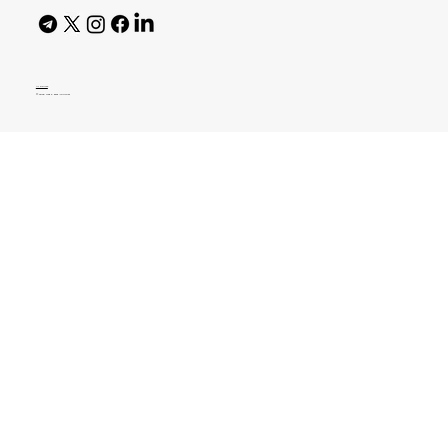
AI Policy
© 2026 High Bar Journal