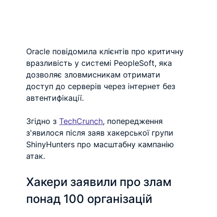
Oracle повідомила клієнтів про критичну 
вразливість у системі PeopleSoft, яка 
дозволяє зловмисникам отримати 
доступ до серверів через інтернет без 
автентифікації.
Згідно з 
TechCrunch
, попередження 
з'явилося після заяв хакерської групи 
ShinyHunters про масштабну кампанію 
атак.
Хакери заявили про злам 
понад 100 організацій