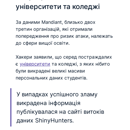
університети та коледжі
За даними Mandiant, близько двох 
третин організацій, які отримали 
попередження про ризик атаки, належать 
до сфери вищої освіти.
Хакери заявили, що серед постраждалих 
є 
університети
 та коледжі, з яких нібито 
були викрадені великі масиви 
персональних даних студентів.
У випадках успішного зламу 
викрадена інформація 
публікувалася на сайті витоків 
даних ShinyHunters.