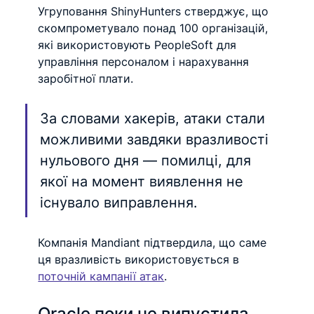
Угруповання ShinyHunters стверджує, що 
скомпрометувало понад 100 організацій, 
які використовують PeopleSoft для 
управління персоналом і нарахування 
заробітної плати.
За словами хакерів, атаки стали 
можливими завдяки вразливості 
нульового дня — помилці, для 
якої на момент виявлення не 
існувало виправлення. 
Компанія Mandiant підтвердила, що саме 
ця вразливість використовується в 
поточній кампанії атак
.
Oracle поки не випустила 