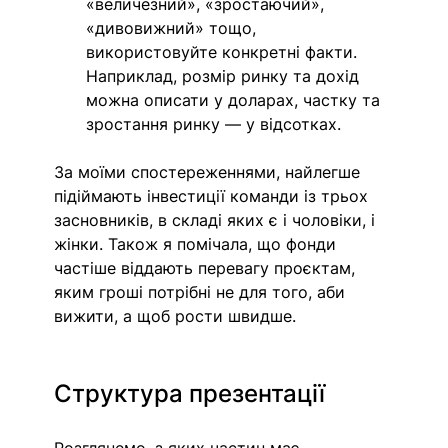
«величезний», «зростаючий», 
«дивовижний» тощо, 
використовуйте конкретні факти. 
Наприклад, розмір ринку та дохід 
можна описати у доларах, частку та 
зростання ринку — у відсотках.
За моїми спостереженнями, найлегше 
підіймають інвестиції команди із трьох 
засновників, в складі яких є і чоловіки, і 
жінки. Також я помічала, що фонди 
частіше віддають перевагу проєктам, 
яким гроші потрібні не для того, аби 
вижити, а щоб рости швидше.
Структура презентації