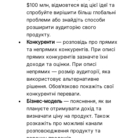
$100 млн, відмовтеся від цієї ідеї та 
спробуйте вирішити більш глобальні 
проблеми або знайдіть способи 
розширити аудиторію свого 
продукту.
Конкуренти
 — розповідь про прямих 
та непрямих конкурентів. При описі 
прямих конкурентів зазначте їхні 
доходи та оцінки. При описі 
непрямих — розмір аудиторії, яка 
використовує альтернативне 
рішення. Обов’язково покажіть свої 
конкурентні переваги.
Бізнес-модель
 — пояснення, як ви 
плануєте отримувати дохід та 
визначати ціну на продукт. Також 
розкажіть про можливі канали 
розповсюдження продукту та 