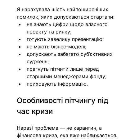
Я нарахувала шість найпоширеніших 
помилок, яких допускаються стартапи:
не знають цифри щодо власного 
проєкту та ринку;
готують завелику презентацію;
не мають бізнес-моделі;
допускають забагато суб’єктивних 
суджень;
прагнуть пітчити лише перед 
старшими менеджерами фонду;
приховують інформацію.
Особливості пітчингу під 
час кризи
Наразі проблема — не карантин, а 
фінансова криза, яка вже наближається. 