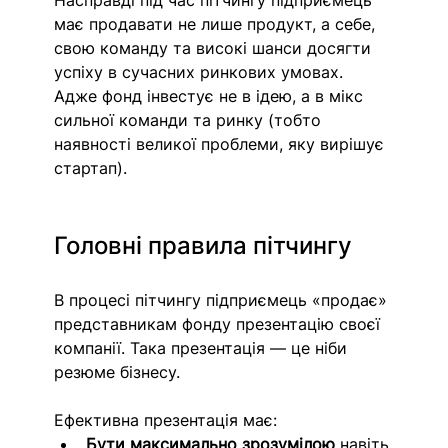
Насправді під час пітчингу підприємець 
має продавати не лише продукт, а себе, 
свою команду та високі шанси досягти 
успіху в сучасних ринкових умовах. 
Адже фонд інвестує не в ідею, а в мікс 
сильної команди та ринку (тобто 
наявності великої проблеми, яку вирішує 
стартап).
Головні правила пітчингу
В процесі пітчингу підприємець «продає» 
представникам фонду презентацію своєї 
компанії. Така презентація — це ніби 
резюме бізнесу. 
Ефективна презентація має:
Бути максимально зрозумілою
 навіть 