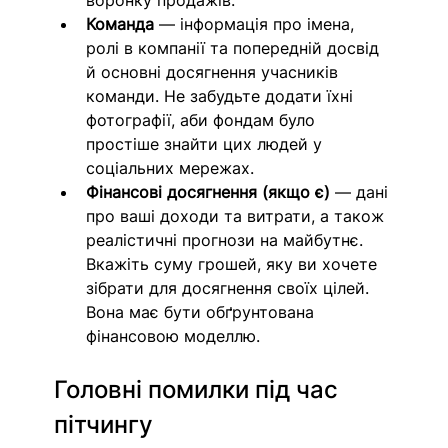
воронку продажів.
Команда
 — інформація про імена, 
ролі в компанії та попередній досвід 
й основні досягнення учасників 
команди. Не забудьте додати їхні 
фотографії, аби фондам було 
простіше знайти цих людей у 
соціальних мережах.
Фінансові досягнення 
(якщо є)
 — дані 
про ваші доходи та витрати, а також 
реалістичні прогнози на майбутнє. 
Вкажіть суму грошей, яку ви хочете 
зібрати для досягнення своїх цілей. 
Вона має бути обґрунтована 
фінансовою моделлю.
Головні помилки під час 
пітчингу