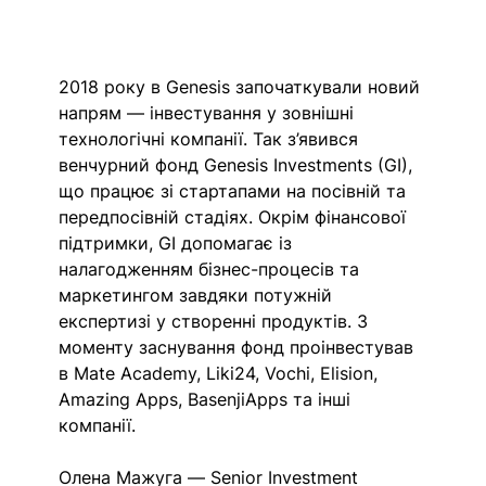
2018 року в Genesis започаткували новий 
напрям — інвестування у зовнішні 
технологічні компанії. Так з’явився 
венчурний фонд
 Genesis Investments (GI)
, 
що працює зі стартапами на посівній та 
передпосівній стадіях. Окрім фінансової 
підтримки, GI допомагає із 
налагодженням бізнес-процесів та 
маркетингом завдяки потужній 
експертизі у створенні продуктів. З 
моменту заснування фонд проінвестував 
в Mate Academy, Liki24, Vochi, Elision, 
Amazing Apps, BasenjiApps та інші 
компанії.
Олена Мажуга — Senior Investment 