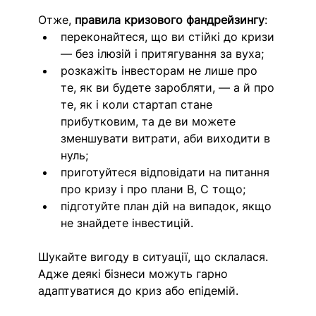
Отже, 
правила кризового фандрейзингу
:
переконайтеся, що ви стійкі до кризи 
— без ілюзій і притягування за вуха;
розкажіть інвесторам не лише про 
те, як ви будете заробляти, — а й про 
те, як і коли стартап стане 
прибутковим, та де ви можете 
зменшувати витрати, аби виходити в 
нуль;
приготуйтеся відповідати на питання 
про кризу і про плани В, С тощо;
підготуйте план дій на випадок, якщо 
не знайдете інвестицій.
Шукайте вигоду в ситуації, що склалася. 
Адже деякі бізнеси можуть гарно 
адаптуватися до криз або епідемій.