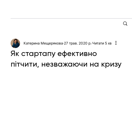
Катерина Мещерякова
27 трав. 2020 р.
Читати 5 хв
Як стартапу ефективно
пітчити, незважаючи на кризу