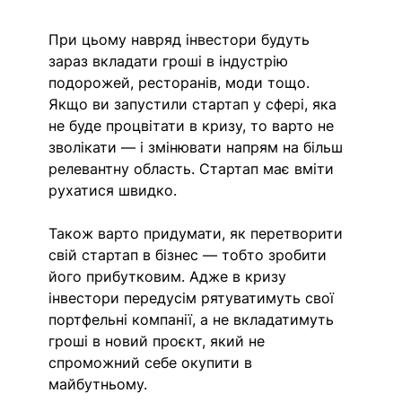
При цьому навряд інвестори будуть 
зараз вкладати гроші в індустрію 
подорожей, ресторанів, моди тощо. 
Якщо ви запустили стартап у сфері, яка 
не буде процвітати в кризу, то варто не 
зволікати — і змінювати напрям на більш 
релевантну область. Стартап має вміти 
рухатися швидко. 
Також варто придумати, як перетворити 
свій стартап в бізнес — тобто зробити 
його прибутковим. Адже в кризу 
інвестори передусім рятуватимуть свої 
портфельні компанії, а не вкладатимуть 
гроші в новий проєкт, який не 
спроможний себе окупити в 
майбутньому.