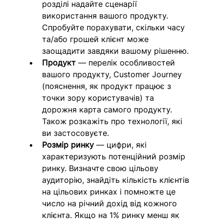
розділі надайте сценарії 
використання вашого продукту. 
Спробуйте порахувати, скільки часу 
та/або грошей клієнт може 
заощадити завдяки вашому рішенню.
Продукт
 — перелік особливостей 
вашого продукту, Customer Journey 
(пояснення, як продукт працює з 
точки зору користувачів) та 
дорожня карта самого продукту. 
Також розкажіть про технології, які 
ви застосовуєте.
Розмір ринку
 — цифри, які 
характеризують потенційний розмір 
ринку. Визначте свою цільову 
аудиторію, знайдіть кількість клієнтів 
на цільових ринках і помножте це 
число на річний дохід від кожного 
клієнта. Якщо на 1% ринку менш як 