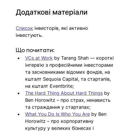
Додаткові матеріали
Список
 інвесторів, які активно 
інвестують.
Що почитати:
VCs at Work
 by Tarang Shah — короткі 
інтерв’ю з професійними інвесторами 
та засновниками відомих фондів, на 
кшталт Sequoia Capital, та стартапів, 
на кшталт Eventbrite;
The Hard Thing About Hard Things
 by 
Ben Horowitz – про страх, ненависть 
та страждання у стартапах;
What You Do Is Who You Are
 by Ben 
Horowitz – про корпоративну 
культуру у великих бізнесах і 