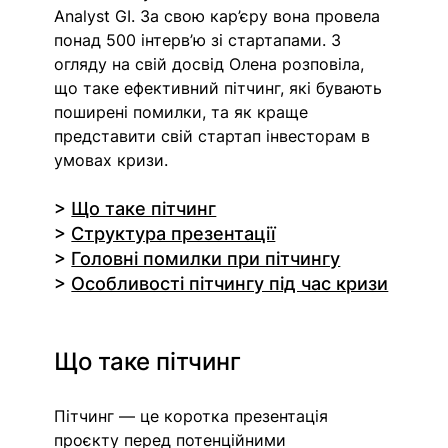
Analyst GI. За свою кар’єру вона провела 
понад 500 інтерв’ю зі стартапами. З 
огляду на свій досвід Олена розповіла, 
що таке ефективний пітчинг, які бувають 
поширені помилки, та як краще 
представити свій стартап інвесторам в 
умовах кризи.
> 
Що таке пітчинг
> 
Структура презентації
> 
Головні помилки при пітчингу
> 
Особливості пітчингу під час кризи
Що таке пітчинг
Пітчинг — це коротка презентація 
проєкту перед потенційними 