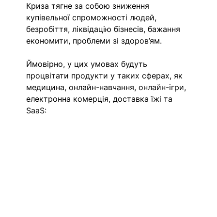
Криза тягне за собою зниження 
купівельної спроможності людей, 
безробіття, ліквідацію бізнесів, бажання 
економити, проблеми зі здоров’ям.
Ймовірно, у цих умовах будуть 
процвітати продукти у таких сферах, як 
медицина, онлайн-навчання, онлайн-ігри, 
електронна комерція, доставка їжі та 
SaaS: