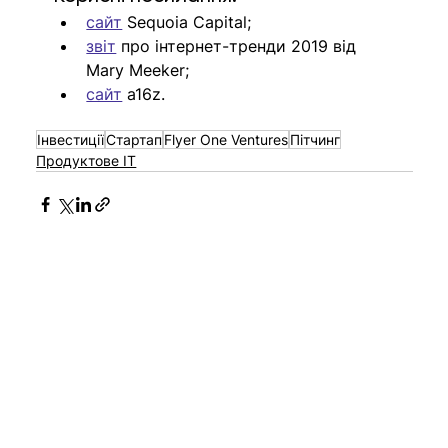
сайт
 Sequoia Capital;
звіт
 про інтернет-тренди 2019 від 
Mary Meeker;
сайт
 a16z.
Інвестиції
Стартап
Flyer One Ventures
Пітчинг
Продуктове IT