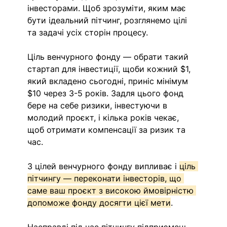
інвесторами. Щоб зрозуміти, яким має 
бути ідеальний пітчинг, розглянемо цілі 
та задачі усіх сторін процесу.
Ціль венчурного фонду — обрати такий 
стартап для інвестиції, щоби кожний $1, 
який вкладено сьогодні, приніс мінімум 
$10 через 3-5 років. Задля цього фонд 
бере на себе ризики, інвестуючи в 
молодий проєкт, і кілька років чекає, 
щоб отримати компенсації за ризик та 
час.
З цілей венчурного фонду випливає і 
ціль 
пітчингу — переконати інвесторів, що 
саме ваш проєкт з високою ймовірністю 
допоможе фонду досягти цієї мети
.