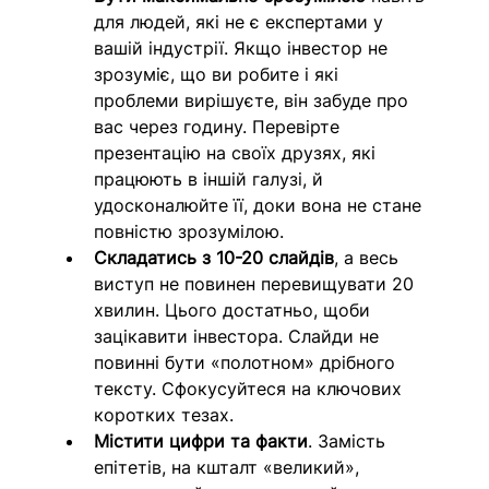
для людей, які не є експертами у 
вашій індустрії. Якщо інвестор не 
зрозуміє, що ви робите і які 
проблеми вирішуєте, він забуде про 
вас через годину. Перевірте 
презентацію на своїх друзях, які 
працюють в іншій галузі, й 
удосконалюйте її, доки вона не стане 
повністю зрозумілою.
Складатись з 10-20 слайдів
, а весь 
виступ не повинен перевищувати 20 
хвилин. Цього достатньо, щоби 
зацікавити інвестора. Слайди не 
повинні бути «полотном» дрібного 
тексту. Сфокусуйтеся на ключових 
коротких тезах.
Містити цифри та факти
. Замість 
епітетів, на кшталт «великий», 