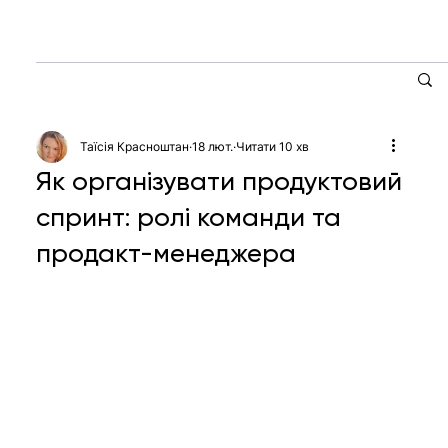
Таїсія Красноштан
18 лют.
Читати 10 хв
Як організувати продуктовий
спринт: ролі команди та
продакт-менеджера