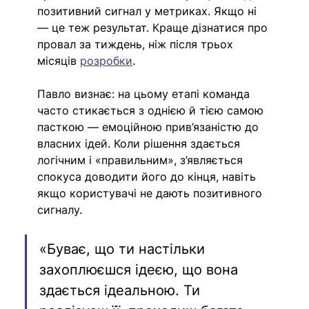
позитивний сигнал у метриках. Якщо ні 
— це теж результат. Краще дізнатися про 
провал за тиждень, ніж після трьох 
місяців 
розробки
.
Павло визнає: на цьому етапі команда 
часто стикається з однією й тією самою 
пасткою — емоційною прив’язаністю до 
власних ідей. Коли рішення здається 
логічним і «правильним», з’являється 
спокуса доводити його до кінця, навіть 
якщо користувачі не дають позитивного 
сигналу.
«Буває, що ти настільки 
захоплюєшся ідеєю, що вона 
здається ідеальною. Ти 