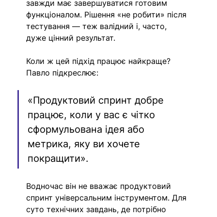
завжди має завершуватися готовим 
функціоналом. Рішення «не робити» після 
тестування — теж валідний і, часто, 
дуже цінний результат.
Коли ж цей підхід працює найкраще? 
Павло підкреслює:
«Продуктовий спринт добре 
працює, коли у вас є чітко 
сформульована ідея або 
метрика, яку ви хочете 
покращити».
Водночас він не вважає продуктовий 
спринт універсальним інструментом. Для 
суто технічних завдань, де потрібно 