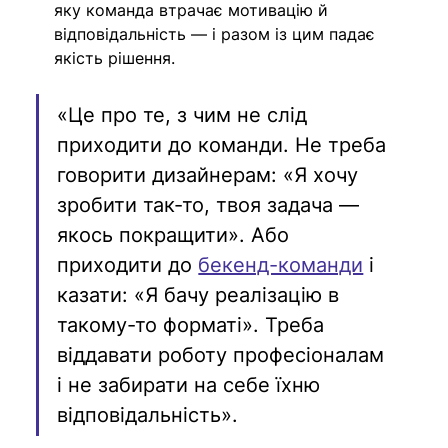
яку команда втрачає мотивацію й 
відповідальність — і разом із цим падає 
якість рішення.
«Це про те, з чим не слід 
приходити до команди. Не треба 
говорити дизайнерам: «Я хочу 
зробити так-то, твоя задача — 
якось покращити». Або 
приходити до 
бекенд-команди
 і 
казати: «Я бачу реалізацію в 
такому-то форматі». Треба 
віддавати роботу професіоналам 
і не забирати на себе їхню 
відповідальність».