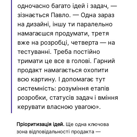
одночасно багато ідей і задач, — 
зізнається Павло. — Одна зараз 
на дизайні, іншу ти паралельно 
намагаєшся продумати, третя 
вже на розробці, четверта — на 
тестуванні. Треба постійно 
тримати це все в голові. Гарний 
продакт намагається охопити 
всю картину. І допомагає тут 
системність: розуміння етапів 
розробки, статусів задач і вміння 
керувати власною увагою».
Пріоритизація ідей.
 Ще одна ключова 
зона відповідальності продакта — 