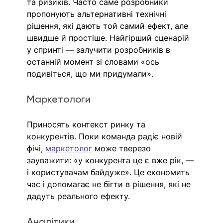
та ризиків. Часто саме розробники 
пропонують альтернативні технічні 
рішення, які дають той самий ефект, але 
швидше й простіше. Найгірший сценарій 
у спринті — залучити розробників в 
останній момент зі словами «ось 
подивіться, що ми придумали».
Маркетологи
Приносять контекст ринку та 
конкурентів. Поки команда радіє новій 
фічі, 
маркетолог
 може тверезо 
зауважити: «у конкурента це є вже рік, — 
і користувачам байдуже». Це економить 
час і допомагає не бігти в рішення, які не 
дадуть реального ефекту.
Аналітики