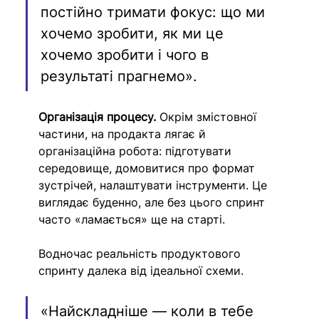
постійно тримати фокус: що ми 
хочемо зробити, як ми це 
хочемо зробити і чого в 
результаті прагнемо».
Організація процесу.
 Окрім змістовної 
частини, на продакта лягає й 
організаційна робота: підготувати 
середовище, домовитися про формат 
зустрічей, налаштувати інструменти. Це 
виглядає буденно, але без цього спринт 
часто «ламається» ще на старті.
Водночас реальність продуктового 
спринту далека від ідеальної схеми. 
«Найскладніше — коли в тебе 