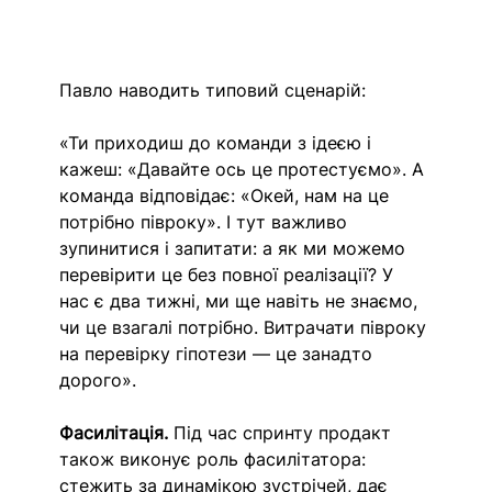
Павло наводить типовий сценарій:
«Ти приходиш до команди з ідеєю і 
кажеш: «Давайте ось це протестуємо». А 
команда відповідає: «Окей, нам на це 
потрібно півроку». І тут важливо 
зупинитися і запитати: а як ми можемо 
перевірити це без повної реалізації? У 
нас є два тижні, ми ще навіть не знаємо, 
чи це взагалі потрібно. Витрачати півроку 
на перевірку гіпотези — це занадто 
дорого».
Фасилітація.
 Під час спринту продакт 
також виконує роль фасилітатора: 
стежить за динамікою зустрічей, дає 