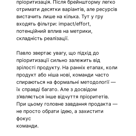
пріоритизація. Після брейншторму легко 
отримати десятки варіантів, але ресурсів 
вистачить лише на кілька. Тут у гру 
входять фільтри: impact/effort, 
потенційний вплив на метрики, 
складність реалізації.
Павло звертає увагу, що підхід до 
пріоритизації сильно залежить від 
зрілості продукту. На ранніх етапах, коли 
продукт або ніша нові, команди часто 
спираються на формальні методології — 
їх справді багато. Але з досвідом 
з’являється інше відчуття пріоритетів.
При цьому головне завдання продакта — 
не просто обрати ідею, а захистити 
фокус 
команди. 