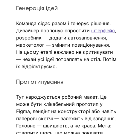
Генерація ідей
Команда сідає разом і генерує рішення. 
Дизайнер пропонує спростити 
інтерфейс
, 
розробник — додати автозаповнення, 
маркетолог — змінити позиціонування. 
На цьому етапі важливо не критикувати 
— нехай усі ідеї потраплять на стіл. Потім 
їх відфільтруємо.
Прототипування
Тут народжується робочий макет. Це 
може бути клікабельний прототип у 
Figma, лендінг на конструкторі або навіть 
паперові скетчі — залежить від завдання. 
Головне — швидкість, а не краса. Мета: 
створити щось, що можна показати 