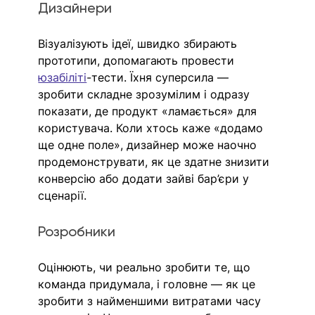
Дизайнери
Візуалізують ідеї, швидко збирають 
прототипи, допомагають провести 
юзабіліті
-тести. Їхня суперсила — 
зробити складне зрозумілим і одразу 
показати, де продукт «ламається» для 
користувача. Коли хтось каже «додамо 
ще одне поле», дизайнер може наочно 
продемонструвати, як це здатне знизити 
конверсію або додати зайві бар’єри у 
сценарії.
Розробники
Оцінюють, чи реально зробити те, що 
команда придумала, і головне — як це 
зробити з найменшими витратами часу 