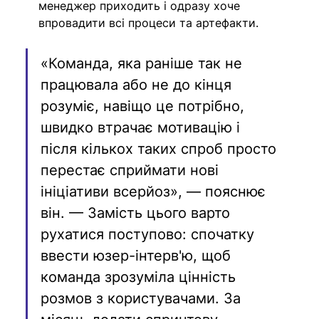
менеджер приходить і одразу хоче 
впровадити всі процеси та артефакти.
«Команда, яка раніше так не 
працювала або не до кінця 
розуміє, навіщо це потрібно, 
швидко втрачає мотивацію і 
після кількох таких спроб просто 
перестає сприймати нові 
ініціативи всерйоз», — пояснює 
він. — Замість цього варто 
рухатися поступово: спочатку 
ввести юзер-інтерв'ю, щоб 
команда зрозуміла цінність 
розмов з користувачами. За 