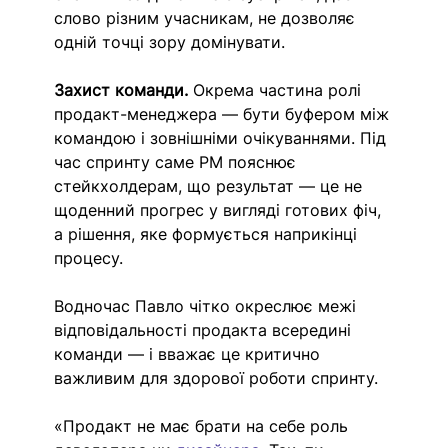
слово різним учасникам, не дозволяє 
одній точці зору домінувати. 
Захист команди.
 Окрема частина ролі 
продакт-менеджера — бути буфером між 
командою і зовнішніми очікуваннями. Під 
час спринту саме PM пояснює 
стейкхолдерам, що результат — це не 
щоденний прогрес у вигляді готових фіч, 
а рішення, яке формується наприкінці 
процесу.
Водночас Павло чітко окреслює межі 
відповідальності продакта всередині 
команди — і вважає це критично 
важливим для здорової роботи спринту.
«Продакт не має брати на себе роль 