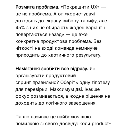
Розмита проблема.
 «Покращити UX» — 
це не проблема. А от «користувачі 
доходять до екрану вибору тарифу, але 
45% з них не обирають жоден варіант і 
повертаються назад» — це вже 
конкретна продуктова проблема. Без 
чіткості на вході команда неминуче 
приходить до хаотичного результату.
Намагання зробити все відразу.
 Як 
організувати продуктовий 
спринт правильно? Оберіть одну гіпотезу 
для перевірки. Максимум дві. Інакше 
фокус розмивається, а жодне рішення не 
доходить до логічного завершення.
Павло називає це найболючішою 
помилкою зі свого досвіду: коли product-