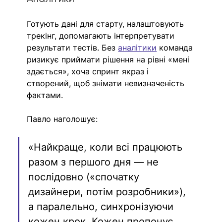
Готують дані для старту, налаштовують 
трекінг, допомагають інтерпретувати 
результати тестів. Без 
аналітики
 команда 
ризикує приймати рішення на рівні «мені 
здається», хоча спринт якраз і 
створений, щоб знімати невизначеність 
фактами.
Павло наголошує:
«Найкраще, коли всі працюють 
разом з першого дня — не 
послідовно («спочатку 
дизайнери, потім розробники»), 
а паралельно, синхронізуючи 
кожен крок. Кожен пропонує 