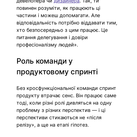
девелопера чи 
дизайнера
. Так, ти 
повинен розуміти, як працюють ці 
частини і можеш допомагати. Але 
відповідальність потрібно віддавати тим, 
хто безпосередньо з цим працює. Це 
питання делегування і довіри 
професіоналізму людей».
Роль команди у 
продуктовому спринті
Без кросфункціональної команди спринт 
продукту втрачає сенс. Він працює саме 
тоді, коли різні ролі дивляться на одну 
проблему з різних перспектив — і ці 
перспективи стикаються не «після 
релізу», а ще на етапі гіпотез.