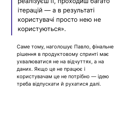
реалізуєш її, проходиш багато 
ітерацій — а в результаті 
користувачі просто нею не 
користуються».
Саме тому, наголошує Павло, фінальне 
рішення в продуктовому спринті має 
ухвалюватися не на відчуттях, а на 
даних. Якщо це не працює і 
користувачам це не потрібно — ідею 
треба відпускати й рухатися далі.