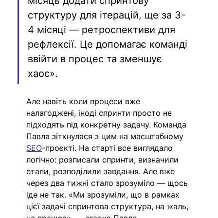
місяць додати спринтову 
структуру для ітерацій, ще за 3-
4 місяці — ретроспективи для 
рефлексії. Це допомагає команді 
ввійти в процес та зменшує 
хаос».
Але навіть коли процеси вже 
налагоджені, іноді спринти просто не 
підходять під конкретну задачу. Команда 
Павла зіткнулася з цим на масштабному 
SEO
-проєкті. На старті все виглядало 
логічно: розписали спринти, визначили 
етапи, розподілили завдання. Але вже 
через два тижні стало зрозуміло — щось 
іде не так. «Ми зрозуміли, що в рамках 
цієї задачі спринтова структура, на жаль, 