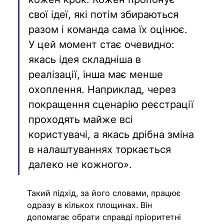
свої ідеї, які потім збираються 
разом і команда сама їх оцінює. 
У цей момент стає очевидно: 
якась ідея складніша в 
реалізації, інша має менше 
охоплення. Наприклад, через 
покращення сценарію реєстрації 
проходять майже всі 
користувачі, а якась дрібна зміна 
в налаштуваннях торкається 
далеко не кожного».
Такий підхід, за його словами, працює 
одразу в кількох площинах. Він 
допомагає обрати справді пріоритетні 