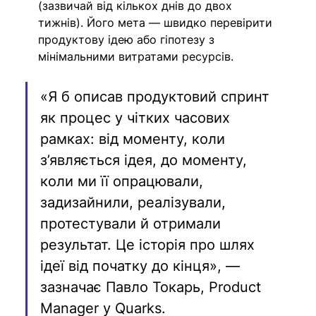
(зазвичай від кількох днів до двох 
тижнів). Його мета — швидко перевірити 
продуктову ідею або гіпотезу з 
мінімальними витратами ресурсів.
«Я б описав продуктовий спринт 
як процес у чітких часових 
рамках: від моменту, коли 
з’являється ідея, до моменту, 
коли ми її опрацювали, 
задизайнили, реалізували, 
протестували й отримали 
результат. Це історія про шлях 
ідеї від початку до кінця», —  
зазначає Павло Токарь, Product 
Manager у Quarks.