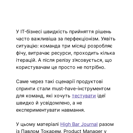
У IT-бізнесі швидкість прийняття рішень 
часто важливіша за перфекціонізм. Уявіть 
ситуацію: команда три місяці розробляє 
фічу, витрачає ресурси, проходить кілька 
ітерацій. А після релізу з’ясовується, що 
користувачам це просто не потрібно. 
Саме через такі сценарії продуктові 
спринти стали must-have-інструментом 
для команд, які хочуть 
тестувати
 ідеї 
швидко й усвідомлено, а не 
експериментувати навмання.
У цьому матеріалі 
High Bar Journal
 разом 
із Павлом Токарем, Product Manager у 