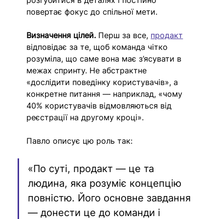
розгубитися в деталях і постійно 
повертає фокус до спільної мети.
Визначення цілей.
 Перш за все, 
продакт
відповідає за те, щоб команда чітко 
розуміла, що саме вона має з’ясувати в 
межах спринту. Не абстрактне 
«дослідити поведінку користувачів», а 
конкретне питання — наприклад, «чому 
40% користувачів відмовляються від 
реєстрації на другому кроці».
Павло описує цю роль так: 
«По суті, продакт — це та 
людина, яка розуміє концепцію 
повністю. Його основне завдання 
— донести це до команди і 