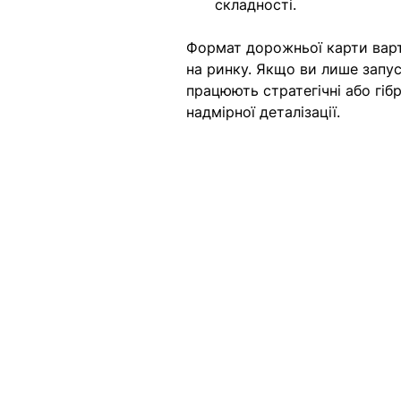
складності.
Формат дорожньої карти варто
на ринку. Якщо ви лише запус
працюють стратегічні або гіб
надмірної деталізації. 