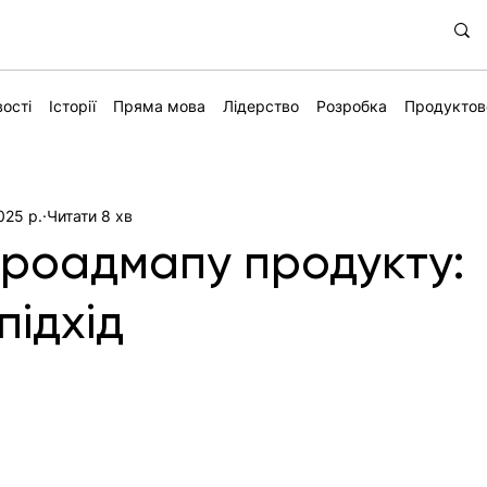
ості
Історії
Пряма мова
Лідерство
Розробка
Продуктов
025 р.
Читати 8 хв
роадмапу продукту:
підхід