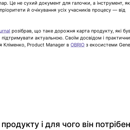
ap. Це не сухий документ для галочки, а інструмент, я
пріоритети й очікування усіх учасників процесу — від 
urnal
 розібрав, що таке дорожня карта продукту, які бу
 й підтримувати актуальною. Своїм досвідом і практичн
 Кліменко, Product Manager в 
OBRIO
 з екосистеми Gene
продукту і для чого він потрібе