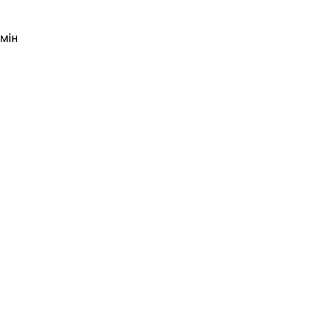
мін 
 