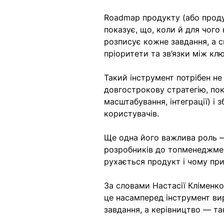
Roadmap продукту (або проду
показує, що, коли й для чого
розписує кожне завдання, а с
пріоритети та зв’язки між кл
Такий інструмент потрібен не
довгострокову стратегію, пока
масштабування, інтеграції) і 
користувачів.
Ще одна його важлива роль —
розробників до топменеджмент
рухається продукт і чому при
За словами Настасії Кліменко
це насамперед інструмент ви
завдання, а керівництво — та