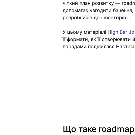
чіткий план розвитку — roadm
допомагає узгодити бачення, 
розробників до інвесторів.
У цьому матеріалі 
High Bar Jo
її формати, як її створювати
порадами поділилася Настасія
Що таке roadmap 