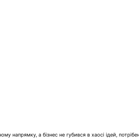
му напрямку, а бізнес не губився в хаосі ідей, потрібе