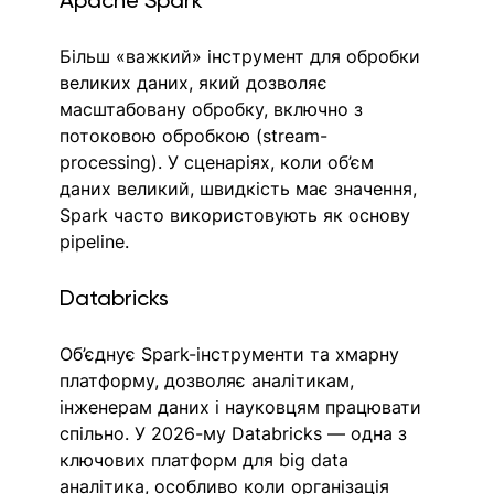
Apache Spark
Більш «важкий» інструмент для обробки 
великих даних, який дозволяє 
масштабовану обробку, включно з 
потоковою обробкою (stream-
processing). У сценаріях, коли об’єм 
даних великий, швидкість має значення, 
Spark часто використовують як основу 
pipeline. 
Databricks
Об’єднує Spark-інструменти та хмарну 
платформу, дозволяє аналітикам, 
інженерам даних і науковцям працювати 
спільно. У 2026-му Databricks — одна з 
ключових платформ для big data 
аналітика, особливо коли організація 