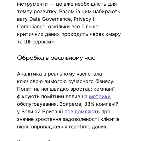
інструменти — це вже необхідність для 
темпу розвитку. Разом із цим набирають 
вагу Data Governance, Privacy і 
Compliance, оскільки все більше 
критичних даних проходить через хмару 
та ШІ-сервіси».
Обробка в реальному часі
Аналітика в реальному часі стала 
ключовою вимогою сучасного бізнесу. 
Попит на неї швидко зростає: компанії 
фіксують помітний вплив на 
метрики
обслуговування. Зокрема, 33% компаній 
у Великій Британії 
повідомляють
 про 
значне зростання задоволеності клієнтів 
після впровадження real-time даних. 