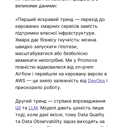
великими даними:
«Перший яскравий тренд — перехід до 
керованих хмарних сервісів замість 
підтримки власної інфраструктури. 
Хмара дає бізнесу гнучкість: можна 
швидко запускати гіпотези, 
масштабуватися або безболісно 
вимикати непотрібне. Ми у Promova 
повністю відмовилися від on-prem 
Airflow і перейшли на керовану версію в 
AWS — це зняло залежність від 
DevOps
 і 
прискорило роботу.
Другий тренд — стрімке впровадження 
ШІ
 та 
LLM
. Моделі дають цінність лише 
тоді, коли дані якісні, тому Data Quality 
та Data Observability зараз виходять на 