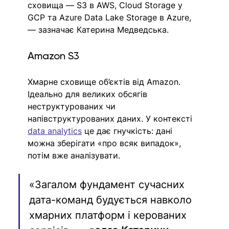
сховища — S3 в AWS, Cloud Storage у 
GCP та Azure Data Lake Storage в Azure, 
— зазначає Катерина Медведська.
Amazon S3
Хмарне сховище об’єктів від Amazon. 
Ідеально для великих обсягів 
неструктурованих чи 
напівструктурованих даних. У контексті 
data analytics
 це дає гнучкість: дані 
можна зберігати «про всяк випадок», 
потім вже аналізувати.
«Загалом фундамент сучасних 
дата-команд будується навколо 
хмарних платформ і керованих 