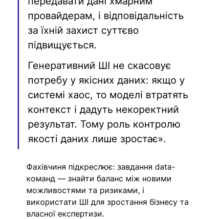
передавати дані хмарним 
провайдерам, і відповідальність 
за їхній захист суттєво 
підвищується.
Генеративний ШІ не скасовує 
потребу у якісних даних: якщо у 
системі хаос, то моделі втратять 
контекст і дадуть некоректний 
результат. Тому роль контролю 
якості даних лише зростає».
Фахівчиня підкреслює: завдання data-
команд — знайти баланс між новими 
можливостями та ризиками, і 
використати ШI для зростання бізнесу та 
власної експертизи.