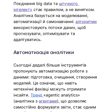
Поєднання big data та 
штучного 
інтелекту
 стає правилом, а не винятком. 
Аналітика базується на моделюванні, 
автоматизації й самонавчанні: 
алгоритми
використовують потоки даних, щоб 
прогнозувати, оптимізувати та 
адаптуватись.
Автоматизація аналітики
Сьогодні дедалі більше інструментів 
пропонують автоматизацію роботи з 
даними: підготовка, очищення, створення 
моделей. Це означає, що навіть 
нетехнічні фахівці можуть отримати 
інсайти. 
Тренд 
«agentic analytics» 
(аналітика з 
агентами
), що дозволяє 
самостійно формувати звіти, стає одним 