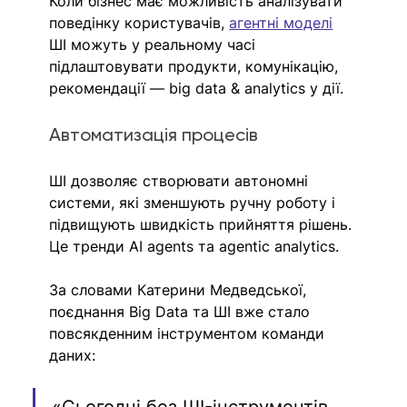
Коли бізнес має можливість аналізувати 
поведінку користувачів, 
агентні моделі
ШІ можуть у реальному часі 
підлаштовувати продукти, комунікацію, 
рекомендації — big data & analytics у дії.
Автоматизація процесів
ШІ дозволяє створювати автономні 
системи, які зменшують ручну роботу і 
підвищують швидкість прийняття рішень. 
Це тренди AI agents та agentic analytics.
За словами Катерини Медведської, 
поєднання Big Data та ШІ вже стало 
повсякденним інструментом команди 
даних: