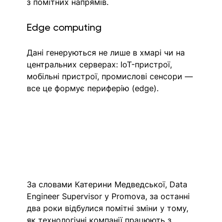
з помітних напрямів.
Edge computing
Дані генеруються не лише в хмарі чи на 
центральних серверах: IoT-пристрої, 
мобільні пристрої, промислові сенсори — 
все це формує периферію (edge). 
За словами Катерини Медведської, Data 
Engineer Supervisor у Promova, за останні 
два роки відбулися помітні зміни у тому, 
як технологічні компанії працюють з 