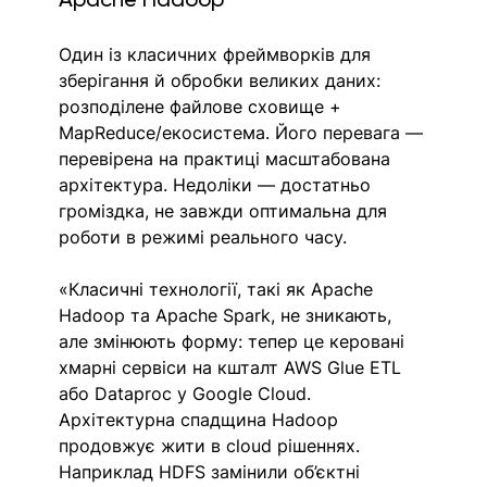
Один із класичних фреймворків для 
зберігання й обробки великих даних: 
розподілене файлове сховище + 
MapReduce/екосистема. Його перевага — 
перевірена на практиці масштабована 
архітектура. Недоліки — достатньо 
громіздка, не завжди оптимальна для 
роботи в режимі реального часу. 
«Класичні технології, такі як Apache 
Hadoop та Apache Spark, не зникають, 
але змінюють форму: тепер це керовані 
хмарні сервіси на кшталт AWS Glue ETL 
або Dataproc у Google Cloud. 
Архітектурна спадщина Hadoop 
продовжує жити в cloud рішеннях. 
Наприклад HDFS замінили об’єктні 