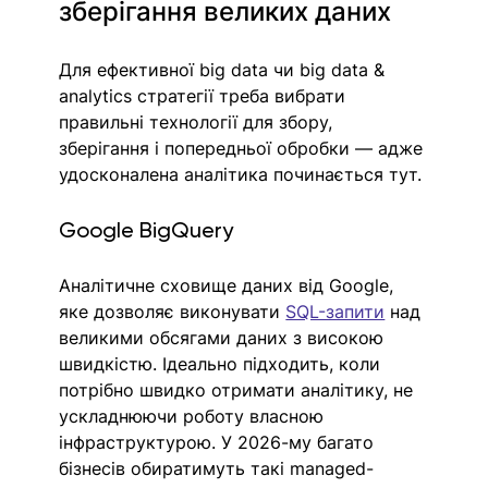
зберігання великих даних
Для ефективної big data чи big data & 
analytics стратегії треба вибрати 
правильні технології для збору, 
зберігання і попередньої обробки — адже 
удосконалена аналітика починається тут.
Google BigQuery
Аналітичне сховище даних від Google, 
яке дозволяє виконувати 
SQL-запити
 над 
великими обсягами даних з високою 
швидкістю. Ідеально підходить, коли 
потрібно швидко отримати аналітику, не 
ускладнюючи роботу власною 
інфраструктурою. У 2026-му багато 
бізнесів обиратимуть такі managed-