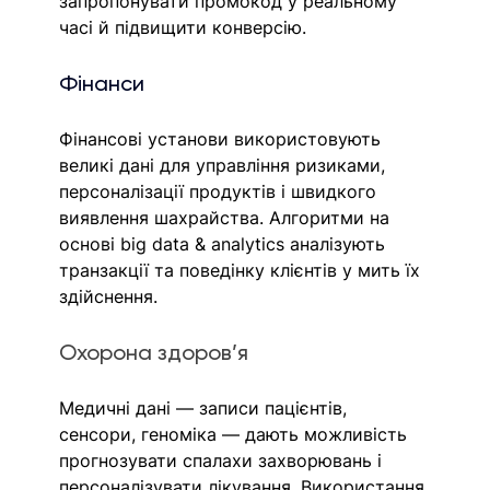
запропонувати промокод у реальному 
часі й підвищити конверсію.
Фінанси
Фінансові установи використовують 
великі дані для управління ризиками, 
персоналізації продуктів і швидкого 
виявлення шахрайства. Алгоритми на 
основі big data & analytics аналізують 
транзакції та поведінку клієнтів у мить їх 
здійснення.
Охорона здоров’я
Медичні дані — записи пацієнтів, 
сенсори, геноміка — дають можливість 
прогнозувати спалахи захворювань і 
персоналізувати лікування. Використання 