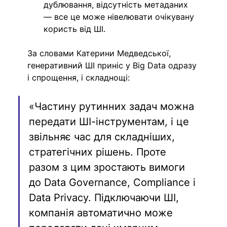
дублювання, відсутність метаданих 
— все це може нівелювати очікувану 
користь від ШІ. 
За словами Катерини Медведської, 
генеративний ШI приніс у Big Data одразу 
і спрощення, і складнощі:
«Частину рутинних задач можна 
передати ШІ-інструментам, і це 
звільняє час для складніших, 
стратегічних рішень. Проте 
разом з цим зростають вимоги 
до Data Governance, Compliance і 
Data Privacy. Підключаючи ШI, 
компанія автоматично може 