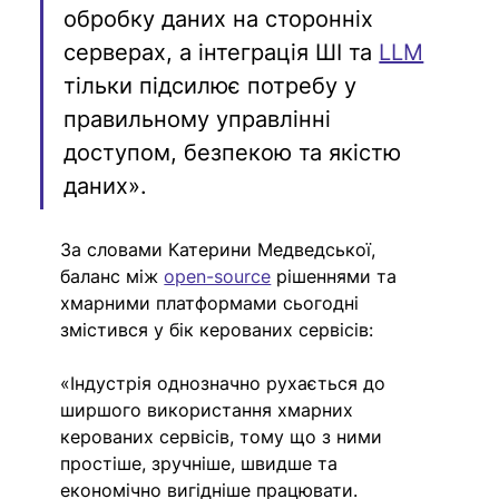
обробку даних на сторонніх 
серверах, а інтеграція ШІ та 
LLM
тільки підсилює потребу у 
правильному управлінні 
доступом, безпекою та якістю 
даних».
За словами Катерини Медведської, 
баланс між 
open-source
 рішеннями та 
хмарними платформами сьогодні 
змістився у бік керованих сервісів:
«Індустрія однозначно рухається до 
ширшого використання хмарних 
керованих сервісів, тому що з ними 
простіше, зручніше, швидше та 
економічно вигідніше працювати.