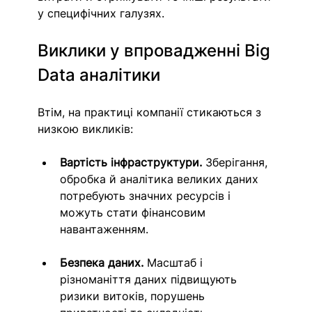
у специфічних галузях.
Виклики у впровадженні Big 
Data аналітики
Втім, на практиці компанії стикаються з 
низкою викликів:
Вартість інфраструктури.
 Зберігання, 
обробка й аналітика великих даних 
потребують значних ресурсів і 
можуть стати фінансовим 
навантаженням.
Безпека даних.
 Масштаб і 
різноманіття даних підвищують 
ризики витоків, порушень 