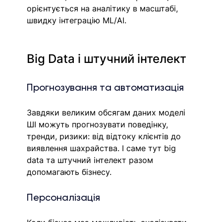
орієнтується на аналітику в масштабі, 
швидку інтеграцію ML/AI.
Big Data і штучний інтелект
Прогнозування та автоматизація
Завдяки великим обсягам даних моделі 
ШІ можуть прогнозувати поведінку, 
тренди, ризики: від відтоку клієнтів до 
виявлення шахрайства. І саме тут big 
data та штучний інтелект разом 
допомагають бізнесу.
Персоналізація