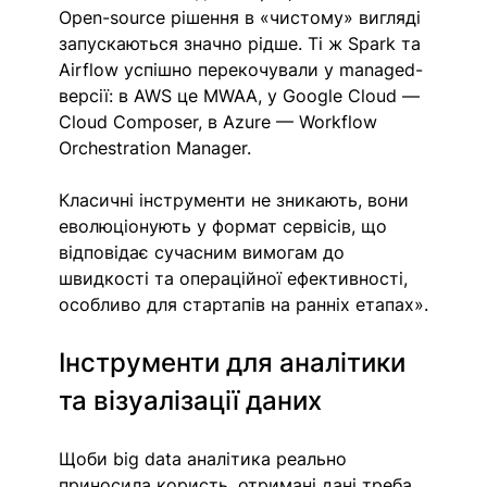
Open-source рішення в «чистому» вигляді 
запускаються значно рідше. Ті ж Spark та 
Airflow успішно перекочували у managed-
версії: в AWS це MWAA, у Google Cloud — 
Cloud Composer, в Azure — Workflow 
Orchestration Manager.
Класичні інструменти не зникають, вони 
еволюціонують у формат сервісів, що 
відповідає сучасним вимогам до 
швидкості та операційної ефективності, 
особливо для стартапів на ранніх етапах».
Інструменти для аналітики 
та візуалізації даних
Щоби big data аналітика реально 
приносила користь, отримані дані треба 