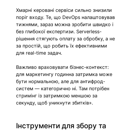
Хмарні керовані сервіси сильно знизили 
поріг входу. Те, що DevOps налаштовував 
тижнями, зараз можна зробити швидко і 
без глибокої експертизи. Serverless-
рішення стягують оплату за обробку, а не 
за простій, що робить їх ефективними 
для real-time задач.
Важливо враховувати бізнес-контекст: 
для маркетингу годинна затримка може 
бути нормальною, але для антифрод-
систем — категорично ні. Там потрібен 
стримінг із затримкою меншою за 
секунду, щоб уникнути збитків».
Інструменти для збору та 