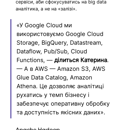
сервіси, аби сфокусуватись на big data 
аналітика, а не на «залізі».
«У Google Cloud ми 
використовуємо Google Cloud 
Storage, BigQuery, Datastream, 
Dataflow, Pub/Sub, Cloud 
Functions, — 
ділиться Катерина
. 
— А в AWS — Amazon S3, AWS 
Glue Data Catalog, Amazon 
Athena. Це дозволяє аналітиці 
рухатись у темп бізнесу і 
забезпечує оперативну обробку 
та доступність якісних даних».
Apache Hadoop