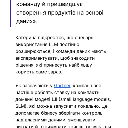
команду й пришвидшує 
створення продуктів на основі 
даних».
Катерина підкреслює, що сценарії 
використання LLM постійно 
розширюються, і команди даних мають 
експериментувати, щоб знаходити 
рішення, які принесуть найбільшу 
користь саме зараз.
Як зазначають у 
Gartner
, компанії все 
частіше роблять ставку на компактні 
доменні моделі ШІ (small language models, 
SLM), які можна запускати локально. Це 
допомагає бізнесу зберігати контроль 
над власними даними, зменшувати 
витрати й отримувати точніші результати 