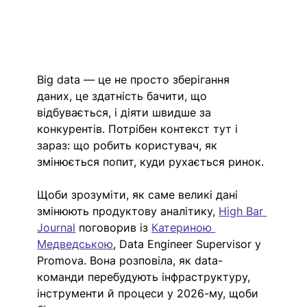
Big data — це не просто зберігання 
даних, це здатність бачити, що 
відбувається, і діяти швидше за 
конкурентів. Потрібен контекст тут і 
зараз: що робить користувач, як 
змінюється попит, куди рухається ринок. 
Щоби зрозуміти, як саме великі дані 
змінюють продуктову аналітику, 
High Bar 
Journal
 поговорив із 
Катериною 
Медведською
, Data Engineer Supervisor у 
Promova. Вона розповіла, як data-
команди перебудують інфраструктуру, 
інструменти й процеси у 2026-му, щоби 