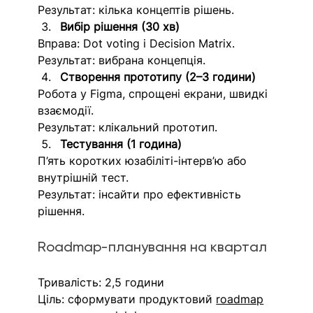
Результат: кілька концептів рішень.
Вибір рішення (30 хв)
Вправа: Dot voting і Decision Matrix.
Результат: вибрана концепція.
Створення прототипу (2–3 години)
Робота у Figma, спрощені екрани, швидкі 
взаємодії.
Результат: клікальний прототип.
Тестування (1 година)
П’ять коротких юзабіліті-інтерв’ю або 
внутрішній тест.
Результат: інсайти про ефективність 
рішення.
Roadmap-планування на квартал
Тривалість: 2,5 години
Ціль: сформувати продуктовий 
roadmap