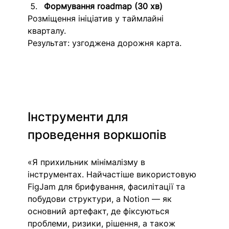
Формування roadmap (30 хв)
Розміщення ініціатив у таймлайні 
кварталу.
Результат: узгоджена дорожня карта.
Інструменти для 
проведення воркшопів
«Я прихильник мінімалізму в 
інструментах. Найчастіше використовую 
FigJam для брифування, фасилітації та 
побудови структури, а Notion — як 
основний артефакт, де фіксуються 
проблеми, ризики, рішення, а також 