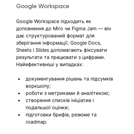
Google Workspace
Google Workspace підходить як 
доповнення до Miro чи Figma Jam — він 
дає структурований формат для 
зберігання інформації. Google Docs, 
Sheets і Slides допомагають фіксувати 
результати та працювати з цифрами. 
Найефективніші у випадках:
документування рішень та підсумків 
воркшопу;
роботи з метриками й аналітикою;
створення списків ініціатив і 
подальшої оцінки;
підготовки брифів, резюме та 
roadmap.