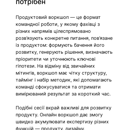
потрібен
Продуктовий воркшоп — це формат 
командної роботи, у якому фахівці з 
різних напрямів цілеспрямовано 
розв’язують конкретне питання, пов’язане 
із продуктом: формують бачення його 
розвитку, генерують рішення, визначають 
пріоритети чи уточнюють ключові 
гіпотези. На відміну від звичайних 
мітингів, воркшоп має чітку структуру, 
таймінг і набір методик, які допомагають 
команді сфокусуватися та отримати 
вимірюваний результат за короткий час.
Подібні сесії вкрай важливі для розвитку 
продукту. 
Онлайн воркшоп
 дає змогу 
швидко акумулювати експертизу різних 
функцій — продукту, 
дизайну
, 