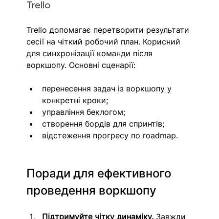
Trello
Trello допомагає перетворити результати 
сесії на чіткий робочий план. Корисний 
для синхронізації команди після 
воркшопу. Основні сценарії:
перенесення задач із воркшопу у 
конкретні кроки;
управління беклогом;
створення бордів для спринтів;
відстеження прогресу по roadmap.
Поради для ефективного 
проведення воркшопу
Підтримуйте чітку динаміку.
 Завжди 