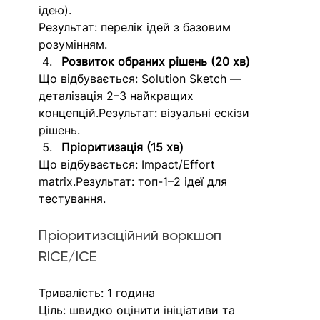
ідею).
Результат: перелік ідей з базовим 
розумінням.
Розвиток обраних рішень (20 хв)
Що відбувається: Solution Sketch — 
деталізація 2–3 найкращих 
концепцій.Результат: візуальні ескізи 
рішень.
Пріоритизація (15 хв)
Що відбувається: Impact/Effort 
matrix.Результат: топ-1–2 ідеї для 
тестування.
Пріоритизаційний воркшоп 
RICE/ICE
Тривалість: 1 година
Ціль: швидко оцінити ініціативи та 