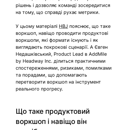
рішень і дозволяє команді зосередитися 
на тому, що справді рухає метрики.
У цьому матеріалі 
HBJ
 пояснює, 
що таке 
воркшоп, 
навіщо проводити продуктові 
воркшопи, які формати існують і як 
виглядають покрокові сценарії. А Євген 
Недашківський, Product Lead в AddMile 
by Headway Inc. ділиться практичними 
спостереженнями, ризиками, помилками 
та порадами, що допомагають 
перетворити воркшоп на інструмент 
реального прогресу.
Що таке продуктовий 
воркшоп і навіщо він 