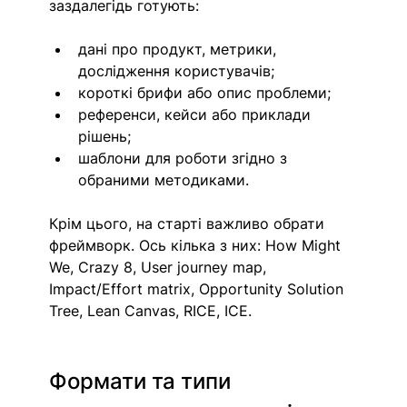
заздалегідь готують:
дані про продукт, метрики, 
дослідження користувачів;
короткі брифи або опис проблеми;
референси, кейси або приклади 
рішень;
шаблони для роботи згідно з 
обраними методиками. 
Крім цього, на старті важливо обрати 
фреймворк. Ось кілька з них: How Might 
We, Crazy 8, User journey map, 
Impact/Effort matrix, Opportunity Solution 
Tree, Lean Canvas, RICE, ICE. 
Формати та типи 