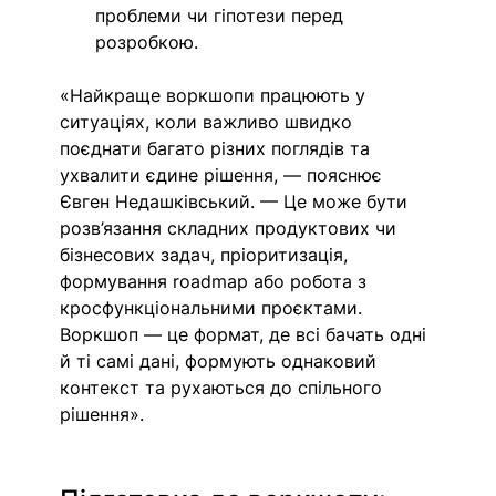
проблеми чи гіпотези перед 
розробкою.
«Найкраще воркшопи працюють у 
ситуаціях, коли важливо швидко 
поєднати багато різних поглядів та 
ухвалити єдине рішення, — пояснює 
Євген Недашківський. — Це може бути 
розв’язання складних продуктових чи 
бізнесових задач, пріоритизація, 
формування roadmap або робота з 
кросфункціональними проєктами. 
Воркшоп — це формат, де всі бачать одні 
й ті самі дані, формують однаковий 
контекст та рухаються до спільного 
рішення». 