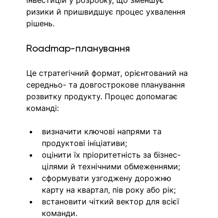
ризики й пришвидшує процес ухвалення 
рішень.
Roadmap-планування
Це стратегічний формат, орієнтований на 
середньо- та довгострокове планування 
розвитку продукту. Процес допомагає 
команді:
визначити ключові напрями та 
продуктові ініціативи;
оцінити їх пріоритетність за бізнес-
цілями й технічними обмеженнями;
сформувати узгоджену дорожню 
карту на квартал, пів року або рік;
встановити чіткий вектор для всієї 
команди.