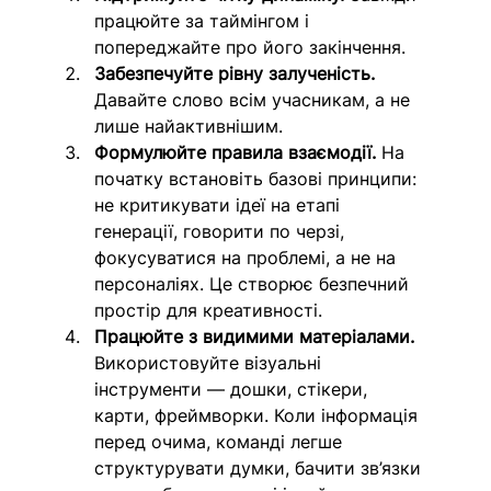
працюйте за таймінгом і 
попереджайте про його закінчення.
Забезпечуйте рівну залученість.
Давайте слово всім учасникам, а не 
лише найактивнішим.
Формулюйте правила взаємодії.
 На 
початку встановіть базові принципи: 
не критикувати ідеї на етапі 
генерації, говорити по черзі, 
фокусуватися на проблемі, а не на 
персоналіях. Це створює безпечний 
простір для креативності.
Працюйте з видимими матеріалами.
Використовуйте візуальні 
інструменти — дошки, стікери, 
карти, фреймворки. Коли інформація 
перед очима, команді легше 
структурувати думки, бачити зв’язки 