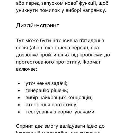
або перед запуском нової функції, щоб 
уникнути помилок у виборі напрямку.
Дизайн-спринт
Тут може бути інтенсивна п’ятиденна 
сесія (або її скорочена версія), яка 
дозволяє пройти шлях від проблеми до 
протестованого прототипу. Формат 
включає:
уточнення задачі;
генерацію рішень;
вибір найкращих концепцій;
створення прототипу;
тестування з користувачами.
Спринт дає змогу валідувати ідею до 
інвестицій у розробку, що зменшує 