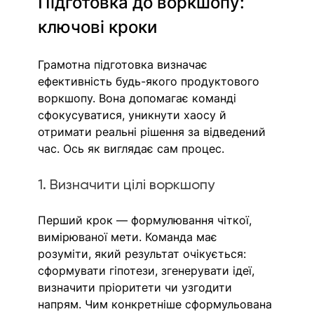
Підготовка до воркшопу: 
ключові кроки
Грамотна підготовка визначає 
ефективність будь-якого продуктового 
воркшопу. Вона допомагає команді 
сфокусуватис
я, уникнути хаосу й 
отримати реальні рішення за відведений 
час. Ось як виглядає сам процес. 
1. Визначити цілі воркшопу
Перший крок — формулювання чіткої, 
вимірюваної мети. Команда має 
розуміти, який результат очікується: 
сформувати гіпотези, згенерувати ідеї, 
визначити пріоритети чи узгодити 
напрям. Чим конкретніше сформульована 