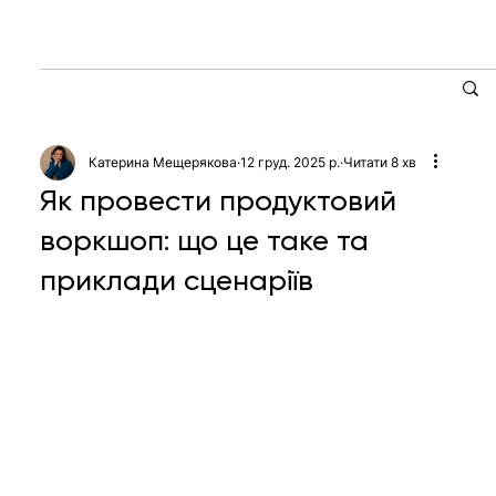
Катерина Мещерякова
12 груд. 2025 р.
Читати 8 хв
Як провести продуктовий
воркшоп: що це таке та
приклади сценаріїв