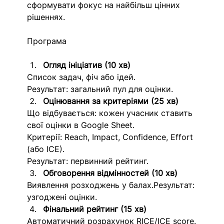
сформувати фокус на найбільш цінних 
рішеннях.
Програма
Огляд ініціатив (10 хв)
Список задач, фіч або ідей.
Результат: загальний пул для оцінки.
Оцінювання за критеріями (25 хв) 
Що відбувається: кожен учасник ставить 
свої оцінки в Google Sheet.
Критерії: Reach, Impact, Confidence, Effort 
(або ICE).
Результат: первинний рейтинг.
Обговорення відмінностей (10 хв)
Виявлення розходжень у балах.Результат: 
узгоджені оцінки.
Фінальний рейтинг (15 хв)
Автоматичний розрахунок RICE/ICE score.