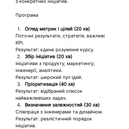
з конкретних ініціатив.
Програма
Огляд метрик і цілей (20 хв)
Поточні результати, стратегія, важливі 
KPI.
Результат: єдине розуміння курсу.
Збір ініціатив (20 хв)
Ініціативи з продукту, маркетингу, 
інженерії, аналітики.
Результат: широкий пул ідей.
Пріоритизація (40 хв)
Результат: відібраний список 
найважливіших задач.
Визначення залежностей (30 хв)
Співпраця з інженерами та дизайном.
Результат: реалістичний порядок 
ініціатив.