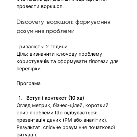
провести воркшоп. 
Discovery-воркшоп: формування 
розуміння проблеми
Тривалість: 2 години
Ціль: визначити ключову проблему 
користувачів та сформувати гіпотези для 
перевірки.
Програма
Вступ і контекст (10 хв)
Огляд метрик, бізнес-цілей, короткий 
опис проблеми.Що відбувається: 
презентація даних (PM або аналітик).
Результат: спільне розуміння початкової 
ситуації.