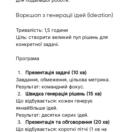
Воркшоп з генерації ідей (Ideation)
Тривалість: 1,5 години
Ціль: створити великий пул рішень для 
конкретної задачі.
Програма
Презентація задачі (10 хв)
Завдання, обмеження, цільова метрика.
Результат: командний фокус.
Швидка генерація рішень (15 хв)
Що відбувається: кожен генерує 
якнайбільше ідей.
Результат: десятки сирих ідей.
Презентація та обговорення (20 хв)
Що відбувається: короткі пітчі (1 хв на 