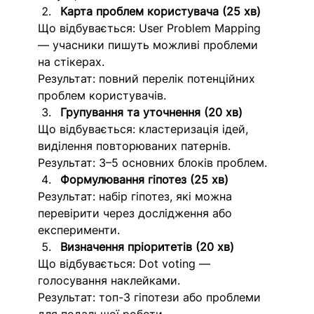
Карта проблем користувача (25 хв)
Що відбувається: User Problem Mapping 
— учасники пишуть можливі проблеми 
на стікерах.
Результат: повний перелік потенційних 
проблем користувачів.
Групування та уточнення (20 хв)
Що відбувається: кластеризація ідей, 
виділення повторюваних патернів.
Результат: 3–5 основних блоків проблем.
Формулювання гіпотез (25 хв)
Результат: набір гіпотез, які можна 
перевірити через дослідження або 
експерименти.
Визначення пріоритетів (20 хв)
Що відбувається: Dot voting — 
голосування наклейками.
Результат: топ-3 гіпотези або проблеми 
для подальшої роботи.