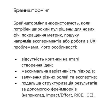
Брейнштормінг
Брейнштормінг
 використовують, коли 
потрібен широкий пул рішень: для нових 
фіч, покращення метрик, пошуку 
напрямів експериментів або роботи з UX-
проблемами. Його особливості:
відсутність критики на етапі 
створення ідей;
максимальна варіативність підходів;
залучення різних ролей та експертиз;
подальша структуризація результатів 
за допомогою фреймворків 
(наприклад, Impact/Effort, RICE, ICE).