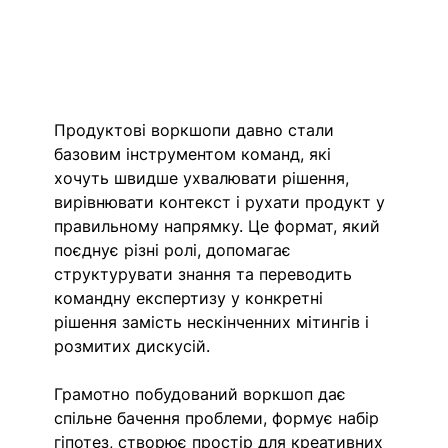
Продуктові воркшопи давно стали 
базовим інструментом команд, які 
хочуть швидше ухвалювати рішення, 
вирівнювати контекст і рухати продукт у 
правильному напрямку. Це формат, який 
поєднує різні ролі, допомагає 
структурувати знання та переводить 
командну експертизу у конкретні 
рішення замість нескінченних мітингів і 
розмитих дискусій. 
Грамотно побудований воркшоп дає 
спільне бачення проблеми, формує набір 
гіпотез, створює простір для креативних 