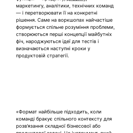
маркетингу, аналітики, технічних команд 
— і перетворювати її на конкретні 
рішення. Саме на воркшопах най
частіше 
формується спільне розуміння проблеми, 
створюються перші концепції майбутніх 
фіч, народжуються ідеї для тестів і 
визначаються наступні кроки у 
продуктовій стратегії.
«Формат найбільше підходить, коли 
команді бракує спільного контексту для 
розв’язання складної бізнесової або 
продуктової задачі. Це інструмент, який 