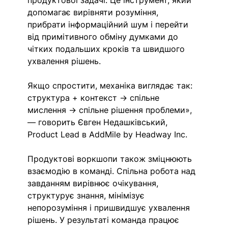
допомагає вирівняти розуміння, 
прибрати інформаційний шум і перейти 
від примітивного обміну думками до 
чітких подальших кроків та швидшого 
ухвалення рішень.
Якщо спростити, механіка виглядає так: 
структура + контекст → спільне 
мислення → спільне рішення проблеми», 
— говорить Євген Недашківський, 
Product Lead в AddMile by Headway Inc.
Продуктові воркшопи також зміцнюють 
взаємодію в команді. Спільна робота над 
завданням вирівнює очікування, 
структурує знання, мінімізує 
непорозуміння і пришвидшує ухвалення 
рішень. У результаті команда працює 