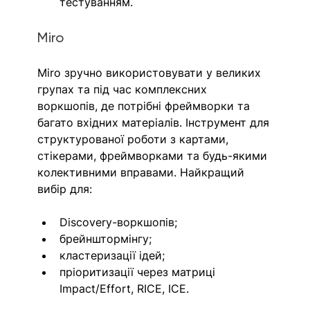
тестуванням.
Miro
Miro зручно використовувати у великих 
групах та під час комплексних 
воркшопів, де потрібні фреймворки та 
багато вхідних матеріалів. Інструмент для 
структурованої роботи з картами, 
стікерами, фреймворками та будь-якими 
колективними вправами. Найкращий 
вибір для:
Discovery-воркшопів;
брейнштормінгу;
кластеризації ідей;
пріоритизації через матриці 
Impact/Effort, RICE, ICE.