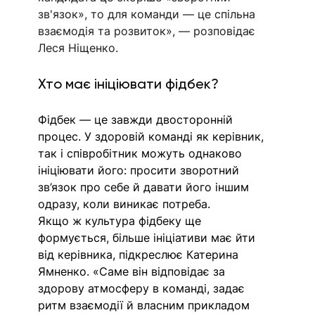
зв'язок», то для команди — це спільна 
взаємодія та розвиток», — розповідає 
Леся Ніщенко. 
Хто має ініціювати фідбек?
Фідбек — це завжди двосторонній 
процес. У здоровій команді як керівник, 
так і співробітник можуть однаково 
ініціювати його: просити зворотний 
зв’язок про себе й давати його іншим 
одразу, коли виникає потреба.
Якщо ж культура фідбеку ще 
формується, більше ініціативи має йти 
від керівника, підкреслює Катерина 
Ямненко. «Саме він відповідає за 
здорову атмосферу в команді, задає 
ритм взаємодії й власним прикладом 