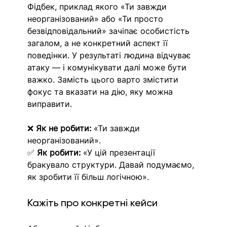
Фідбек, приклад якого «Ти завжди 
неорганізований» або «Ти просто 
безвідповідальний» зачіпає особистість 
загалом, а не конкретний аспект її 
поведінки. У результаті людина відчуває 
атаку — і комунікувати далі може бути 
важко. Замість цього варто змістити 
фокус та вказати на дію, яку можна 
виправити.
❌ 
Як не робити:
 «Ти завжди 
неорганізований».
✅ 
Як робити:
 «У цій презентації 
бракувало структури. Давай подумаємо, 
як зробити її більш логічною».
Кажіть про конкретні кейси