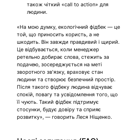
також чіткий «call to action» для 
людини.
«На мою думку, екологічний фідбек — це 
той, що приносить користь, а не 
шкодить. Він завжди правдивий і щирий. 
Це відбувається, коли менеджер 
ретельно добирає слова, стежить за 
подачею, зосереджується на меті 
зворотного зв'язку, враховує стан 
людини та створює безпечний простір. 
Після такого фідбеку людина відчуває 
спокій, повагу та усвідомлення того, що 
її чують. Такий фідбек підтримує 
стосунки, будує довіру та сприяє 
розвитку», — говорить Леся Ніщенко. 