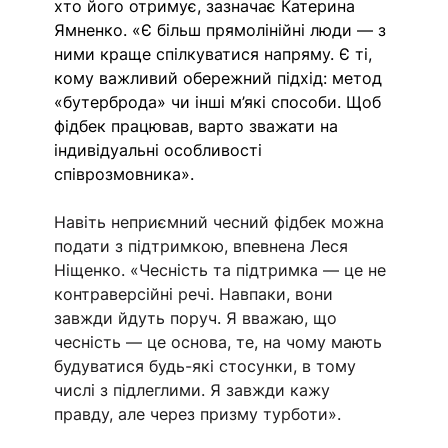
хто його отримує, зазначає Катерина 
Ямненко. «Є більш прямолінійні люди — з 
ними краще спілкуватися напряму. Є ті, 
кому важливий обережний підхід: метод 
«бутерброда» чи інші м’які способи. Щоб 
фідбек працював, варто зважати на 
індивідуальні особливості 
співрозмовника». 
Навіть неприємний чесний фідбек можна 
подати з підтримкою, впевнена Леся 
Ніщенко. «Чесність та підтримка — це не 
контраверсійні речі. Навпаки, вони 
завжди йдуть поруч. Я вважаю, що 
чесність — це основа, те, на чому мають 
будуватися будь-які стосунки, в тому 
числі з підлеглими. Я завжди кажу 
правду, але через призму турботи».