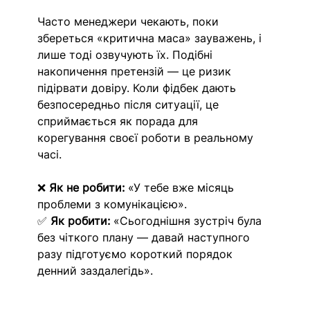
Часто менеджери чекають, поки 
збереться «критична маса» зауважень, і 
лише тоді озвучують їх. Подібні 
накопичення претензій — це ризик 
підірвати довіру. Коли фідбек дають 
безпосередньо після ситуації, це 
сприймається як порада для 
корегування своєї роботи в реальному 
часі.
❌ 
Як не робити:
 «У тебе вже місяць 
проблеми з комунікацією».
✅ 
Як робити:
 «Сьогоднішня зустріч була 
без чіткого плану — давай наступного 
разу підготуємо короткий порядок 
денний заздалегідь».