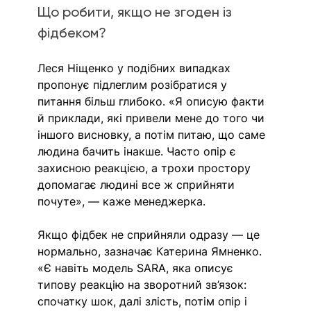
Що робити, якщо не згоден із 
фідбеком?
Леся Ніщенко у подібних випадках 
пропонує підлеглим розібратися у 
питання більш глибоко. «Я описую факти 
й приклади, які привели мене до того чи 
іншого висновку, а потім питаю, що саме 
людина бачить інакше. Часто опір є 
захисною реакцією, а трохи простору 
допомагає людині все ж сприйняти 
почуте», — каже менеджерка. 
Якщо фідбек не сприйняли одразу — це 
нормально, зазначає Катерина Ямненко.  
«Є навіть модель SARA, яка описує 
типову реакцію на зворотний зв’язок: 
спочатку шок, далі злість, потім опір і 