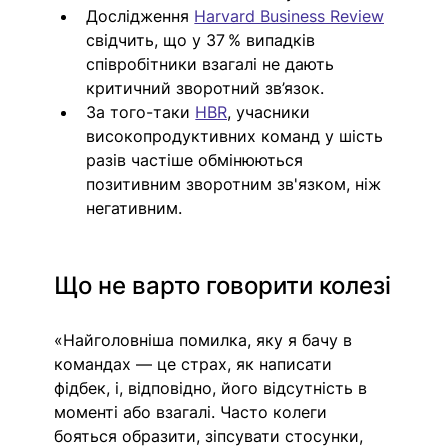
Дослідження 
Harvard Business Review
свідчить, що у 37 % випадків 
співробітники 
взагалі не дають 
критичний зворотний зв’язок. 
За того-таки 
HBR
, учасники 
високопродуктивних команд у шість 
разів частіше обмінюються 
позитивним зворотним зв'язком, ніж 
негативним. 
Що не варто говорити колезі
«Найголовніша помилка, яку я бачу в 
командах — це страх, як написати 
фідбек, і, відповідно, його відсутність в 
моменті або взагалі. Часто колеги 
бояться образити, зіпсувати стосунки, 