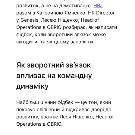
розвиток, а не на демотивацію. 
HBJ
разом з Катериною Ямненко, HR Director 
у Genesis, Лесею Ніщенко, Head of 
Operations в OBRIO розбирає, 
як написати 
фідбек, 
коли зворотний зв’язок може 
шкодити, та як цьому запобігти. 
Як зворотний зв’язок 
впливає на командну 
динаміку
Найбільш цінний фідбек — це той, 
який 
показує сліпі зони й відкриває двері до 
розвитку, вважає Леся Ніщенко, 
Head of 
Operations в OBRIO
. 