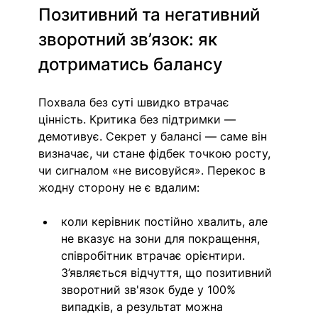
Позитивний та негативний 
зворотний зв’язок: як 
дотриматись балансу
Похвала без суті швидко втрачає 
цінність. Критика без підтримки — 
демотивує. Секрет у балансі — саме він 
визначає, чи стане фідбек точкою росту, 
чи сигналом «не висовуйся». Перекос в 
жодну сторону не є вдалим: 
коли керівник постійно хвалить, але 
не вказує на зони для покращення, 
співробітник втрачає орієнтири. 
З’являється відчуття, що 
позитивний 
зворотний зв'язок буде у 100% 
випадків, а
 результат можна 