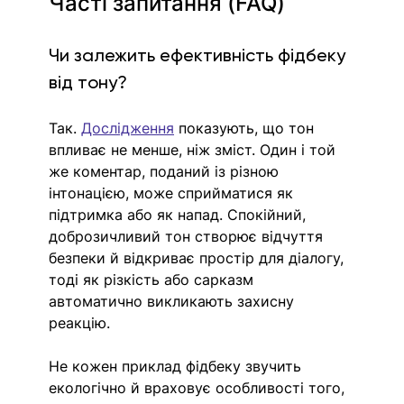
Часті запитання (FAQ)
Чи залежить ефективність фідбеку 
від тону?
Так. 
Дослідження
показують, що тон 
впливає не менше, ніж зміст. Один і той 
же коментар, поданий із різною 
інтонацією, може сприйматися як 
підтримка або як напад. Спокійний, 
доброзичливий тон створює відчуття 
безпеки й відкриває простір для діалогу, 
тоді як різкість або сарказм 
автоматично викликають захисну 
реакцію.
Не кожен приклад фідбеку звучить 
екологічно й враховує особливості того, 