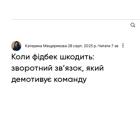
Катерина Мещерякова
28 серп. 2025 р.
Читати 7 хв
Коли фідбек шкодить:
зворотний зв’язок, який
демотивує команду