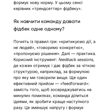
формує нову норму. У цьому сенсі 
керівник «трендсеттер» фідбеку». 
Як навчити команду давати 
фідбек одне одному?
Почніть із правил гри: «критикуємо дії, а 
не людей», «говоримо конкретно», 
«пропонуємо рішення». Далі — практика. 
Корисний інструмент: 
feedback sessions
, 
де кожен отримує і дає фідбек за чіткою 
структурою, наприклад, за формулою 
про яку ми говорили вище. Ще один 
ефективний прийом — «feedforward»: 
замість того, щоб зосереджуватись на 
минулих помилках, команда ділиться 
ідеями, як зробити краще наступного 
разу. Це зменшує напругу і формує 