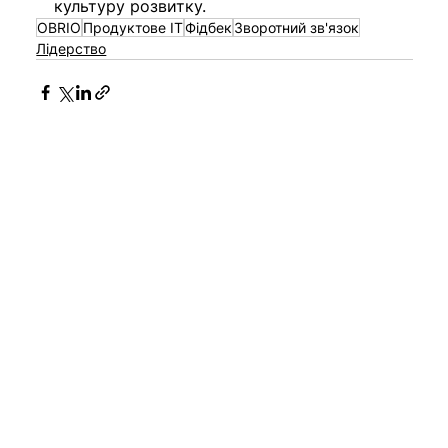
культуру розвитку. 
OBRIO
Продуктове ІТ
Фідбек
Зворотний зв'язок
Лідерство