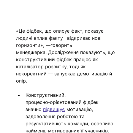
«Це фідбек, що описує факт, показує 
людині вплив факту і відкриває нові 
горизонти», 
—говорить 
менеджерка.
Дослідження показують, що 
конструктивний фідбек працює як 
каталізатор розвитку, тоді як 
некоректний — запускає демотивацію й 
опір.
Конструктивний, 
процесно‑орієнтований фідбек 
значно 
підвищує
 мотивацію, 
задоволення роботою та 
результативність команди, особливо 
найменш мотивованих її учасників. 