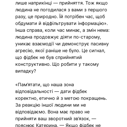
лише наприкінці — прийняття. Тож якщо 
людина не погодилася з вами з першого 
разу, це природно. Їй потрібен час, щоб 
обдумати й відфільтрувати інформацію». 
Інша справа, коли час минає, а змін нема: 
людина продовжує діяти по-старому, 
уникає взаємодії чи демонструє пасивну 
агресію, якої раніше не було. Це сигнал, 
що фідбек не був сприйнятий 
конструктивно. Що робити у такому 
випадку?
«Пам’ятати, що наша зона 
відповідальності — дати фідбек 
коректно, етично й з метою покращень. 
За реакцію іншої людини ми не 
відповідаємо. Вона має право не 
прийняти ваш зворотний зв’язок, — 
пояснює Катерина. — Якщо фідбек не 