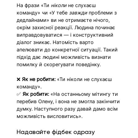
На фрази «Ти 
ніколи
 не слухаєш 
команду» чи «У тебе 
завжди
 проблеми з 
дедлайнами» ви не отримаєте нічого, 
окрім захисної реакції. Людина починає 
виправдовуватися — і конструктивний 
діалог зникає. Натомість варто 
апелювати до конкретної ситуації. Такий 
підхід дає людині можливість визнати 
помилку й скорегувати поведінку.
❌ 
Як не робити:
 «Ти ніколи не слухаєш 
команду». 
✅ 
Як робити:
 «На останньому мітингу ти 
перебив Олену, і вона не змогла закінчити 
думку. Наступного разу давай дамо всім 
можливість висловитись».
Надавайте фідбек одразу