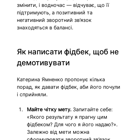
змінити, і водночас — відчуває, що її 
підтримують, а позитивний та 
негативний зворотний зв’язок 
знаходяться в балансі. 
Як написати фідбек, щоб не 
демотивувати
Катерина Ямненко пропонує кілька 
порад, як давати фідбек, аби його почули 
і сприйняли.
Майте чітку мету.
 Запитайте себе: 
«Якого результату я прагну цим 
фідбеком? Для чого я його надаю?». 
Залежно від мети можна 
сформулювати зворотний зв’язок, 