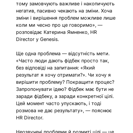
тому замовчують важливе і накопичують 
негатив, пасивно чекають на зміни. Хоча 
зміни і вирішення проблем можливе лише 
коли ми чесно про це говоримо», — 
розповідає Катерина Ямненко, HR 
Director у Genesis. 
Ще одна проблема — відсутність мети. 
«Часто люди дають фідбек просто так, 
без відповіді на запитання: «Який 
результат я хочу отримати?». Чи хочу я 
вирішити проблему? Покращити процес? 
Запропонувати ідею? Фідбек має бути не 
заради фідбеку, а заради конкретної цілі. 
Цей момент часто упускають, і тоді 
розмова не дає результату», — пояснює 
HR Director. 
Неозвучені проблеми й розмиті цілі — це 