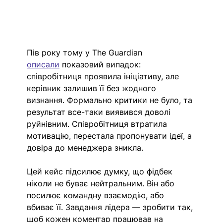
Пів року тому у The Guardian 
описали
показовий випадок: 
співробітниця проявила ініціативу, але 
керівник залишив її без жодного 
визнання. Формально критики не було, та 
результат все-таки виявився доволі 
руйнівним. Співробітниця втратила 
мотивацію, перестала пропонувати ідеї, а 
довіра до менеджера зникла.
Цей кейс підсилює думку, що фідбек 
ніколи не буває нейтральним. Він або 
посилює командну взаємодію, або 
вбиває її. Завдання лідера — зробити так, 
щоб кожен коментар працював на 