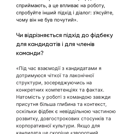
сприймають, а це впливає на роботу, 
спробуйте інший підхід і діалог: з’ясуйте, 
чому він не був почутий». 
Чи відрізняється підхід до фідбеку 
для кандидатів і для членів 
команди?
«Під час взаємодії з кандидатами я 
дотримуюся чіткої та лаконічної 
структури, зосереджуючись на 
конкретних компетенціях та фактах. 
Натомість у роботі з командою завжди 
присутня більша глибина та контекст, 
оскільки фідбек є невіддільною частиною 
розвитку, довгострокових стосунків та 
корпоративної культури. Якщо для 
кандидата це скоріше «зворотний 