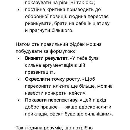
показувати на рівні «і так ок»;
постійна критика призводить до 
оборонної позиції: людина перестає 
ризикувати, брати на себе ініціативу 
й прагнути більшого.
Натомість
правильний фідбек можна 
побудувати за формулою: 
Визнати результат.
 «У тебе була 
сильна аргументація в цій 
презентації».
Окреслити точку росту.
 «Щоб 
переконати клієнта ще більше, можна 
навести конкретні кейси».
Показати перспективу.
 «Цей підхід 
добре працює — якщо вдосконалити 
приклади, ефект буде ще сильнішим».
Так людина розуміє, що потрібно 