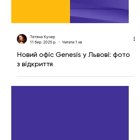
Тетяна Кучер
11 бер. 2025 р.
Читати 1 хв