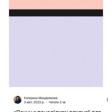
Катерина Шевченко
4 квіт. 2023 р.
Читати 6 хв
Мова програмування TypeScript:
від хайпу до стандарту розробки