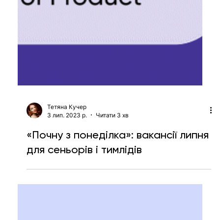
кейси та лайфхаки