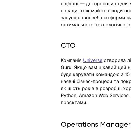
підбірці — дві пропозиції для
посади, тож майже всюди потр
запуск нової вебплатформи чи
оптимального технологічного 
CTO
Компанія 
Universe
 створила лі
Guru. Якщо вам цікавий цей на
буде керувати командою з 15 т
наявні бізнес-процеси та по
як шість років в розробці, хо
Python, Amazon Web Services
проєктами.
Operations Manager