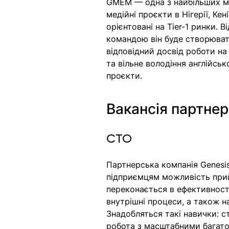
GMEM — одна з найбільших ме
медійні проєкти в Нігерії, Кен
орієнтовані на Tier-1 ринки.
командою він буде створюват
відповідний досвід роботи на 
та вільне володіння англійсь
проєкти.
Вакансія партнер
CTO
Партнерська компанія Genesis
підприємцям можливість прий
переконається в ефективност
внутрішні процеси, а також 
Знадобляться такі навички: ст
робота з масштабними багато