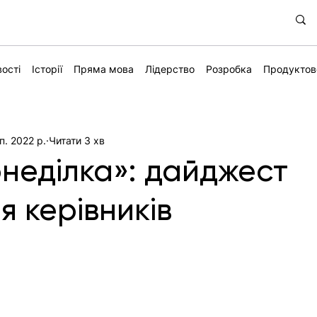
ості
Історії
Пряма мова
Лідерство
Розробка
Продуктов
п. 2022 р.
Читати 3 хв
онеділка»: дайджест
я керівників