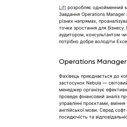
Lift
 розробляє однойменний м
Завдання Operations Manager
різних напрямах, проаналізув
точки зростання для бізнесу.
аудитором, консультантом чи
потрібно добре володіти Excel
Operations Manager
Фахівець приєднається до ко
застосунок Nebula — світовий
менеджер організує ефективн
проведе фінансовий аналіз пр
управлінні проєктами, вміння 
англійської мови. Серед софт-
посидючість та відповідальніс