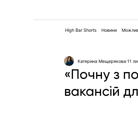
High Bar Shorts
Новини
Можлив
Катерина Мещерякова
11 ли
«Почну з п
вакансій дл