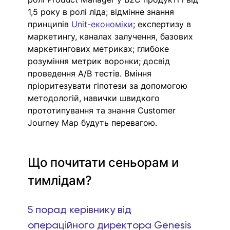
1,5 року в ролі ліда; відмінне знання 
принципів 
Unit-економіки
; експертизу в 
маркетингу, каналах залучення, базових 
маркетингових метриках; глибоке 
розуміння метрик воронки; досвід 
проведення A/B тестів. Вміння 
пріоритезувати гіпотези за допомогою 
методологій, навички швидкого 
прототипування та знання Customer 
Journey Map будуть перевагою. 
Що почитати сеньорам и 
тимлідам? 
5 порад керівнику від 
операційного директора Genesis 