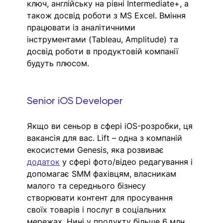
ключ, англійську на рівні Intermediate+, а 
також досвід роботи з MS Excel. Вміння 
працювати із аналітичними 
інструментами (Tableau, Amplitude) та 
досвід роботи в продуктовій компанії 
будуть плюсом. 
Senior iOS Developer
Якщо ви сеньор в сфері iOS-розробки, ця 
вакансія для вас. Lift – одна з компаній 
екосистеми Genesis, яка розвиває 
додаток
 у сфері фото/відео редагування і 
допомагає SMM фахівцям, власникам 
малого та середнього бізнесу 
створювати контент для просування 
своїх товарів і послуг в соціальних 
мережах. Нині у продукту більше 6 млн 