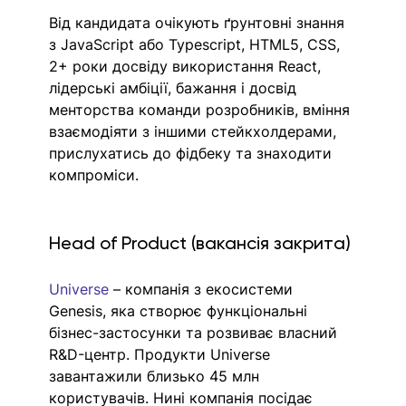
Від кандидата очікують ґрунтовні знання 
з JavaScript або Typescript, HTML5, CSS, 
2+ роки досвіду використання React, 
лідерські амбіції, бажання і досвід 
менторства команди розробників, вміння 
взаємодіяти з іншими стейкхолдерами, 
прислухатись до фідбеку та знаходити 
компроміси. 
Head of Product (вакансія закрита)
Universe
 – компанія з екосистеми 
Genesis, яка створює функціональні 
бізнес-застосунки та розвиває власний 
R&D-центр. Продукти Universe 
завантажили близько 45 млн 
користувачів. Нині компанія посідає 