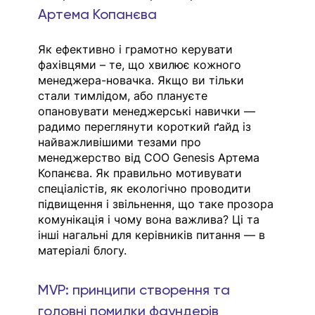
Артема Копанєва
Як ефективно і грамотно керувати 
фахівцями – те, що хвилює кожного 
менеджера-новачка. Якщо ви тільки 
стали тимлідом, або плануєте 
опановувати менеджерські навички — 
радимо переглянути короткий ґайд із 
найважливішими тезами про 
менеджерство від COO Genesis Артема 
Копанєва. Як правильно мотивувати 
спеціалістів, як екологічно проводити 
підвищення і звільнення, що таке прозора 
комунікація і чому вона важлива? Ці та 
інші нагальні для керівників питання — в 
матеріалі блогу. 
MVP: принципи створення та 
головні помилки фаундерів