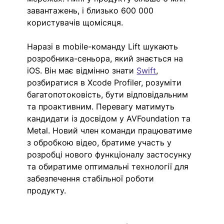
завантажень, і близько 600 000 
користувачів щомісяця. 
Наразі в mobile-команду Lift шукають 
розробника-сеньора, який знається на 
iOS. Він має відмінно знати 
Swift
, 
розбиратися в Xcode Profiler, розуміти 
багатопотоковість, бути відповідальним 
та проактивним. Перевагу матимуть 
кандидати із досвідом у AVFoundation та 
Metal. Новий член команди працюватиме 
з обробкою відео, братиме участь у 
розробці нового функціоналу застосунку 
та обиратиме оптимальні технології для 
забезпечення стабільної роботи 
продукту. 