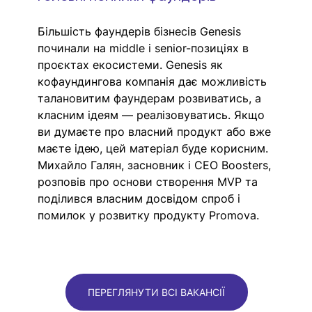
Більшість фаундерів бізнесів Genesis 
починали на middle і senior-позиціях в 
проєктах екосистеми. Genesis як 
кофаундингова компанія дає можливість 
талановитим фаундерам розвиватись, а 
класним ідеям — реалізовуватись. Якщо 
ви думаєте про власний продукт або вже 
маєте ідею, цей матеріал буде корисним. 
Михайло Галян, засновник і CEO Boosters, 
розповів про основи створення MVP та 
поділився власним досвідом спроб і 
помилок у розвитку продукту Promova. 
ПЕРЕГЛЯНУТИ ВСІ ВАКАНСІЇ