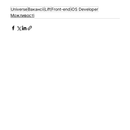
Universe
Вакансії
Lift
Front-end
iOS Developer
Можливості