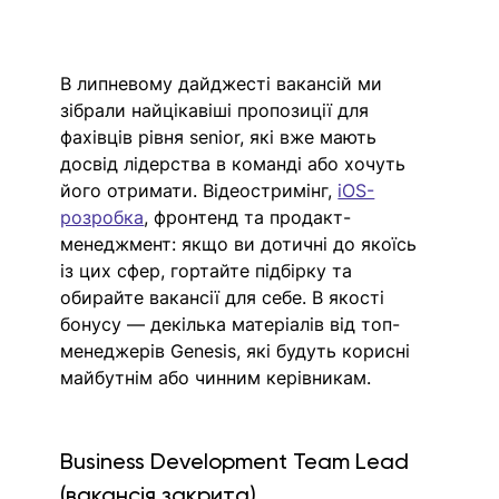
В липневому дайджесті вакансій ми 
зібрали найцікавіші пропозиції для 
фахівців рівня senior, які вже мають 
досвід лідерства в команді або хочуть 
його отримати. Відеостримінг, 
iOS-
розробка
, фронтенд та продакт-
менеджмент: якщо ви дотичні до якоїсь 
із цих сфер, гортайте підбірку та 
обирайте вакансії для себе. В якості 
бонусу — декілька матеріалів від топ-
менеджерів Genesis, які будуть корисні 
майбутнім або чинним керівникам. 
Business Development Team Lead 
(вакансія закрита)