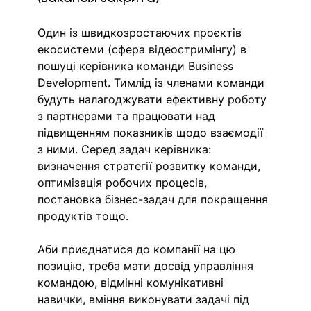
Один із швидкозростаючих проєктів 
екосистеми (сфера відеостримінгу) в 
пошуці керівника команди Business 
Development. Тимлід із членами команди 
будуть налагоджувати ефективну роботу 
з партнерами та працювати над 
підвищенням показників щодо взаємодії 
з ними. Серед задач керівника: 
визначення стратегії розвитку команди, 
оптимізація робочих процесів, 
постановка бізнес-задач для покращення 
продуктів тощо. 
Аби приєднатися до компанії на цю 
позицію, треба мати досвід управління 
командою, відмінні комунікативні 
навички, вміння виконувати задачі під 