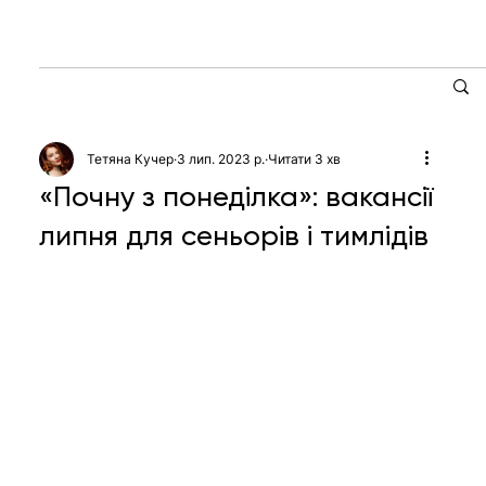
Тетяна Кучер
3 лип. 2023 р.
Читати 3 хв
«Почну з понеділка»: вакансії
липня для сеньорів і тимлідів