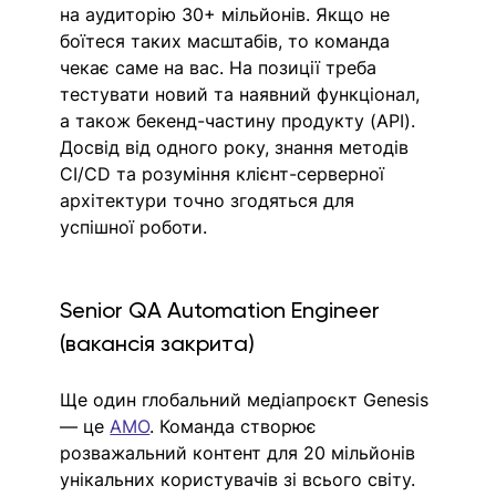
на аудиторію 30+ мільйонів. Якщо не 
боїтеся таких масштабів, то команда 
чекає саме на вас. На позиції треба 
тестувати новий та наявний функціонал, 
а також бекенд-частину продукту (API). 
Досвід від одного року, знання методів 
CI/CD та розуміння клієнт-серверної 
архітектури точно згодяться для 
успішної роботи.
Senior QA Automation Engineer 
(вакансія закрита)
Ще один глобальний медіапроєкт Genesis 
— це 
AMO
. Команда створює 
розважальний контент для 20 мільйонів 
унікальних користувачів зі всього світу. 