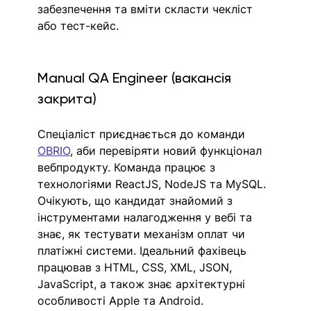
забезпечення та вміти скласти чекліст 
або тест-кейс.
Manual QA Engineer (вакансія 
закрита)
Спеціаліст приєднається до команди 
OBRIO
, аби перевіряти новий функціонал 
вебпродукту. Команда працює з 
технологіями ReactJS, NodeJS та MySQL. 
Очікують, що кандидат знайомий з 
інструментами налагодження у вебі та 
знає, як тестувати механізм оплат чи 
платіжні системи. Ідеальний фахівець 
працював з HTML, CSS, XML, JSON, 
JavaScript, а також знає архітектурні 
особливості Apple та Android.