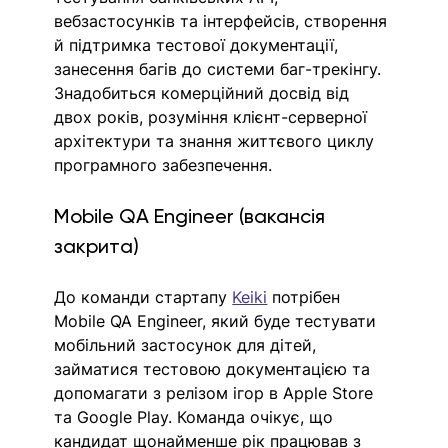
вебзастосунків та інтерфейсів, створення 
й підтримка тестової документації, 
занесення багів до системи баг-трекінгу. 
Знадобиться комерційний досвід від 
двох років, розуміння клієнт-серверної 
архітектури та знання життєвого циклу 
програмного забезпечення.
Mobile QA Engineer (вакансія 
закрита)
До команди стартапу 
Keiki
 потрібен 
Mobile QA Engineer, який буде тестувати 
мобільний застосунок для дітей, 
займатися тестовою документацією та 
допомагати з релізом ігор в Apple Store 
та Google Play. Команда очікує, що 
кандидат щонайменше рік працював з 