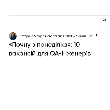
Катерина Мещерякова
29 лист. 2021 р.
Читати 3 хв
«Почну з понеділка»: 10
вакансій для QA-інженерів