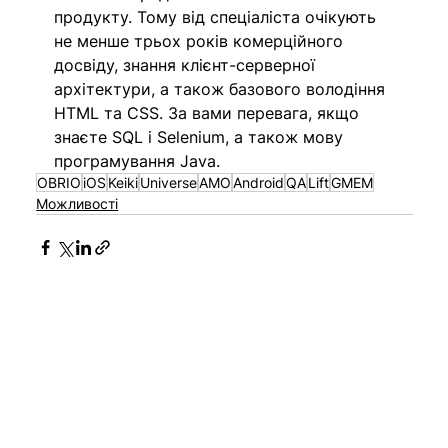
продукту. Тому від спеціаліста очікують 
не менше трьох років комерційного 
досвіду, знання клієнт-серверної 
архітектури, а також базового володіння 
HTML та CSS. За вами перевага, якщо 
знаєте SQL і Selenium, а також мову 
програмування Java.
OBRIO
iOS
Keiki
Universe
AMO
Android
QA
Lift
GMEM
Можливості