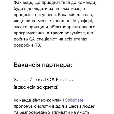
Фахівець, що приєднається до команди, 
буде відповідати за автоматизацію 
процесів тестування. Вакансія для вас, 
якщо ви не менше трьох років у сфері, 
знаєте принципи об’єктноорієнтованого 
програмування, а також розумієте, що 
робить QA-спеціаліст на всіх етапах 
розробки ПЗ.
Вакансія партнера: 
Senior / Lead QA Engineer 
(вакансія закрита)
Команда фінтех-компанії 
Solidgate
пропонує очолити відділ з шести людей 
та безпосередньо впливати на якість 