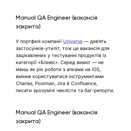
Manual QA Engineer (вакансія 
закрита)
У портфелі компанії 
Universe
 — дев’ять 
застосунків-утиліт, тож це вакансія для 
зацікавлених у тестуванні продуктів із 
категорії «Бізнес». Серед вимог — не 
менш як рік роботи з апками на iOS, 
вміння користуватися інструментами 
Charles, Postman, Jira й Confluence, 
писати зрозумілі чеклісти та баг-репорти.
Manual QA Engineer (вакансія 
закрита)