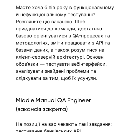
Маєте хоча б пів року в функціональному 
й нефункціональному тестуванні? 
Розгляньте цю вакансію. Щоб 
приєднатися до команди, достатньо 
базово орієнтуватися в QA-процесах та 
методологіях, вміти працювати з API та 
базами даних, а також розумітися на 
клієнт-серверній архітектурі. Основні 
обов’язки — тестувати вебінтерфейси, 
аналізувати знайдені проблеми та 
слідкувати за тим, щоб їх усунули.
Middle Manual QA Engineer 
(вакансія закрита)
На позиції на вас чекають такі завдання: 
тестування банківських АРІ, 