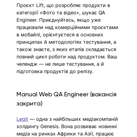
Проєкт Lift, що розробляє продукти в 
категорії «Фото та відео», шукає QA 
Engineer. Приєднуйтесь, якщо уже 
працювали над комерційними проєктами 
в мобайлі, орієнтуєтеся в основних 
принципах й методологіях тестування, а 
також знаєте, з яких етапів складається 
повний цикл роботи над продуктом. Ваш 
челендж — не лише тестування, а й 
підготовка продуктів до релізу.
Manual Web QA Engineer (вакансія 
закрита)
Legit
 — одна з найбільших медіакомпаній 
холдингу Genesis. Вона розвиває новинні 
медіа на ринках Африки та Азії, працює 