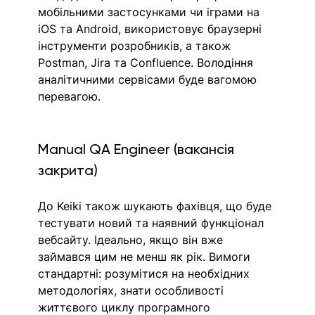
мобільними застосунками чи іграми на 
iOS та Android, використовує браузерні 
інструменти розробників, а також 
Postman, Jira та Confluence. Володіння 
аналітичними сервісами буде вагомою 
перевагою.
Manual QA Engineer (вакансія 
закрита)
До Keiki також шукають фахівця, що буде 
тестувати новий та наявний функціонал 
вебсайту. Ідеально, якщо він вже 
займався цим не менш як рік. Вимоги 
стандартні: розумітися на необхідних 
методологіях, знати особливості 
життєвого циклу програмного 