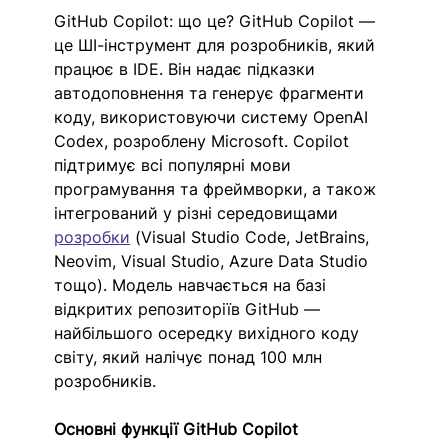
GitHub Copilot: що це? GitHub Copilot — 
це ШІ-інструмент для розробників, який 
працює в IDE. Він надає підказки 
автодоповнення та генерує фрагменти 
коду, використовуючи систему OpenAI 
Codex, розроблену Microsoft. Copilot 
підтримує всі популярні мови 
програмування та фреймворки, а також 
інтегрований у різні середовищами 
розробки
 (Visual Studio Code, JetBrains, 
Neovim, Visual Studio, Azure Data Studio 
тощо). Модель навчається на базі 
відкритих репозиторіїв GitHub — 
найбільшого осередку вихідного коду 
світу, який налічує понад 100 млн 
розробників.
Основні функції GitHub Copilot 