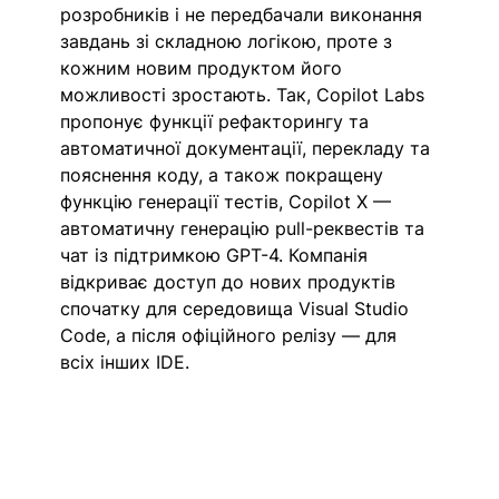
розробників і не передбачали виконання 
завдань зі складною логікою, проте з 
кожним новим продуктом його 
можливості зростають. Так, Copilot Labs 
пропонує функції рефакторингу та 
автоматичної документації, перекладу та 
пояснення коду, а також покращену 
функцію генерації тестів, Copilot X — 
автоматичну генерацію pull-реквестів та 
чат із підтримкою GPT-4. Компанія 
відкриває доступ до нових продуктів 
спочатку для середовища Visual Studio 
Code, а після офіційного релізу — для 
всіх інших IDE.