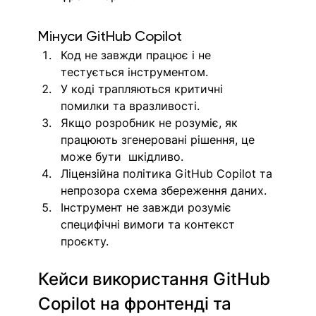
Мінуси GitHub Copilot
Код не завжди працює і не 
тестується інструментом.
У коді трапляються критичні 
помилки та вразливості.
Якщо розробник не розуміє, як 
працюють згенеровані рішення, це 
може бути  шкідливо.
Ліцензійна політика GitHub Copilot та 
непрозора схема збереження даних.
Інструмент не завжди розуміє 
специфічні вимоги та контекст 
проєкту.
Кейси використання GitHub 
Copilot на фронтенді та 