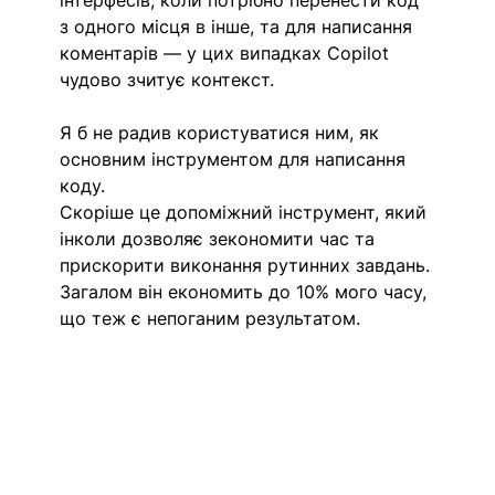
з одного місця в інше, та для написання 
коментарів — у цих випадках Copilot 
чудово зчитує контекст.
Я б не радив користуватися ним, як 
основним інструментом для написання 
коду.
Скоріше це допоміжний інструмент, який 
інколи дозволяє зекономити час та 
прискорити виконання рутинних завдань. 
Загалом він економить до 10% мого часу, 
що теж є непоганим результатом.