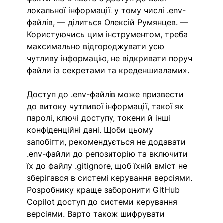
локальної інформації, у тому числі .env-
файлів, — ділиться Олексій Румянцев. — 
Користуючись цим інструментом, треба 
максимально відгороджувати усю 
чутливу інформацію, не відкривати поруч 
файли із секретами та креденшиалами».
Доступ до .env-файлів може призвести 
до витоку чутливої інформації, такої як 
паролі, ключі доступу, токени й інші 
конфіденційні дані. Щоби цьому 
запобігти, рекомендується не додавати 
.env-файли до репозиторію та включити 
їх до файлу .gitignore, щоб їхній вміст не 
зберігався в системі керування версіями. 
Розробнику краще заборонити GitHub 
Copilot доступ до системи керування 
версіями. Варто також шифрувати 