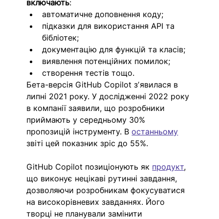
включають
:
автоматичне доповнення коду;
підказки для використання API та 
бібліотек;
документацію для функцій та класів;
виявлення потенційних помилок;
створення тестів тощо.
Бета-версія GitHub Copilot зʼявилася в 
липні 2021 року. У дослідженні 2022 року 
в компанії заявили, що розробники 
приймають у середньому 30% 
пропозицій інструменту. В 
останньому
звіті цей показник зріс до 55%.
GitHub Copilot позиціонують як 
продукт
, 
що виконує нецікаві рутинні завдання, 
дозволяючи розробникам фокусуватися 
на високорівневих завданнях. Його 
творці не планували замінити 