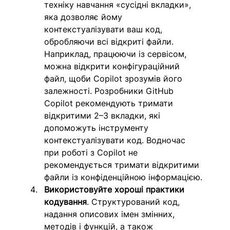
техніку навчання «сусідні вкладки», 
яка дозволяє йому 
контекстуалізувати ваш код, 
обробляючи всі відкриті файли. 
Наприклад, працюючи із сервісом, 
можна відкрити конфігураційний 
файл, щоби Copilot зрозумів його 
залежності. Розробники GitHub 
Copilot рекомендують тримати 
відкритими 2–3 вкладки, які 
допоможуть інструменту 
контекстуалізувати код. Водночас 
при роботі з Copilot не 
рекомендується тримати відкритими 
файли із конфіденційною інформацією.
Використовуйте хороші практики 
кодування
. Структурований код, 
надання описових імен змінних, 
методів і функцій, а також 