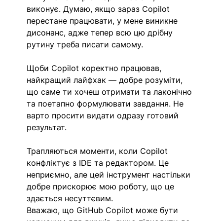
виконує. Думаю, якщо зараз Copilot 
перестане працювати, у мене виникне 
дисонанс, адже тепер всю цю дрібну 
рутину треба писати самому.
Щоби Copilot коректно працював, 
найкращий лайфхак — добре розуміти, 
що саме ти хочеш отримати та лаконічно 
та поетапно формулювати завдання. Не 
варто просити видати одразу готовий 
результат.
Трапляються моменти, коли Copilot 
конфліктує з IDE та редактором. Це 
неприємно, але цей інструмент настільки 
добре прискорює мою роботу, що це 
здається несуттєвим.
Вважаю, що GitHub Copilot може бути 