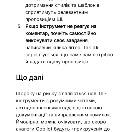
дотримання стилів та шаблонів 
сприятимуть релевантним 
пропозиціям ШІ.
Якщо інструмент не реагує на 
коментар, почніть самостійно 
виконувати своє завдання
, 
написавши кілька літер. Так Ші 
зорієнтується, що саме вам потрібно 
й надать вдалу пропозицію.
Що далі
Щороку на ринку зʼявляються нові ШІ-
інструменти з розумними чатами, 
автодоповненням коду, підготовкою 
документації та виправленням помилок. 
Ймовірно, можна очікувати, що скоро 
аналоги Copilot будуть «прикручені» до 