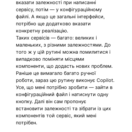
вказати залежності при написанні 
сервісу, потім — у конфігураційному 
файлі. А якщо це загальні інтерфейси, 
потрібно ще додатково вказати 
конкретну реалізацію.
Таких сервісів — багато: великих і 
маленьких, з різними залежностями. До 
того ж у цій рутині можна помилитися і 
випадково поміняти місцями 
компоненти, що додасть нових проблем. 
Раніше це вимагало багато ручної 
роботи, зараз цю рутину виконує Copilot. 
Усе, що мені потрібно зробити — зайти в 
конфігураційний файл і натиснути одну 
кнопку. Далі він сам пропонує 
встановити залежності та зібрати із цих 
компонентів той сервіс, який мені 
потрібен.