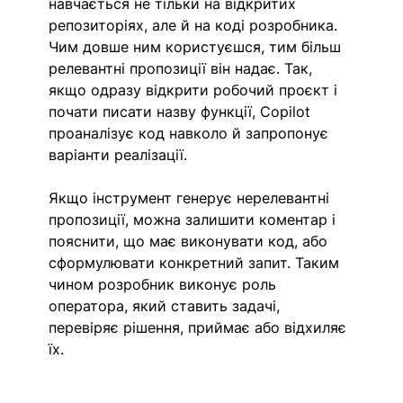
навчається не тільки на відкритих 
репозиторіях, але й на коді розробника. 
Чим довше ним користуєшся, тим більш 
релевантні пропозиції він надає. Так, 
якщо одразу відкрити робочий проєкт і 
почати писати назву функції, Copilot 
проаналізує код навколо й запропонує 
варіанти реалізації.
Якщо інструмент генерує нерелевантні 
пропозиції, можна залишити коментар і 
пояснити, що має виконувати код, або 
сформулювати конкретний запит. Таким 
чином розробник виконує роль 
оператора, який ставить задачі, 
перевіряє рішення, приймає або відхиляє 
їх.