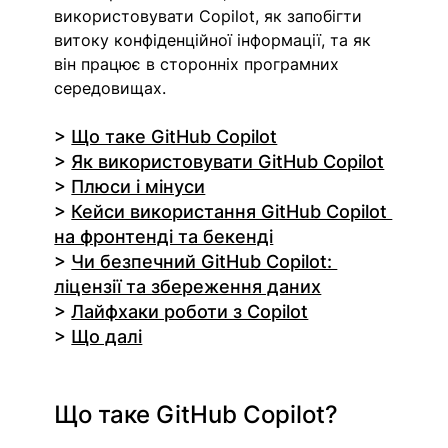
використовувати Copilot, як запобігти 
витоку конфіденційної інформації, та як 
він працює в сторонніх програмних 
середовищах.
> 
Що таке GitHub Copilot
> 
Як використовувати GitHub Copilot
> 
Плюси і мінуси
> 
Кейси використання GitHub Copilot 
на фронтенді та бекенді
> 
Чи безпечний GitHub Copilot: 
ліцензії та збереження даних
> 
Лайфхаки роботи з Copilot
> 
Що далі
Що таке GitHub Copilot?