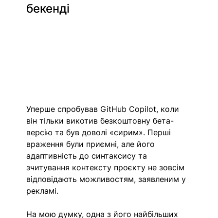
бекенді
Уперше спробував GitHub Copilot, коли 
він тільки викотив безкоштовну бета-
версію та був доволі «сирим». Перші 
враження були приємні, але його 
адаптивність до синтаксису та 
зчитування контексту проєкту не зовсім 
відповідають можливостям, заявленим у 
рекламі.
На мою думку, одна з його найбільших 