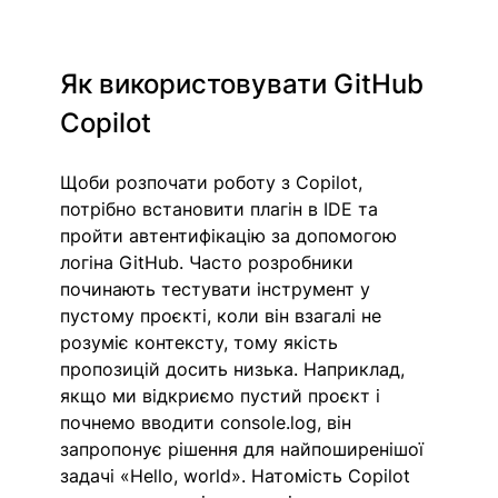
Як використовувати GitHub 
Copilot
Щоби розпочати роботу з Copilot, 
потрібно встановити плагін в IDE та 
пройти автентифікацію за допомогою 
логіна GitHub. Часто розробники 
починають тестувати інструмент у 
пустому проєкті, коли він взагалі не 
розуміє контексту, тому якість 
пропозицій досить низька. Наприклад, 
якщо ми відкриємо пустий проєкт і 
почнемо вводити console.log, він 
запропонує рішення для найпоширенішої 
задачі «Hello, world». Натомість Copilot 