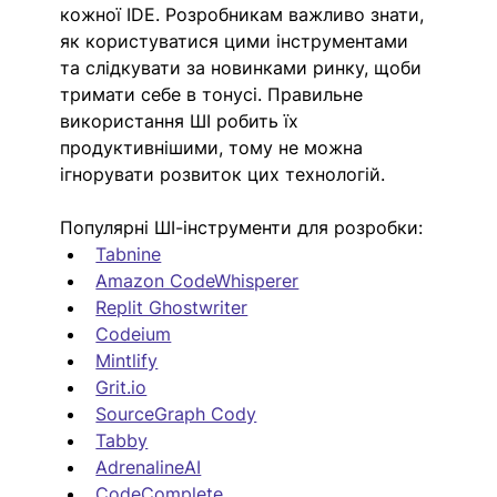
кожної IDE. Розробникам важливо знати, 
як користуватися цими інструментами 
та слідкувати за новинками ринку, щоби 
тримати себе в тонусі. Правильне 
використання ШІ робить їх 
продуктивнішими, тому не можна 
ігнорувати розвиток цих технологій.
Популярні ШІ-інструменти для розробки:
Tabnine
Amazon CodeWhisperer
Replit Ghostwriter
Codeium
Mintlify
Grit.io
SourceGraph Cody
Tabby
AdrenalineAI
CodeComplete