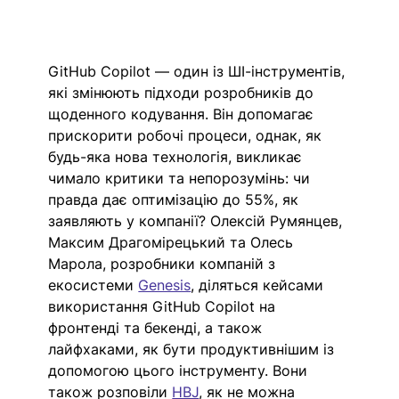
GitHub Copilot — один із ШІ-інструментів, 
які змінюють підходи розробників до 
щоденного кодування. Він допомагає 
прискорити робочі процеси, однак, як 
будь-яка нова технологія, викликає 
чимало критики та непорозумінь: чи 
правда дає оптимізацію до 55%, як 
заявляють у компанії? Олексій Румянцев, 
Максим Драгомірецький та Олесь 
Марола, розробники компаній з 
екосистеми 
Genesis
, діляться кейсами 
використання GitHub Copilot на 
фронтенді та бекенді, а також 
лайфхаками, як бути продуктивнішим із 
допомогою цього інструменту. Вони 
також розповіли 
HBJ
, як не можна 