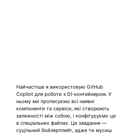
Найчастіше я використовую GitHub 
Copilot для роботи з DI-контейнером. У 
ньому ми прописуємо всі наявні 
компоненти та сервіси, які створюють 
залежності між собою, і конфігуруємо це 
в спеціальних файлах. Це завдання — 
суцільний бойлерплейт, адже ти мусиш 