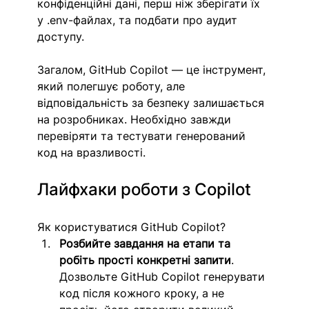
конфіденційні дані, перш ніж зберігати їх 
у .env-файлах, та подбати про аудит 
доступу.
Загалом, GitHub Copilot — це інструмент, 
який полегшує роботу, але 
відповідальність за безпеку залишається 
на розробниках. Необхідно завжди 
перевіряти та тестувати генерований 
код на вразливості.
Лайфхаки роботи з Copilot
Як користуватися GitHub Copilot? 
Розбийте завдання на етапи та 
робіть прості конкретні запити
. 
Дозвольте GitHub Copilot генерувати 
код після кожного кроку, а не 