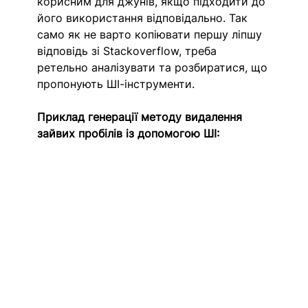
корисним для джунів, якщо підходити до 
його використання відповідально. Так 
само як не варто копіювати першу ліпшу 
відповідь зі Stackoverflow, треба 
ретельно аналізувати та розбиратися, що 
пропонують ШІ-інструменти.
Приклад генерації методу видалення 
зайвих пробілів із допомогою ШІ: