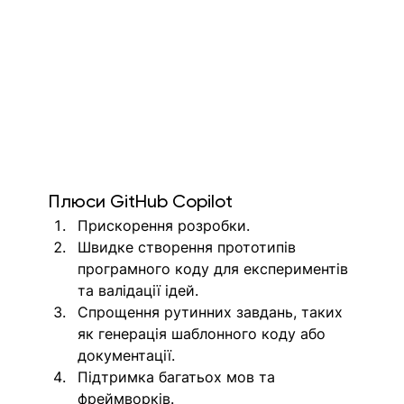
Плюси GitHub Copilot
Прискорення розробки.
Швидке створення прототипів 
програмного коду для експериментів 
та валідації ідей.
Спрощення рутинних завдань, таких 
як генерація шаблонного коду або 
документації.
Підтримка багатьох мов та 
фреймворків.