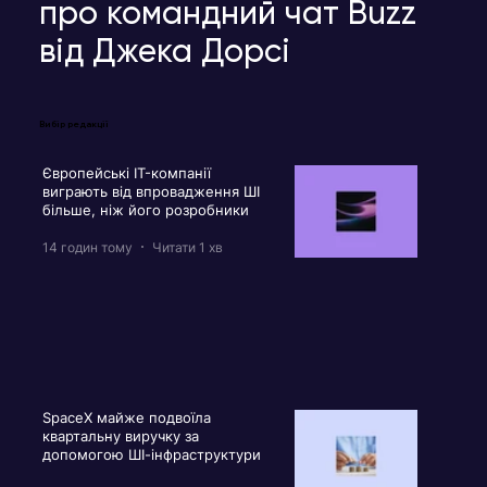
про командний чат Buzz
від Джека Дорсі
Вибір редакції
Європейські IT-компанії
виграють від впровадження ШІ
більше, ніж його розробники
14 годин тому
Читати 1 хв
SpaceX майже подвоїла
квартальну виручку за
допомогою ШІ-інфраструктури