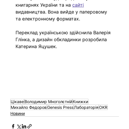
книгарнях України та на 
сайті
видавництва. Вона вийде у паперовому 
та електронному форматах. 
Переклад українською здійснила Валерія 
Глінка, а дизайн обкладинки розробила 
Катерина Яцушек.
Цікаве
Володимир Многолєтній
Книжки
Михайло Федоров
Genesis Press
Лабораторія
OKR
Новини