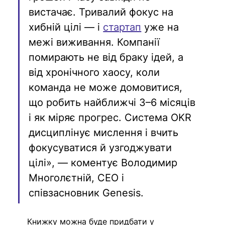
вистачає. Тривалий фокус на 
хибній цілі — і 
стартап
 уже на 
межі виживання. Компанії 
помирають не від браку ідей, а 
від хронічного хаосу, коли 
команда не може домовитися, 
що робить найближчі 3–6 місяців 
і як міряє прогрес. Система OKR 
дисциплінує мислення і вчить 
фокусуватися й узгоджувати 
цілі», — коментує Володимир 
Многолєтній, CEO і 
співзасновник Genesis.
Книжку можна буде придбати у 