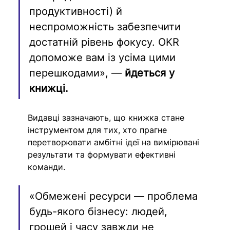
продуктивності) й 
неспроможність забезпечити 
достатній рівень фокусу. OKR 
допоможе вам із усіма цими 
перешкодами», — 
йдеться у 
книжці.
Видавці зазначають, що книжка стане 
інструментом для тих, хто прагне 
перетворювати амбітні ідеї на вимірювані 
результати та формувати ефективні 
команди. 
«Обмежені ресурси — проблема 
будь-якого бізнесу: людей, 
грошей і часу завжди не 