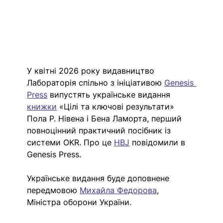
У квітні 2026 року видавництво 
Лабораторія спільно з ініціативою 
Genesis 
Press
 випустять українське видання 
книжки
 «Цілі та ключові результати» 
Пола Р. Нівена і Бена Ламорта, перший 
повноцінний практичний посібник із 
системи OKR. Про це 
HBJ
 повідомили в 
Genesis Press. 
Українське видання буде доповнене 
передмовою 
Михайла Федорова
, 
Міністра оборони України.