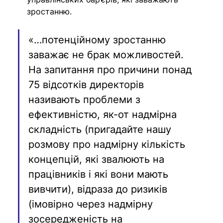
зростанню.
«…потенційному зростанню 
заважає не брак можливостей. 
На запитання про причини понад 
75 відсотків директорів 
називають проблеми з 
ефективністю, як-от надмірна 
складність (пригадайте нашу 
розмову про надмірну кількість 
концепцій, які звалюють на 
працівників і які вони мають 
вивчити), відраза до ризиків 
(імовірно через надмірну 
зосередженість на 