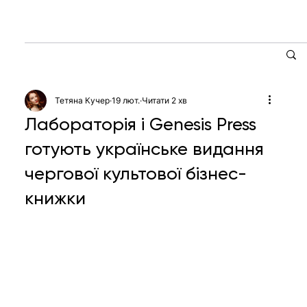
Тетяна Кучер
19 лют.
Читати 2 хв
Лабораторія і Genesis Press
готують українське видання
чергової культової бізнес-
книжки