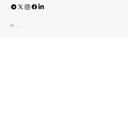
AI Policy
© 2026 High Bar Journal