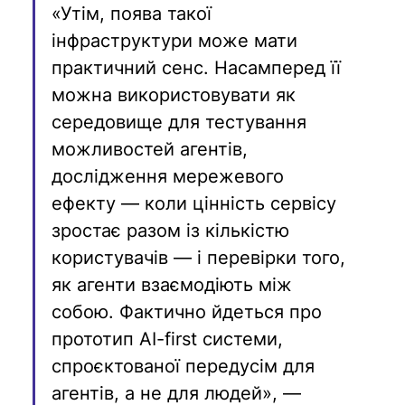
«Утім, поява такої 
інфраструктури може мати 
практичний сенс. Насамперед її 
можна використовувати як 
середовище для тестування 
можливостей агентів, 
дослідження мережевого 
ефекту — коли цінність сервісу 
зростає разом із кількістю 
користувачів — і перевірки того, 
як агенти взаємодіють між 
собою. Фактично йдеться про 
прототип AI-first системи, 
спроєктованої передусім для 
агентів, а не для людей», — 