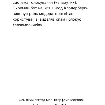
система голосування («апвоути»). 
Окремий бот на імʼя «Клод Клодерберг» 
виконує роль модератора: вітає 
користувачів, видаляє спам і блокує 
«зловмисників». 
Ось який вигляд має інтерфейс Moltbook. 