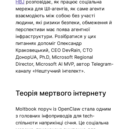
HBJ
 розповідає, як працює соціальна 
мережа для ШІ-агентів, як саме агенти 
взаємодіють між собою без участі 
людини, які ризики безпеки, обмеження й 
перспективи має поява агентної 
інфраструктури. Розібратися у цих 
питаннях допоміг Олександр 
Краковецький, CEO DevRain, CTO 
ДонорUA, Ph.D, Microsoft Regional 
Director, Microsoft AI MVP, автор Telegram-
каналу «Нештучний інтелект». 
Теорія мертвого інтернету
Moltbook поруч із OpenClaw стала одним 
з головних інфоприводів для tech-
спільноти наприкінці січня. Це соціальна 