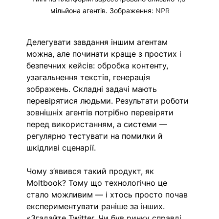
мільйона агентів. Зображення: 
NPR
Делегувати завдання іншим агентам 
можна, але починати краще з простих і 
безпечних кейсів: обробка контенту, 
узагальнення текстів, генерація 
зображень. Складні задачі мають 
перевірятися людьми. Результати роботи 
зовнішніх агентів потрібно перевіряти 
перед використанням, а системи — 
регулярно тестувати на помилки й 
шкідливі сценарії.
Чому з’явився такий продукт, як 
Moltbook? Тому що технологічно це 
стало можливим — і хтось просто почав 
експериментувати раніше за інших. 
«Згадайте Twitter. Чи був ринку справді 