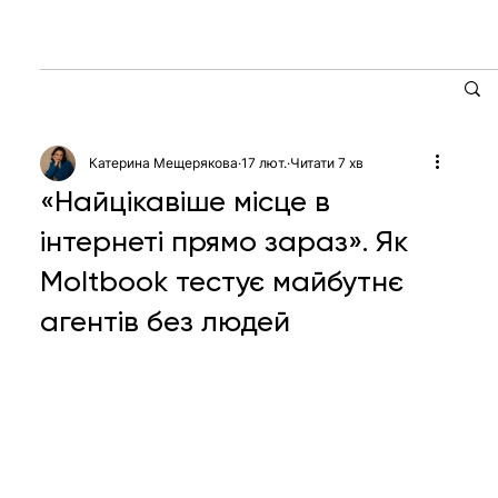
Катерина Мещерякова
17 лют.
Читати 7 хв
«Найцікавіше місце в
інтернеті прямо зараз». Як
Moltbook тестує майбутнє
агентів без людей