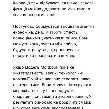
Інновації теж відбуваються швидше: нові 
функції можна додавати не місяцями, а 
значно оперативніше.
Поступово формується так звана агентна 
економіка, де 
ШІ-чатботи
 стають 
повноцінними учасниками ринку. Вони 
можуть конкурувати між собою, 
будувати репутацію, пропонувати 
послуги та працювати в команді.
Якщо модель Moltbook покаже 
життєздатність, великі технологічні 
компанії майже напевно створять власні 
альтернативи. Вони можуть інтегрувати 
мережі агентів у свої продукти, 
операційні системи та хмарні сервіси. У 
результаті ринок може розділитися між 
кількома великими екосистемами з 