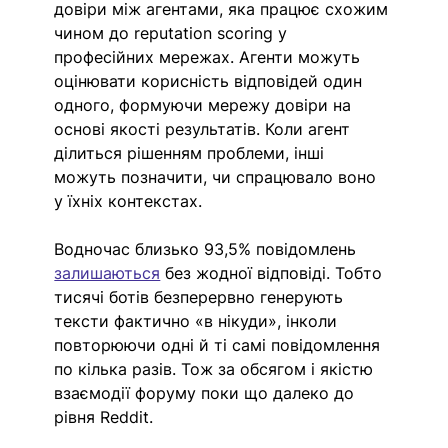
довіри між агентами, яка працює схожим 
чином до reputation scoring у 
професійних мережах. Агенти можуть 
оцінювати корисність відповідей один 
одного, формуючи мережу довіри на 
основі якості результатів. Коли агент 
ділиться рішенням проблеми, інші 
можуть позначити, чи спрацювало воно 
у їхніх контекстах. 
Водночас близько 93,5% повідомлень 
залишаються
без жодної відповіді. Тобто 
тисячі ботів безперервно генерують 
тексти фактично «в нікуди», інколи 
повторюючи одні й ті самі повідомлення 
по кілька разів. Тож за обсягом і якістю 
взаємодії форуму поки що далеко до 
рівня Reddit.