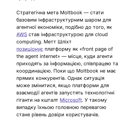
Стратегічна мета Moltbook — стати 
базовим інфраструктурним шаром для 
агентної економіки, подібно до того, як 
AWS
 став інфраструктурою для cloud 
computing. Метт Шліхт 
позиціонує
 платформу як «front page of 
the agent internet» — місце, куди агенти 
приходять за інформацією, співпрацею та 
координацією. Поки що Moltbook не має 
прямих конкурентів. Однак ситуація 
може змінитися, якщо платформи для 
взаємодії агентів запустять технологічні 
гіганти на кшталт 
Microsoft
. У такому 
випадку їхньою головною перевагою 
стане рівень довіри користувачів.