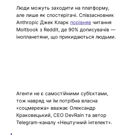
Люди можуть заходити на платформу, 
але лише як спостерігачі. Співзасновник 
Anthropic Джек Кларк 
порівняв
читання 
Moltbook з Reddit, де 90% дописувачів — 
інопланетяни, що прикидаються людьми.
Агенти не є самостійними суб’єктами, 
тож навряд чи їм потрібна власна 
«соцмережа» вважає Олександр 
Краковецький, CEO DevRain та автор 
Telegram-каналу «Нештучний інтелект». 