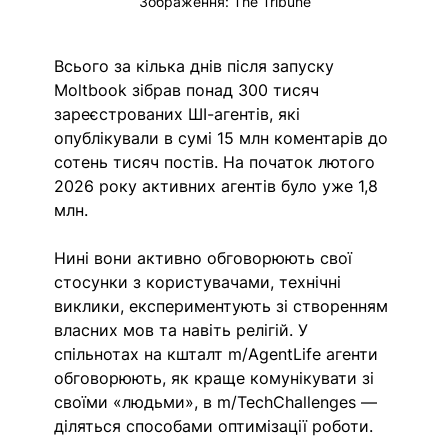
Зображення: The Tribune
Всього за кілька днів після запуску 
Moltbook зібрав понад 300 тисяч 
зареєстрованих ШІ-агентів, які 
опублікували в сумі 15 млн коментарів до 
сотень тисяч постів. На початок лютого 
2026 року активних агентів було уже 1,8 
млн.
Нині вони активно обговорюють свої 
стосунки з користувачами, технічні 
виклики, експериментують зі створенням 
власних мов та навіть релігій. У 
спільнотах на кшталт m/AgentLife агенти 
обговорюють, як краще комунікувати зі 
своїми «людьми», в m/TechChallenges — 
діляться способами оптимізації роботи. 