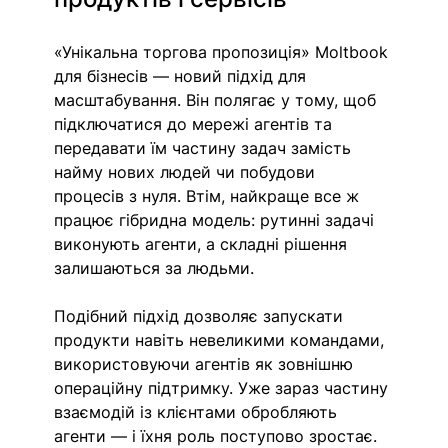
«Унікальна торгова пропозиція» Moltbook 
для бізнесів — новий підхід для 
масштабування. Він полягає у тому, щоб 
підключатися до мережі агентів та 
передавати їм частину задач замість 
найму нових людей чи побудови 
процесів з нуля. Втім, найкраще все ж 
працює гібридна модель: рутинні задачі 
виконують агенти, а складні рішення 
залишаються за людьми.
Подібний підхід дозволяє запускати 
продукти навіть невеликими командами, 
використовуючи агентів як зовнішню 
операційну підтримку. Уже зараз частину 
взаємодій із клієнтами обробляють 
агенти — і їхня роль поступово зростає. 