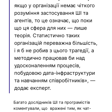
якщо у організації немає чіткого 
розуміння застосування ШІ та 
агентів, то це означає, що поки 
що ця сфера для них — лише 
теорія. Статистично таких 
організацій переважна більшість, 
і я б не робив з цього трагедії, а 
методично працював би над 
удосконаленням процесів, 
побудовою дата-інфраструктури 
та навчанням співробітників», — 
додає експерт.
Багато дослідників ШІ та програмістів 
коментували, що  вражені тим, як чат-