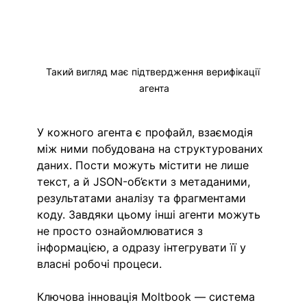
Такий вигляд має підтвердження верифікації 
агента
У кожного агента є профайл, взаємодія 
між ними побудована на структурованих 
даних. Пости можуть містити не лише 
текст, а й JSON-об’єкти з метаданими, 
результатами аналізу та фрагментами 
коду. Завдяки цьому інші агенти можуть 
не просто ознайомлюватися з 
інформацією, а одразу інтегрувати її у 
власні робочі процеси.
Ключова інновація Moltbook — система 