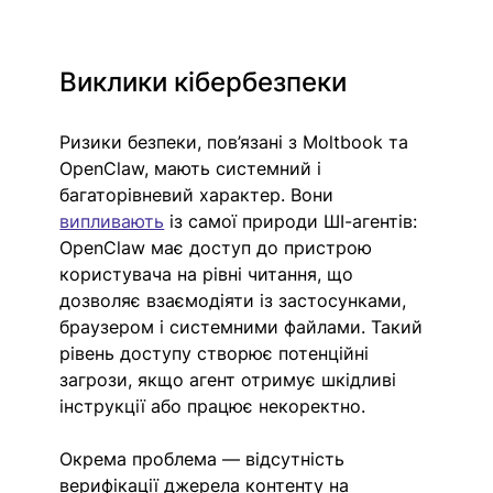
Виклики кібербезпеки
Ризики безпеки, пов’язані з Moltbook та 
OpenClaw, мають системний і 
багаторівневий характер. Вони 
випливають
 із самої природи ШІ-агентів: 
OpenClaw має доступ до пристрою 
користувача на рівні читання, що 
дозволяє взаємодіяти із застосунками, 
браузером і системними файлами. Такий 
рівень доступу створює потенційні 
загрози, якщо агент отримує шкідливі 
інструкції або працює некоректно.
Окрема проблема — відсутність 
верифікації джерела контенту на 