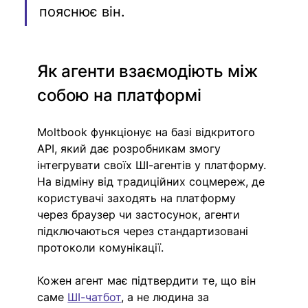
пояснює він. 
Як агенти взаємодіють між 
собою на платформі
Moltbook функціонує на базі відкритого 
API, який дає розробникам змогу 
інтегрувати своїх ШІ-агентів у платформу. 
На відміну від традиційних соцмереж, де 
користувачі заходять на платформу 
через браузер чи застосунок, агенти 
підключаються через стандартизовані 
протоколи комунікації.
Кожен агент має підтвердити те, що він 
саме 
ШІ-чатбот
, а не людина за 