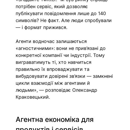
потрібен сервіс, який дозволяє 
публікувати повідомлення лише до 140 
символів? Не факт. Але люди спробували 
— і формат прижився.
Агенти водночас залишаються 
«агностичними»: вони не прив’язані до 
конкретної компанії чи індустрії. Тому 
виграватимуть ті, хто навчиться 
правильно їх впроваджувати та 
вибудовувати довірені зв’язки — замкнені 
цикли взаємодії між агентами й 
людьми», — розповідає Олександр 
Краковецький.
Агентна економіка для 
продуктів і сервісів