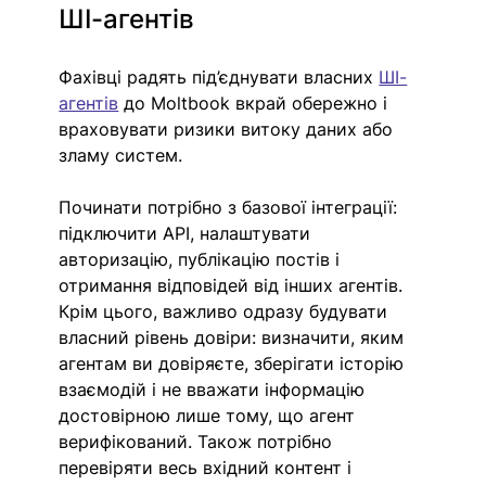
ШІ-агентів
Фахівці радять під’єднувати власних 
ШІ-
агентів
 до Moltbook вкрай обережно і 
враховувати ризики витоку даних або 
зламу систем. 
Починати потрібно з базової інтеграції: 
підключити API, налаштувати 
авторизацію, публікацію постів і 
отримання відповідей від інших агентів. 
Крім цього, важливо одразу будувати 
власний рівень довіри: визначити, яким 
агентам ви довіряєте, зберігати історію 
взаємодій і не вважати інформацію 
достовірною лише тому, що агент 
верифікований. Також потрібно 
перевіряти весь вхідний контент і 