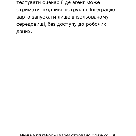
тестувати сценарії, де агент може 
отримати шкідливі інструкції. Інтеграцію 
варто запускати лише в ізольованому 
середовищі, без доступу до робочих 
даних.
Нині на платформі зареєстровано близько 1,8 