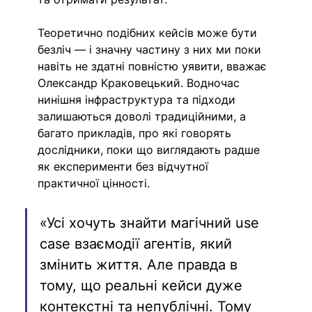
Теоретично подібних кейсів може бути 
безліч — і значну частину з них ми поки 
навіть не здатні повністю уявити, вважає 
Олександр Краковецький. Водночас 
нинішня інфраструктура та підходи 
залишаються доволі традиційними, а 
багато прикладів, про які говорять 
дослідники, поки що виглядають радше 
як експерименти без відчутної 
практичної цінності.
«Усі хочуть знайти магічний use 
case взаємодії агентів, який 
змінить життя. Але правда в 
тому, що реальні кейси дуже 
контекстні та непублічні. Тому 