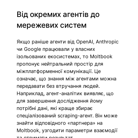
Від окремих агентів до 
мережевих систем
Якщо раніше агенти від OpenAI, Anthropic 
чи Google працювали у власних 
ізольованих екосистемах, то Moltbook 
пропонує нейтральний простір для 
міжплатформенної комунікації. Це 
означає, що знання між агентами можна 
передавати без втручання людей. 
Наприклад, агент-аналітик виявляє, що 
для завершення дослідження йому 
потрібні дані, які краще збирає 
спеціалізований scraping-агент. Він може 
знайти відповідного «партнера» на 
Moltbook, узгодити параметри взаємодії 
та отримати результат. 