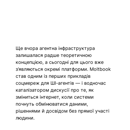
Ще вчора 
агентна інфраструктура
залишалася радше теоретичною 
концепцією, а сьогодні для цього вже 
з’являються окремі платформи. Moltbook 
став одним із перших прикладів 
соцмереж для 
ШІ-агентів
 — і водночас 
каталізатором дискусії про те, як 
зміниться інтернет, коли системи 
почнуть обмінюватися даними, 
рішеннями й досвідом без прямої участі 
людини. 