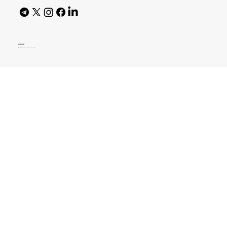
AI Policy
© 2026 High Bar Journal