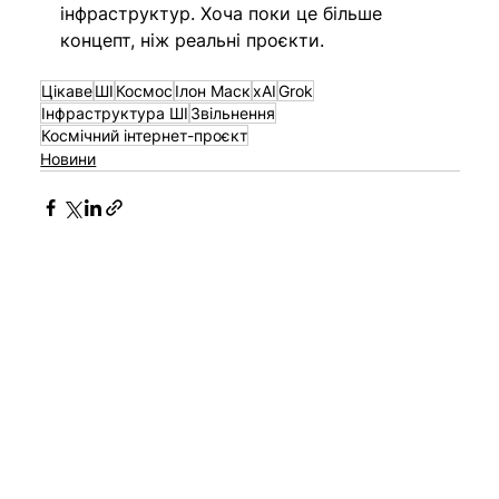
інфраструктур. Хоча поки це більше 
концепт, ніж реальні проєкти. 
Цікаве
ШІ
Космос
Ілон Маск
xAI
Grok
Інфраструктура ШІ
Звільнення
Космічний інтернет-проєкт
Новини