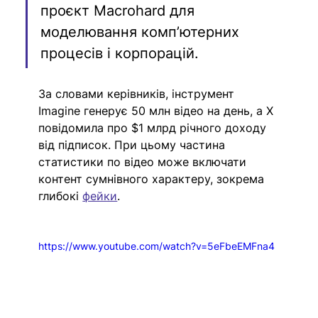
проєкт Macrohard для 
моделювання комп’ютерних 
процесів і корпорацій.
За словами керівників, інструмент 
Imagine генерує 50 млн відео на день, а X 
повідомила про $1 млрд річного доходу 
від підписок. При цьому частина 
статистики по відео може включати 
контент сумнівного характеру, зокрема 
глибокі 
фейки
. 
https://www.youtube.com/watch?v=5eFbeEMFna4