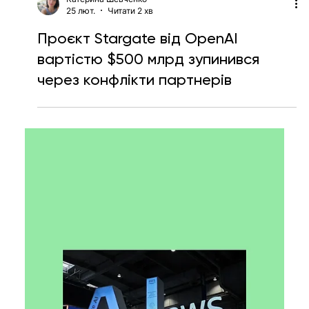
Катерина Шевченко
25 лют.
Читати 2 хв