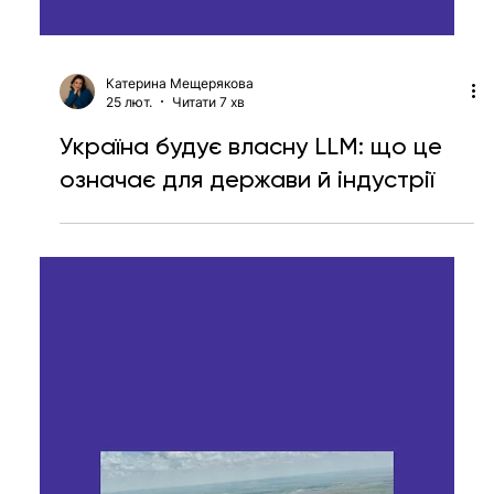
Катерина Мещерякова