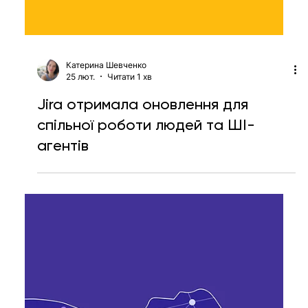
Катерина Шевченко
25 лют.
Читати 1 хв
Jira отримала оновлення для