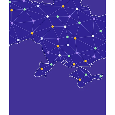
спільної роботи людей та ШІ-
агентів