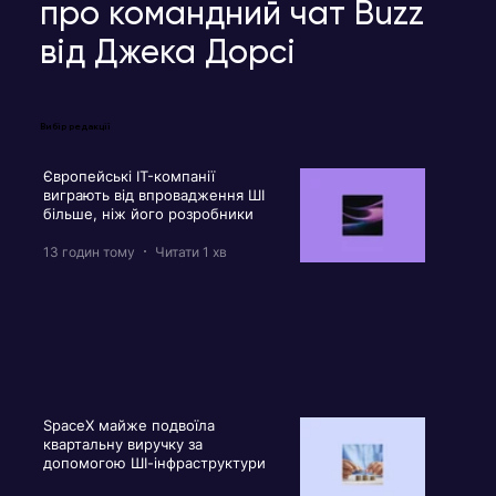
про командний чат Buzz
від Джека Дорсі
Вибір редакції
Європейські IT-компанії
виграють від впровадження ШІ
більше, ніж його розробники
13 годин тому
Читати 1 хв
SpaceX майже подвоїла
квартальну виручку за
допомогою ШІ-інфраструктури