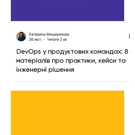
Катерина Мещерякова
26 лют.
Читати 2 хв
DevOps у продуктових командах: 8
матеріалів про практики, кейси та
інженерні рішення