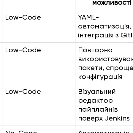
можливості
Low-Code
YAML-
автоматизація,
інтеграція з Gi
Low-Code
Повторно 
використовуван
пакети, спроще
конфігурація
Low-Code
Візуальний 
редактор 
пайплайнів 
поверх Jenkins