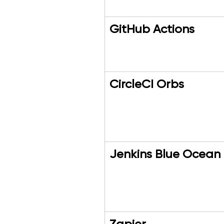
GitHub Actions
CircleCI Orbs
Jenkins Blue Ocean