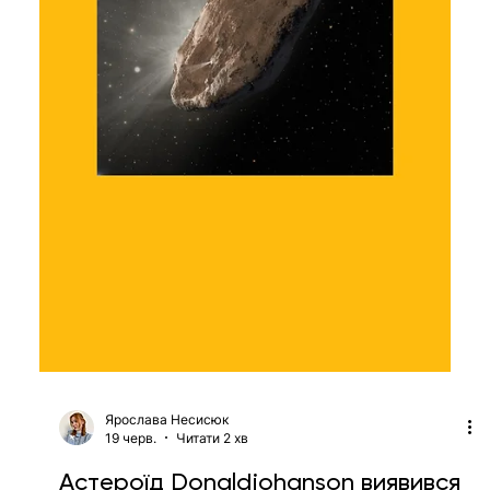
Ярослава Несисюк