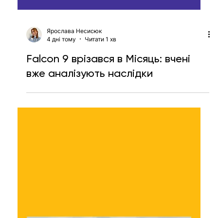
Ярослава Несисюк
4 дні тому
Читати 1 хв
Falcon 9 врізався в Місяць: вчені
вже аналізують наслідки