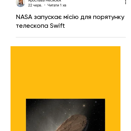
для складного рельєфу