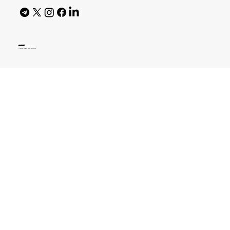
AI Policy
© 2026 High Bar Journal