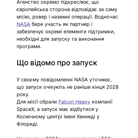
Агенство окремо підкреслює, що 
європейська сторона відповідає за саму 
місію, ровер і наземні операції. Водночас 
NASA
бере участь як партнер і 
забезпечує окремі елементи підтримки, 
необхідні для запуску та виконання 
програми.
Що відомо про запуск
У своєму повідомленні NASA уточнює, 
що запуск очікують не раніше кінця 2028 
року.
Для місії обрали 
Falcon Heavy
 компанії 
SpaceX, а запуск має відбутися у 
Космічному центрі імені Кеннеді у 
Флориді.