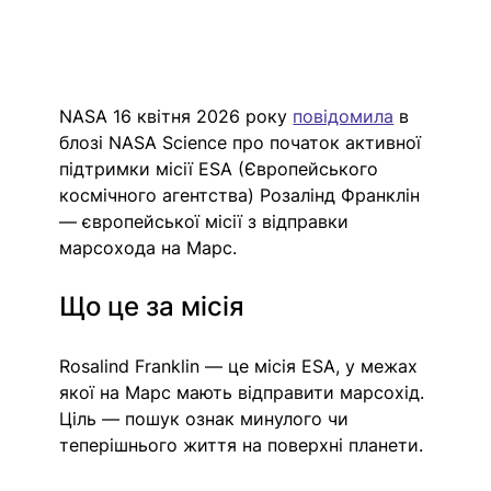
NASA 16 квітня 2026 року 
повідомила
в 
блозі NASA Science про початок активної 
підтримки місії ESA 
(Європейського 
космічного агентства)
 Розалінд Франклін 
— європейської місії з відправки 
марсохода на Марс.
Що це за місія
Rosalind Franklin — це місія ESA, у межах 
якої на Марс мають відправити марсохід. 
Ціль — пошук ознак минулого чи 
теперішнього життя на поверхні планети. 