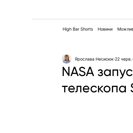
High Bar Shorts
Новини
Можлив
Ярослава Несисюк
22 черв.
NASA запус
телескопа 