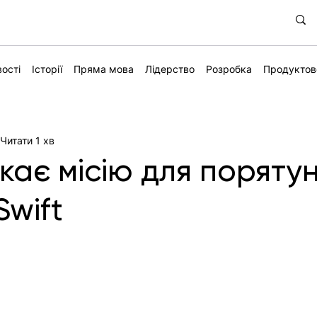
ості
Історії
Пряма мова
Лідерство
Розробка
Продуктов
Читати 1 хв
кає місію для поряту
Swift