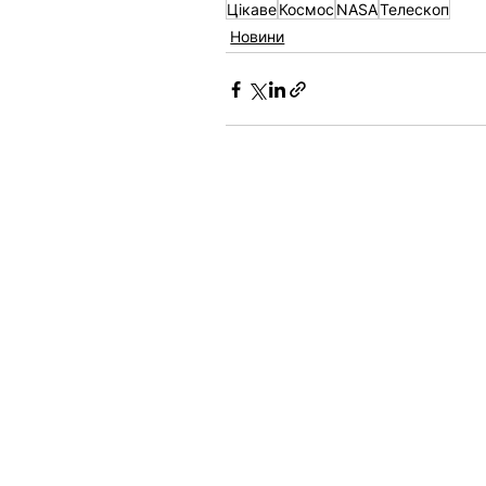
Цікаве
Космос
NASA
Телескоп
Новини