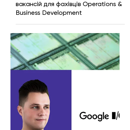
Катерина Шевченко
25 черв. 2025 р.
Читати 3 хв