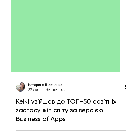
Катерина Шевченко
27 лют.
Читати 1 хв
Keiki увійшов до ТОП-50 освітніх