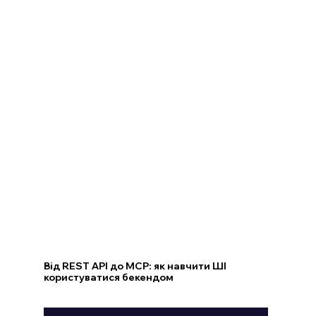
Від REST API до MCP: як навчити ШІ
користуватися бекендом