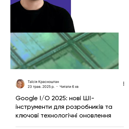
High Bar for Talent: дайджест
вакансій для фахівців Operations &
Business Development