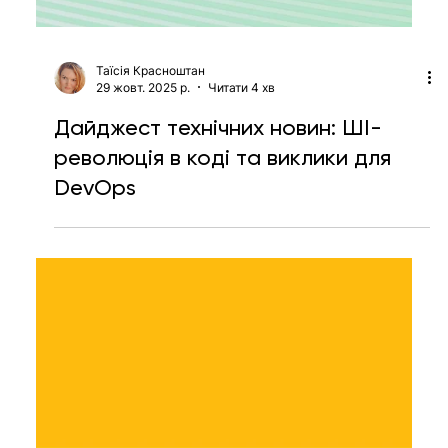
Таїсія Красноштан
29 жовт. 2025 р.
Читати 4 хв
Дайджест технічних новин: ШІ-