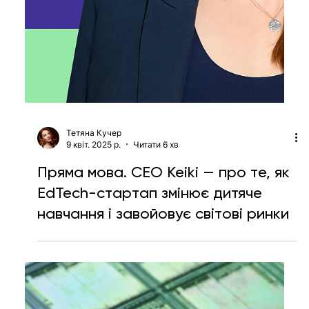
Google I/O 2025: нові ШІ-
інструменти для розробників та
ключові технологічні оновлення