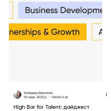
26 вер. 2025 р.
Читати 3 хв
High Bar for Talent: дайджест
вакансій вересня