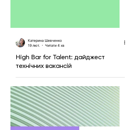
Катерина Шевченко
19 лют.
Читати 4 хв
High Bar for Talent: дайджест