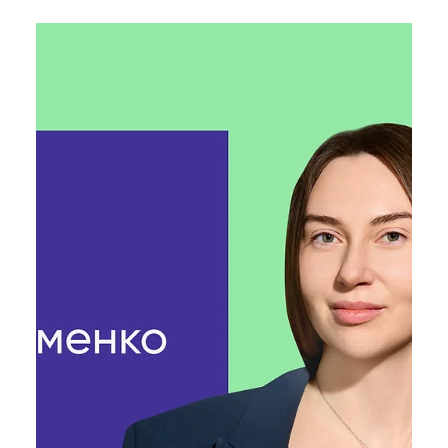
Таїсія Красноштан
23 трав. 2025 р.
Читати 6 хв