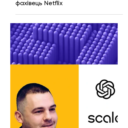
Катерина Шевченко
18 черв. 2025 р.
Читати 7 хв