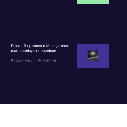
Falcon 9 врізався в Місяць: вчені
вже аналізують наслідки
8 годин тому
Читати 1 хв