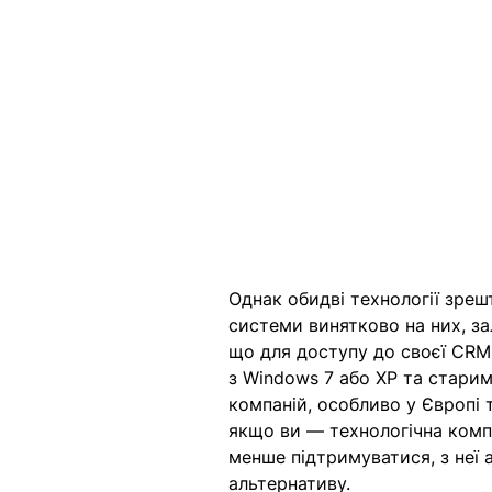
Однак обидві технології зреш
системи винятково на них, за
що для доступу до своєї CRM
з Windows 7 або XP та старим 
компаній, особливо у Європі 
якщо ви — технологічна комп
менше підтримуватися, з неї 
альтернативу. 