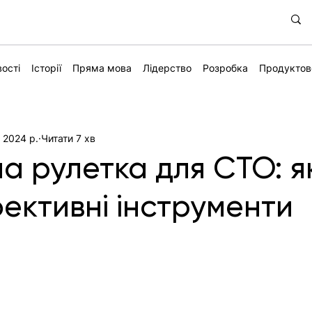
ості
Історії
Пряма мова
Лідерство
Розробка
Продуктов
. 2024 р.
Читати 7 хв
на рулетка для СТО: я
ективні інструменти