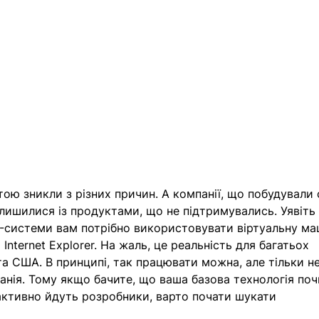
тою зникли з різних причин. А компанії, що побудували 
лишилися із продуктами, що не підтримувались. Уявіть с
-системи вам потрібно використовувати віртуальну ма
Internet Explorer. На жаль, це реальність для багатьох 
та США. В принципі, так працювати можна, але тільки не
анія. Тому якщо бачите, що ваша базова технологія поч
активно йдуть розробники, варто почати шукати 