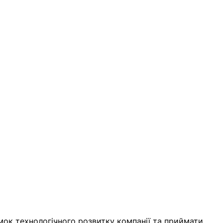
ок технологічного розвитку компанії та приймати 