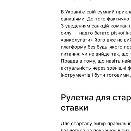
В Україні є свій сумний прик
санкціями. До того фактично 
З уведенням санкцій компанії
силу — надто багато різної ін
«виколупати» його вже не ви
платформу без будь-якого про
питання: чи не вийде так, що 
Правда в тому, що навіть на
актуальність через зовнішні
інструментів і бути готовими 
Рулетка для стар
ставки
Для стартапу вибір правильно
базуються на покращенні тих, 