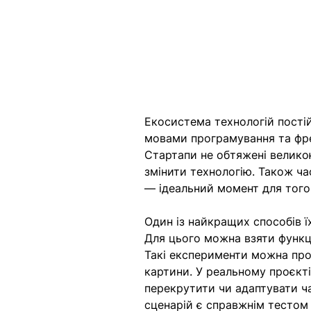
Екосистема технологій пості
мовами програмування та фр
Стартапи не обтяжені велико
змінити технологію. Також ча
— ідеальний момент для того,
Один із найкращих способів 
Для цього можна взяти функці
Такі експерименти можна пров
картини. У реальному проєкті
перекрутити чи адаптувати ча
сценарій є справжнім тестом 