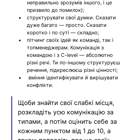
неправильно зрозумів іншого, і це 
призвело до помилок);
структурувати свої думки. Сказати 
дуже багато — просто. Сказати 
коротко і по суті — складно;
пітчинг своїх ідей як команді, так і 
топменеджерам. Комунікація з 
командою і з C-level — абсолютно 
різні речі. Ти по-іншому структуруєш 
речення, підкреслюєш різні цінності;
 вміння ідентифікувати й вирішувати 
конфлікти.
Щоби знайти свої слабкі місця, 
розкладіть усю комунікацію за 
типами, а потім оцінить себе за 
кожним пунктом від 1 до 10, а 