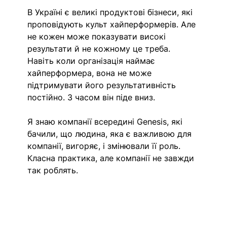
В Україні є великі продуктові бізнеси, які 
проповідують культ хайперформерів. Але 
не кожен може показувати високі 
результати й не кожному це треба. 
Навіть коли організація наймає 
хайперформера, вона не може 
підтримувати його результативність 
постійно. З часом він піде вниз. 
Я знаю компанії всередині Genesis, які 
бачили, що людина, яка є важливою для 
компанії, вигоряє, і змінювали її роль. 
Класна практика, але компанії не завжди 
так роблять. 