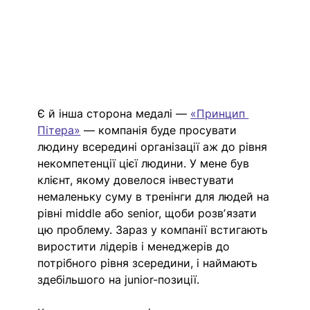
Є й інша сторона медалі — 
«Принцип 
Пітера»
 — компанія буде просувати 
людину всередині організації аж до рівня 
некомпетенції цієї людини. У мене був 
клієнт, якому довелося інвестувати 
немаленьку суму в тренінги для людей на 
рівні middle або senior, щоби розвʼязати 
цю проблему. Зараз у компанії встигають 
виростити лідерів і менеджерів до 
потрібного рівня зсередини, і наймають 
здебільшого на junior-позиції. 