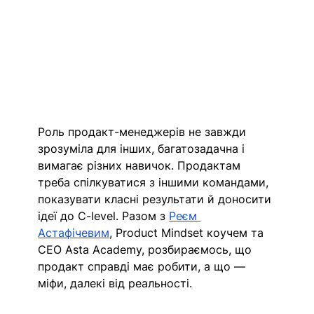
Роль продакт-менеджерів не завжди 
зрозуміла для інших, багатозадачна і 
вимагає різних навичок. Продактам 
треба спілкуватися з іншими командами, 
показувати класні результати й доносити 
ідеї до C-level. Разом з 
Реєм 
Астафічевим
, Product Mindset коучем та 
CEO Asta Academy, розбираємось, що 
продакт справді має робити, а що — 
міфи, далекі від реальності. 