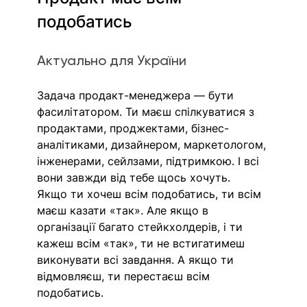
подобатись 
Актуально для України
Задача продакт-менеджера — бути 
фасилітатором. Ти маєш спілкуватися з 
продактами, проджектами, бізнес-
аналітиками, дизайнером, маркетологом, 
інженерами, сейлзами, підтримкою. І всі 
вони завжди від тебе щось хочуть.
Якщо ти хочеш всім подобатись, ти всім 
маєш казати «так». Але якщо в 
організації багато стейкхолдерів, і ти 
кажеш всім «так», ти не встигатимеш 
виконувати всі завдання. А якщо ти 
відмовляєш, ти перестаєш всім 
подобатись. 