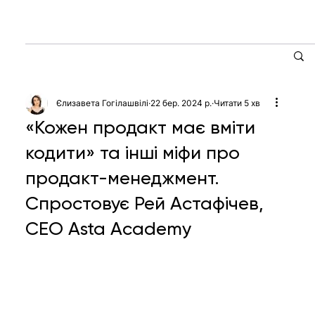
Єлизавета Гогілашвілі
22 бер. 2024 р.
Читати 5 хв
«Кожен продакт має вміти
кодити» та інші міфи про
продакт-менеджмент.
Спростовує Рей Астафічев,
CEO Asta Academy