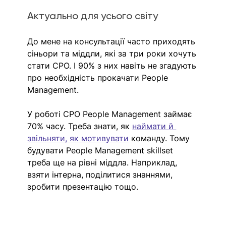
Актуально для усього світу
До мене на консультації часто приходять 
сіньори та міддли, які за три роки хочуть 
стати CPO. І 90% з них навіть не згадують 
про необхідність прокачати People 
Management.
У роботі CPO People Management займає 
70% часу. Треба знати, як 
наймати й 
звільняти, як мотивувати
 команду. Тому 
будувати People Management skillset 
треба ще на рівні міддла. Наприклад, 
взяти інтерна, поділитися знаннями, 
зробити презентацію тощо. 