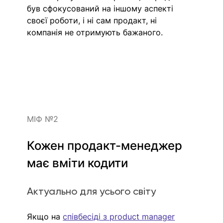
був сфокусований на іншому аспекті 
своєї роботи, і ні сам продакт, ні 
компанія не отримують бажаного. 
МІФ №2
Кожен продакт-менеджер 
має вміти кодити
Актуально для усього світу
Якщо на 
співбесіді з product manager