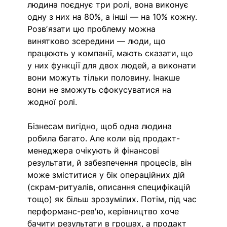
людина поєднує три ролі, вона виконує 
одну з них на 80%, а інші — на 10% кожну. 
Розвʼязати цю проблему можна 
винятково зсередини — люди, що 
працюють у компанії, мають сказати, що 
у них функції для двох людей, а виконати 
вони можуть тільки половину. Інакше 
вони не зможуть сфокусуватися на 
жодної ролі. 
Бізнесам вигідно, щоб одна людина 
робила багато. Але коли від продакт-
менеджера очікують й фінансові 
результати, й забезпечення процесів, він 
може зміститися у бік операційних дій 
(скрам-ритуалів, описання специфікацій 
тощо) як більш зрозумілих. Потім, під час 
перформанс-рев'ю, керівництво хоче 
бачити результати в грошах, а продакт 