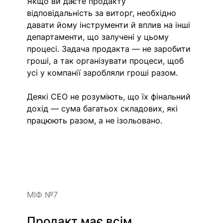
Якщо ви даєте продакту 
відповідальність за виторг, необхідно 
давати йому інструменти й вплив на інші 
департаменти, що залучені у цьому 
процесі. Задача продакта — не заробити 
гроші, а так організувати процеси, щоб 
усі у компанії заробляли гроші разом.
Деякі CEO не розуміють, що їх фінальний 
дохід — сума багатьох складових, які 
працюють разом, а не ізольовано. 
МІФ №7
Продакт має всім 