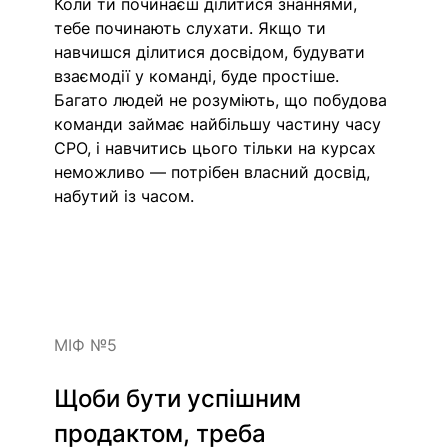
Коли ти починаєш ділитися знаннями, 
тебе починають слухати. Якщо ти 
навчишся ділитися досвідом, будувати 
взаємодії у команді, буде простіше. 
Багато людей не розуміють, що побудова 
команди займає найбільшу частину часу 
CPO, і навчитись цього тільки на курсах 
неможливо — потрібен власний досвід, 
набутий із часом. 
МІФ №5
Щоби бути успішним 
продактом, треба 