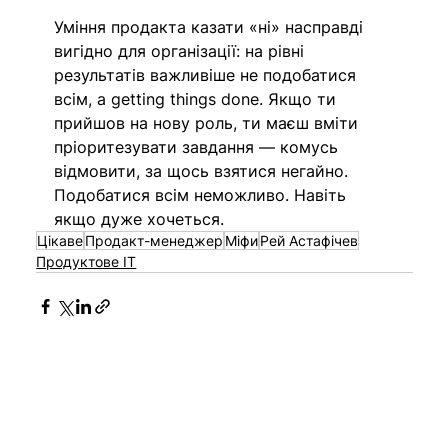
Уміння продакта казати «ні» насправді 
вигідно для організації: на рівні 
результатів важливіше не подобатися 
всім, а getting things done. Якщо ти 
прийшов на нову роль, ти маєш вміти 
пріоритезувати завдання — комусь 
відмовити, за щось взятися негайно. 
Подобатися всім неможливо. Навіть 
якщо дуже хочеться.
Цікаве
Продакт-менеджер
Міфи
Рей Астафічев
Продуктове IT