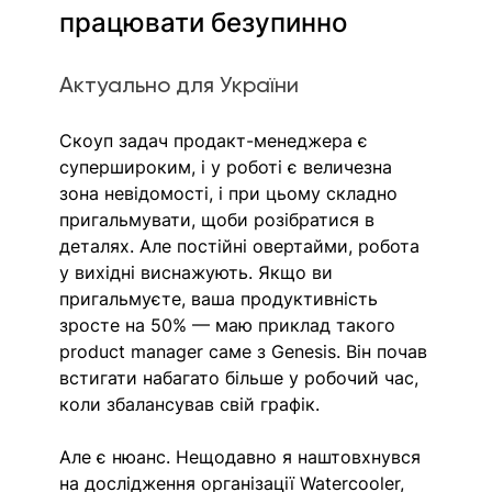
працювати безупинно
Актуально для України
Скоуп задач продакт-менеджера є 
супершироким, і у роботі є величезна 
зона невідомості, і при цьому складно 
пригальмувати, щоби розібратися в 
деталях. Але постійні овертайми, робота 
у вихідні виснажують. Якщо ви 
пригальмуєте, ваша продуктивність 
зросте на 50% — маю приклад такого 
product manager саме з Genesis. Він почав 
встигати набагато більше у робочий час, 
коли збалансував свій графік. 
Але є нюанс. Нещодавно я наштовхнувся 
на дослідження організації Watercooler, 