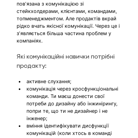
повʼязана з комунікацією зі 
стейкхолдерами, клієнтами, командами, 
топменеджментом. Але продактів вкрай 
рідко вчать якісної комунікації. Через це і 
зʼявляється більша частина проблем у 
компаніях. 
Які комунікаційні навички потрібні 
продакту:
активне слухання;
комунікація через кросфункціональні 
команди. Ти маєш донести свої 
потреби до дизайну або інжинірингу, 
попри те, що ти не дизайнер і не 
інженер;
вміння ідентифікувати дисфункції 
комунікацій (коли хтось в команді 