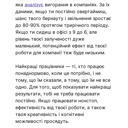
яка 
аналізує
 вигорання в компаніях. За їх 
даними, якщо ти постійно овертаймиш, 
шанс твого бернауту і звільнення зростає 
до 80-90% протягом трирічного періоду. 
Якщо ти сидиш в офісі з 9 до 6, але 
рівень твоєї залученості дуже 
маленький, потенційний ефект від твоєї 
роботи для компанії теж буде низьким. 
Найкращі працівники — ті, хто працює 
понаднормово, коли це потрібно, і не 
тому, що їм сказали, а тому, що їм не все 
одно. Для того, щоб показувати найкращі 
результати, тобі не треба працювати 
постійно. Якщо працювати нонстоп, 
ефективність від твоєї роботи, а також 
твоя креативність і когнітивні 
можливості просядуть.