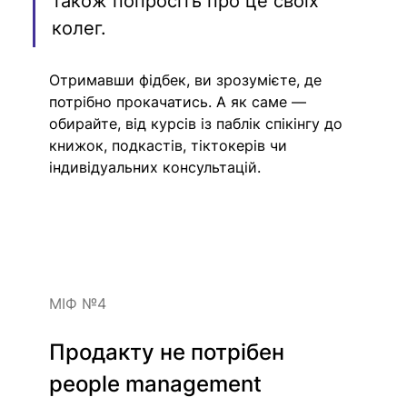
також попросіть про це своїх 
колег. 
Отримавши фідбек, ви зрозумієте, де 
потрібно прокачатись. А як саме — 
обирайте, від курсів із паблік спікінгу до 
книжок, подкастів, тіктокерів чи 
індивідуальних консультацій. 
МІФ №4
Продакту не потрібен 
people management