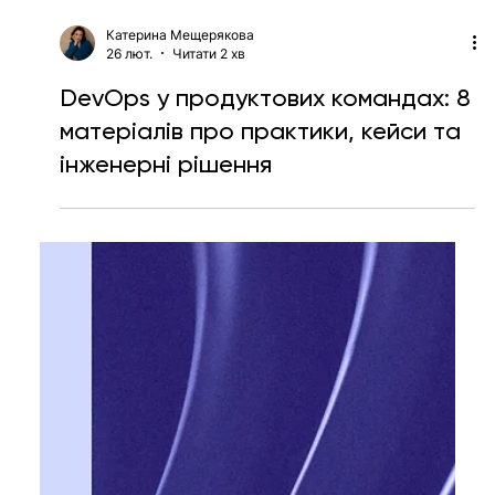
Катерина Мещерякова
26 лют.
Читати 2 хв
DevOps у продуктових командах: 8
матеріалів про практики, кейси та
інженерні рішення