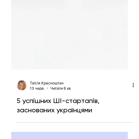
Таїсія Красноштан
13 черв.
Читати 6 хв
5 успішних ШІ-стартапів,
заснованих українцями