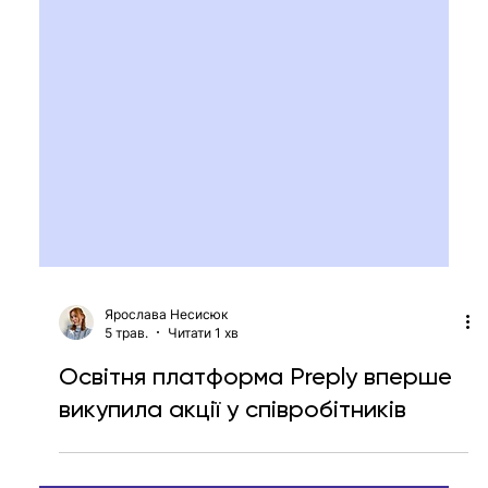
Ярослава Несисюк
5 трав.
Читати 1 хв
Освітня платформа Preply вперше