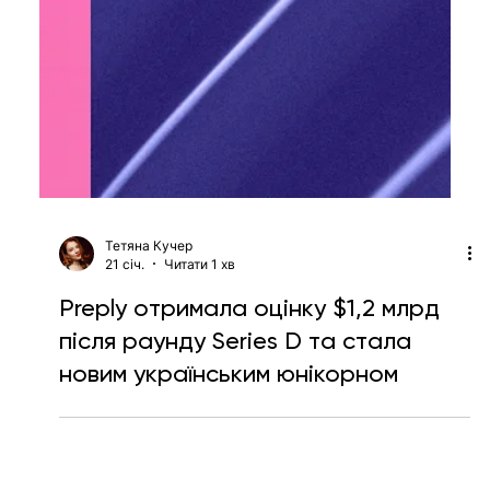
Тетяна Кучер
21 січ.
Читати 1 хв
Preply отримала оцінку $1,2 млрд