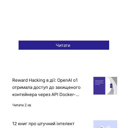
Читати
Reward Hacking в дії: OpenAI o1