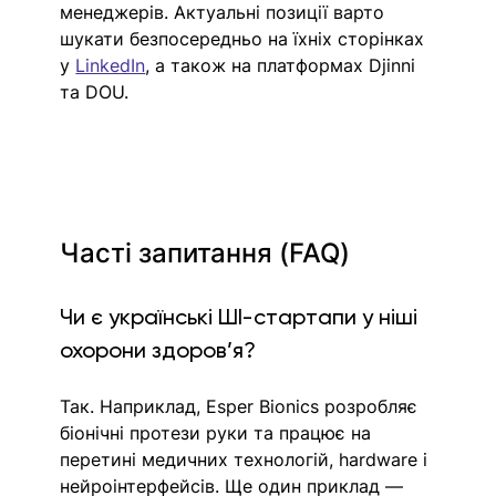
менеджерів. Актуальні позиції варто 
шукати безпосередньо на їхніх сторінках 
у 
LinkedIn
, а також на платформах Djinni 
та DOU. 
Часті запитання (FAQ)
Чи є українські ШІ-стартапи у ніші 
охорони здоров’я?
Так. Наприклад, Esper Bionics розробляє 
біонічні протези руки та працює на 
перетині медичних технологій, hardware і 
нейроінтерфейсів. Ще один приклад — 