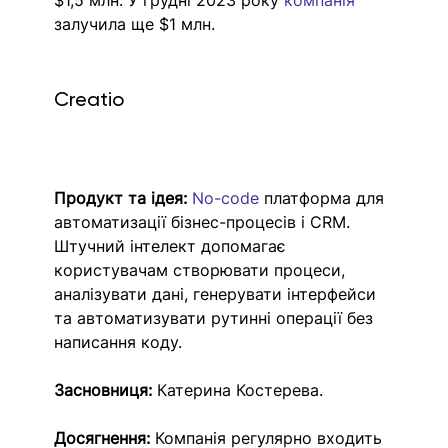
$1,5 млн. У грудні 2023 року 
компанія 
залучила ще $1 млн.
Creatio
Продукт та ідея:
No-code
 платформа для 
автоматизації бізнес-процесів і CRM. 
Штучний інтелект допомагає 
користувачам створювати процеси, 
аналізувати дані, генерувати інтерфейси 
та автоматизувати рутинні операції без 
написання коду.
Засновниця:
 Катерина Костерева.
Досягнення:
 Компанія регулярно входить 