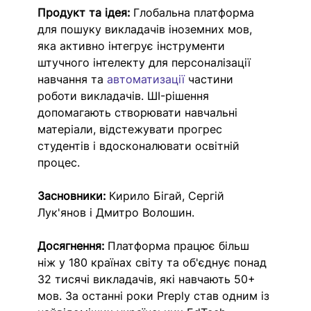
Продукт та ідея:
 Глобальна платформа 
для пошуку викладачів іноземних мов, 
яка активно інтегрує інструменти 
штучного інтелекту для персоналізації 
навчання та 
автоматизації
 частини 
роботи викладачів. ШI-рішення 
допомагають створювати навчальні 
матеріали, відстежувати прогрес 
студентів і вдосконалювати освітній 
процес.
Засновники:
 Кирило Бігай, Сергій 
Лук'янов і Дмитро Волошин.
Досягнення:
 Платформа працює більш 
ніж у 180 країнах світу та об'єднує понад 
32 тисячі викладачів, які навчають 50+ 
мов. За останні роки Preply став одним із 