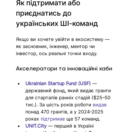
Як підтримати або 
приєднатись до 
українських ШІ-команд
Якщо ви хочете увійти в екосистему — 
як засновник, інженер, ментор чи 
інвестор, ось реальні точки входу.
Акселератори та інноваційні хаби
Ukrainian Startup Fund (USF)
 — 
державний фонд, який видає гранти 
для стартапів ранніх стадій ($25–50 
тис.). За шість років роботи 
видав 
понад 470 грантів, а у 2024-2025 
роках 
підтримав 
ще 57 команд.
UNIT.City
 — перший в Україні 