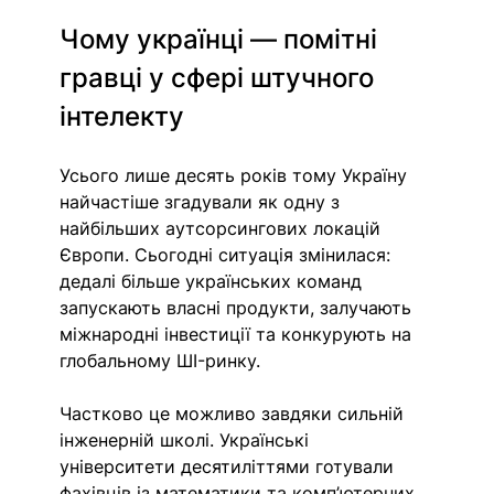
Чому українці — помітні 
гравці у сфері штучного 
інтелекту
Усього лише десять років тому Україну 
найчастіше згадували як одну з 
найбільших аутсорсингових локацій 
Європи. Сьогодні ситуація змінилася: 
дедалі більше українських команд 
запускають власні продукти, залучають 
міжнародні інвестиції та конкурують на 
глобальному ШI-ринку.
Частково це можливо завдяки сильній 
інженерній школі. Українські 
університети десятиліттями готували 
фахівців із математики та комп’ютерних 