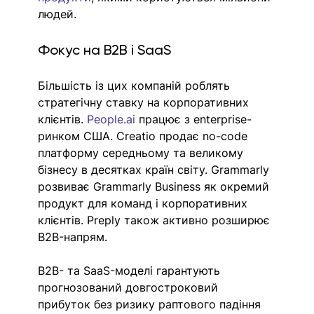
людей. 
Фокус на B2B і SaaS
Більшість із цих компаній роблять 
стратегічну ставку на корпоративних 
клієнтів. 
People.ai
 працює з enterprise-
ринком США. Creatio продає no-code 
платформу середньому та великому 
бізнесу в десятках країн світу. Grammarly 
розвиває Grammarly Business як окремий 
продукт для команд і корпоративних 
клієнтів. Preply також активно розширює 
B2B-напрям.
B2B- та SaaS-моделі гарантують 
прогнозований довгостроковий 
прибуток без ризику раптового падіння 