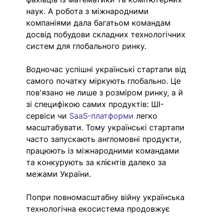
наук. А робота з міжнародними 
компаніями дала багатьом командам 
досвід побудови складних технологічних 
систем для глобального ринку.
Водночас успішні українські стартапи від 
самого початку міркують глобально. Це 
пов'язано не лише з розміром ринку, а й 
зі специфікою самих продуктів: ШI-
сервіси чи 
SaaS-платформи
 легко 
масштабувати. Тому українські стартапи 
часто запускають англомовні продукти, 
працюють із міжнародними командами 
та конкурують за клієнтів далеко за 
межами України. 
Попри повномасштабну війну українська 
технологічна екосистема продовжує 