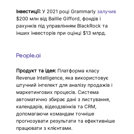
Інвестиції:
 У 2021 році Grammarly 
залучив 
$200 млн від Baillie Gifford, фондів і 
рахунків під управлінням BlackRock та 
інших інвесторів при оцінці $13 млрд.
People.ai
Продукт та ідея:
 Платформа класу 
Revenue Intelligence, яка використовує 
штучний інтелект для аналізу продажів і 
маркетингових процесів. Система 
автоматично збирає дані з листування, 
календарів, відеодзвінків та CRM, 
допомагаючи командам точніше 
прогнозувати результати та ефективніше 
працювати з клієнтами.