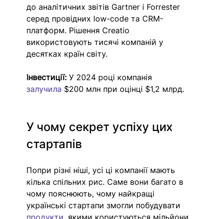
до аналітичних звітів Gartner і Forrester 
серед провідних low-code та CRM-
платформ. Рішення Creatio 
використовують тисячі компаній у 
десятках країн світу.
Інвестиції:
 У 2024 році компанія 
залучила 
$200 млн при оцінці $1,2 млрд. 
У чому секрет успіху цих 
стартапів
Попри різні ніші, усі ці компанії мають 
кілька спільних рис. Саме вони багато в 
чому пояснюють, чому найкращі 
українські стартапи змогли побудувати 
продукти
, якими користуються мільйони 