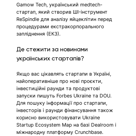
Gamow Tech, український medtech-
стартап, який створив ШI-інструмент 
ReSpindle для аналізу яйцеклітин перед 
процедурами екстракорпорального 
запліднення (ЕКЗ).
Де стежити за новинами 
українських стартапів?
Якщо вас цікавлять стартапи в Україні, 
найоперативніше про нові проєкти, 
інвестиційні раунди та продуктові 
запуски пишуть Forbes Ukraine та DOU. 
Для пошуку інформації про стартапи, 
інвесторів і раунди фінансування також 
корисно використовувати Ukraine 
Startup Ecosystem Map на базі Dealroom і 
міжнародну платформу Crunchbase.