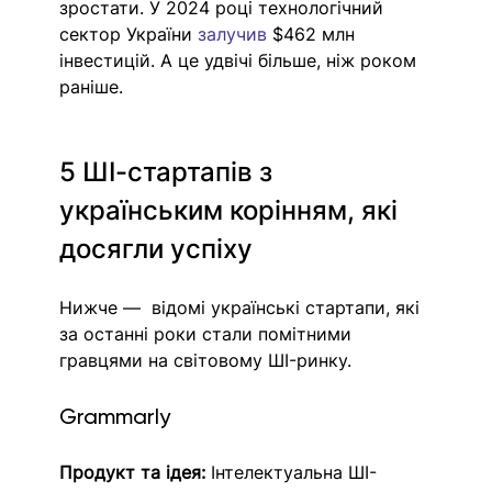
зростати. У 2024 році технологічний 
сектор України 
залучив
 $462 млн 
інвестицій. А це удвічі більше, ніж роком 
раніше.
5 ШІ-стартапів з 
українським корінням, які 
досягли успіху
Нижче —  відомі українські стартапи, які 
за останні роки стали помітними 
гравцями на світовому ШI-ринку. 
Grammarly
Продукт та ідея:
 Інтелектуальна ШI-