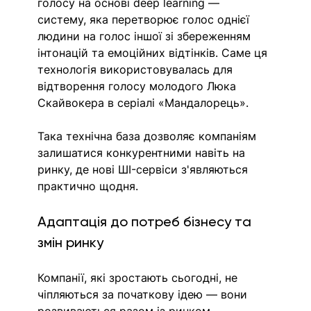
голосу на основі deep learning — 
систему, яка перетворює голос однієї 
людини на голос іншої зі збереженням 
інтонацій та емоційних відтінків. Саме ця 
технологія використовувалась для 
відтворення голосу молодого Люка 
Скайвокера в серіалі «Мандалорець».
Така технічна база дозволяє компаніям 
залишатися конкурентними навіть на 
ринку, де нові ШI-сервіси з'являються 
практично щодня.
Адаптація до потреб бізнесу та 
змін ринку
Компанії, які зростають сьогодні, не 
чіпляються за початкову ідею — вони 