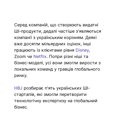
Серед компаній, що створюють видатні 
ШІ-продукти, дедалі частіше з'являються 
компанії з українським корінням. Деякі 
вже досягли мільярдних оцінок, інші 
працюють із клієнтами рівня 
Disney
, 
Zoom чи 
Netflix
. Попри різні ніші та 
бізнес-моделі, усі вони змогли вирости з 
локальних команд у гравців глобального 
ринку.
HBJ
 розбирає п'ять українських ШІ-
стартапів, які змогли перетворити 
технологічну експертизу на глобальний 
бізнес.