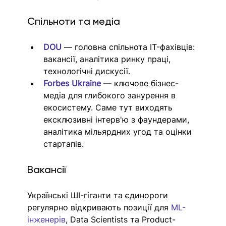
Спільноти та медіа
DOU
 — головна спільнота IT-фахівців: 
вакансії, аналітика ринку праці, 
технологічні дискусії.
Forbes Ukraine
 — ключове бізнес-
медіа для глибокого занурення в 
екосистему. Саме тут виходять 
ексклюзивні інтерв'ю з фаундерами, 
аналітика мільярдних угод та оцінки 
стартапів.
Вакансії
Українські ШІ-гіганти та єдинороги 
регулярно відкривають позиції для 
ML-
інженерів
, Data Scientists та Product-