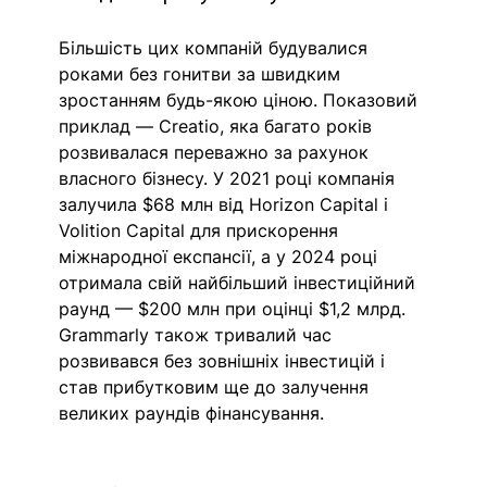
Більшість цих компаній будувалися 
роками без гонитви за швидким 
зростанням будь-якою ціною. Показовий 
приклад — Creatio, яка багато років 
розвивалася переважно за рахунок 
власного бізнесу. У 2021 році компанія 
залучила $68 млн від Horizon Capital і 
Volition Capital для прискорення 
міжнародної експансії, а у 2024 році 
отримала свій найбільший інвестиційний 
раунд — $200 млн при оцінці $1,2 млрд. 
Grammarly також тривалий час 
розвивався без зовнішніх інвестицій і 
став прибутковим ще до залучення 
великих раундів фінансування. 