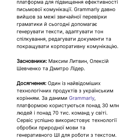
платформа для підвищення ефективності 
письмової комунікації. Grammarly давно 
вийшов за межі звичайної перевірки 
граматики й сьогодні допомагає 
генерувати тексти, адаптувати тон 
спілкування, редагувати документи та 
покращувати корпоративну комунікацію.
Засновники:
 Максим Литвин, Олексій 
Шевченко та Дмитро Лідер.
Досягнення:
 Один із найвідоміших 
технологічних продуктів з українським 
корінням. За даними 
Grammarly
, 
платформою користуються понад 30 млн 
людей і понад 70 тис. команд у світі. 
Сервіс успішно використовує технології 
обробки природної мови та 
генеративного ШІ для роботи з текстом.