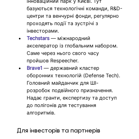
інноваційний парк у Києві. Тут 
базуються технологічні команди, R&D-
центри та венчурні фонди, регулярно 
проходять події та зустрічі з 
інвесторами.
Techstars
 — міжнародний 
акселератор із глобальним набором. 
Саме через нього свого часу 
пройшов Respeecher.
Brave1
 — державний кластер 
оборонних технологій (Defense Tech). 
Головний майданчик для ШІ-
розробок подвійного призначення. 
Надає гранти, експертизу та доступ 
до полігонів для тестування 
алгоритмів. 
Для інвесторів та партнерів