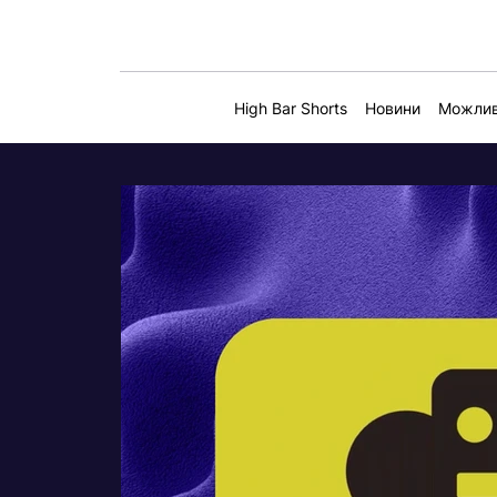
High Bar Shorts
Новини
Можлив