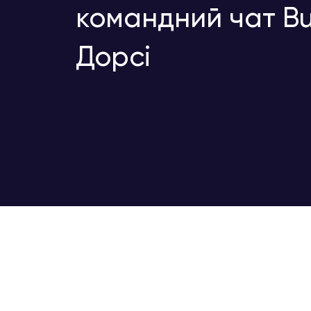
командний чат Bu
Дорсі