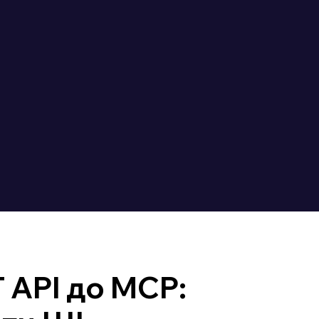
 API до MCP: