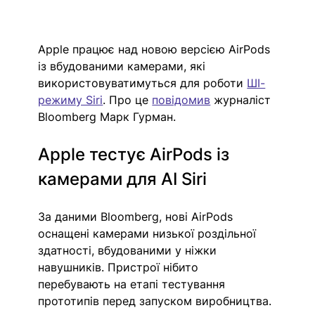
Apple працює над новою версією AirPods 
із вбудованими камерами, які 
використовуватимуться для роботи 
ШІ-
режиму Siri
. Про це 
повідомив
 журналіст 
Bloomberg Марк Гурман.
Apple тестує AirPods із 
камерами для AI Siri
За даними Bloomberg, нові AirPods 
оснащені камерами низької роздільної 
здатності, вбудованими у ніжки 
навушників. Пристрої нібито 
перебувають на етапі тестування 
прототипів перед запуском виробництва.