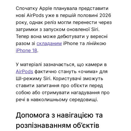
Спочатку Apple планувала представити 
нові AirPods уже в першій половині 2026 
року, однак реліз могли перенести через 
затримки з запуском оновленої Siri. 
Тепер вона може дебютувати у вересні 
разом зі 
складаним
 iPhone та лінійкою 
iPhone 18
.
У матеріалі зазначається, що камери в 
AirPods
 фактично стануть 
«
очима
»
 для 
ШІ-режиму Siri. Користувачі зможуть 
ставити запитання про об’єкти перед 
собою або отримувати нагадування про 
речі в навколишньому середовищі.
Допомога з навігацією та 
розпізнаванням об’єктів