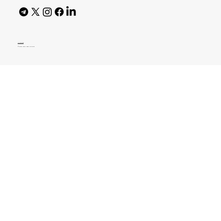
AI Policy
© 2026 High Bar Journal