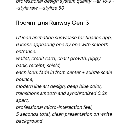
professional design system quality --ar 16:9 -
-style raw --stylize 50
Промпт для Runway Gen-3
UI icon animation showcase for finance app, 
6 icons appearing one by one with smooth 
entrance: 
wallet, credit card, chart growth, piggy 
bank, receipt, shield, 
each icon: fade in from center + subtle scale 
bounce, 
modern line art design, deep blue color, 
transitions smooth and synchronized 0.3s 
apart, 
professional micro-interaction feel, 
5 seconds total, clean presentation on white 
background