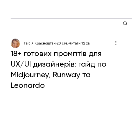
Таїсія Красноштан
20 січ.
Читати 12 хв
18+ готових промптів для
UX/UI дизайнерів: гайд по
Midjourney, Runway та
Leonardo