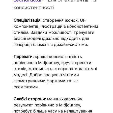
консистентності
Спеціалізація: 
створення іконок, UI-
компонентів, ілюстрацій з консистентним 
стилем. Завдяки можливості тренувати 
власні моделі ідеально підходить для 
генерації елементів дизайн-системи. 
Переваги: 
краща консистентність 
порівняно з Midjourney, зручні пресети 
стилів, можливість створювати кастомні 
моделі. Добре працює з чіткими 
геометричними формами та UI-
елементами.
Слабкі сторони: 
менш «художній» 
результат порівняно з Midjourney, 
потребує більше часу на налаштування 