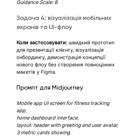
Guidance Scale: 8
Задача 4: візуалізація мобільних 
екранів та UI-флоу
Коли застосовувати:
 швидкий прототип 
для презентації клієнту, візуалізація 
онбордингу, демонстрація концепції 
нового флоу без створення повноцінних 
макетів у Figma.
Промпт для Midjourney
Mobile app UI screen for fitness tracking 
app, 
home dashboard interface,
layout: header with greeting and user avatar, 
3 metric cards showing 