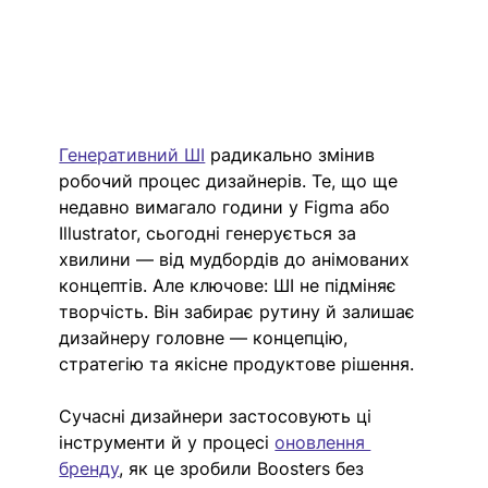
Генеративний ШІ
 радикально змінив 
робочий процес дизайнерів. Те, що ще 
недавно вимагало години у Figma або 
Illustrator, сьогодні генерується за 
хвилини — від мудбордів до анімованих 
концептів. Але ключове: ШІ не підміняє 
творчість. Він забирає рутину й залишає 
дизайнеру головне — концепцію, 
стратегію та якісне продуктове рішення.
Сучасні дизайнери застосовують ці 
інструменти й у процесі 
оновлення 
бренду
, як це зробили Boosters без 