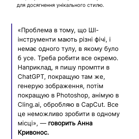
для досягнення унікального стилю.
«Проблема в тому, що ШІ-
інструменти мають різні фічі, і 
немає одного тулу, в якому було 
б усе. Треба робити все окремо. 
Наприклад, я пишу промпти в 
ChatGPT, покращую там же, 
генерую зображення, потім 
покращую в Photoshop, анімую в 
Cling.ai, обробляю в CapCut. Все 
це неможливо зробити в одному 
місці», — 
говорить Анна 
Кривонос. 