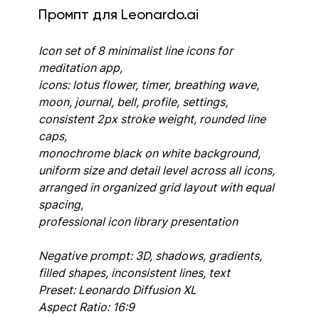
Промпт для Leonardo.ai
Icon set of 8 minimalist line icons for 
meditation app,
icons: lotus flower, timer, breathing wave, 
moon, journal, bell, profile, settings,
consistent 2px stroke weight, rounded line 
caps,
monochrome black on white background,
uniform size and detail level across all icons,
arranged in organized grid layout with equal 
spacing,
professional icon library presentation
Negative prompt: 3D, shadows, gradients, 
filled shapes, inconsistent lines, text
Preset: Leonardo Diffusion XL
Aspect Ratio: 16:9