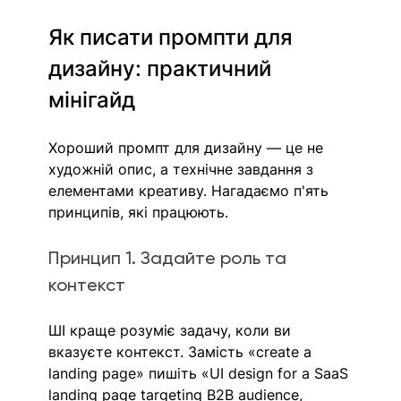
Як писати промпти для 
дизайну: практичний 
мінігайд
Хороший промпт для дизайну — це не 
художній опис, а технічне завдання з 
елементами креативу. Нагадаємо п'ять 
принципів, які працюють.
Принцип 1. Задайте роль та 
контекст
ШI краще розуміє задачу, коли ви 
вказуєте контекст. Замість «create a 
landing page» пишіть «UI design for a SaaS 
landing page targeting B2B audience, 