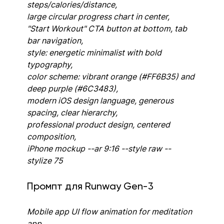
steps/calories/distance, 
large circular progress chart in center, 
"Start Workout" CTA button at bottom, tab 
bar navigation,
style: energetic minimalist with bold 
typography, 
color scheme: vibrant orange (#FF6B35) and 
deep purple (#6C3483),
modern iOS design language, generous 
spacing, clear hierarchy,
professional product design, centered 
composition,
iPhone mockup --ar 9:16 --style raw --
stylize 75
Промпт для Runway Gen-3
Mobile app UI flow animation for meditation 
app,