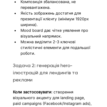
Композиція збалансована, не 
перевантажена.
Якість зображень достатня для 
презентації клієнту (мінімум 1920px 
ширина).
Mood board дає чітке уявлення про 
візуальний напрямок.
Можна виділити 2-3 ключові 
стилістичні елементи для подальшої 
роботи.
Задача 2: генерація hero-
ілюстрацій для лендингів та 
реклами
Коли застосовувати
:
створення 
візуального акценту для landing page, 
paid campaigns (Facebook/Instagram ads), 