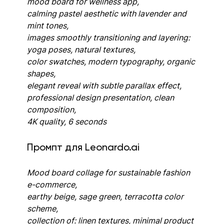
mood board for wellness app, 
calming pastel aesthetic with lavender and 
mint tones, 
images smoothly transitioning and layering: 
yoga poses, natural textures, 
color swatches, modern typography, organic 
shapes, 
elegant reveal with subtle parallax effect, 
professional design presentation, clean 
composition, 
4K quality, 6 seconds
Промпт для Leonardo.ai
Mood board collage for sustainable fashion 
e-commerce,
earthy beige, sage green, terracotta color 
scheme,
collection of: linen textures, minimal product 