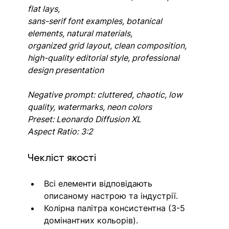
flat lays, 
sans-serif font examples, botanical 
elements, natural materials,
organized grid layout, clean composition,
high-quality editorial style, professional 
design presentation
Negative prompt: cluttered, chaotic, low 
quality, watermarks, neon colors
Preset: Leonardo Diffusion XL
Aspect Ratio: 3:2
Чекліст якості
Всі елементи відповідають 
описаному настрою та індустрії.
Колірна палітра консистентна (3-5 
домінантних кольорів).