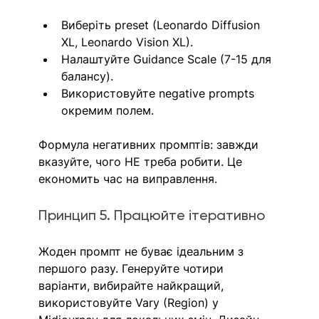
Виберіть preset (Leonardo Diffusion 
XL, Leonardo Vision XL).
Налаштуйте Guidance Scale (7-15 для 
балансу).
Використовуйте negative prompts 
окремим полем.
Формула негативних промптів: завжди 
вказуйте, чого НЕ треба робити. Це 
економить час на виправлення.
Принцип 5. Працюйте ітеративно
Жоден промпт не буває ідеальним з 
першого разу. Генеруйте чотири 
варіанти, вибирайте найкращий, 
використовуйте Vary (Region) у 