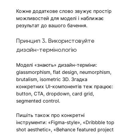
Кожне додаткове слово звужує простір 
можливостей для моделі і наближає 
результат до вашого бачення.
Принцип 3. Використовуйте 
дизайн-термінологію
Моделі «знають» дизайн-терміни: 
glassmorphism, flat design, neumorphism, 
brutalism, isometric 3D. Згадка 
конкретних UI-компонентів теж працює: 
button, CTA, dropdown, card grid, 
segmented control.
Пишіть також про конкретні 
інструменти: «Figma-style», «Dribbble top 
shot aesthetic», «Behance featured project 