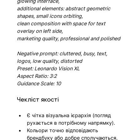
glowing interface,
additional elements: abstract geometric 
shapes, small icons orbiting,
clean composition with space for text 
overlay on left side,
marketing quality, professional and polished
Negative prompt: cluttered, busy, text, 
logos, low quality, distorted
Preset: Leonardo Vision XL
Aspect Ratio: 3:2
Guidance Scale: 10
Чекліст якості
Є чітка візуальна ієрархія (погляд 
рухається в потрібному напрямку).
Кольори точно відповідають 
брендбуку або добре сполучаються.