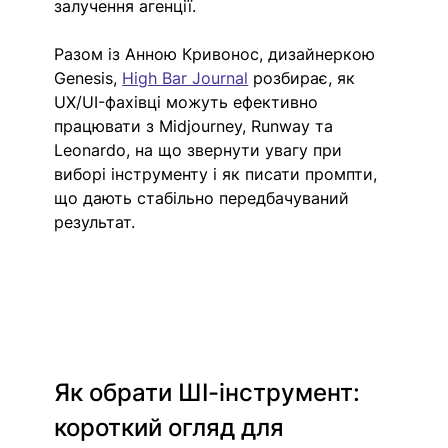
залучення агенції.
Разом із Анною Кривонос, дизайнеркою 
Genesis, 
High Bar Journal
 розбирає, як 
UX/UI-фахівці можуть ефективно 
працювати з Midjourney, Runway та 
Leonardo, на що звернути увагу при 
виборі інструменту і як писати промпти, 
що дають стабільно передбачуваний 
результат. 
Як обрати ШІ-інструмент: 
короткий огляд для 