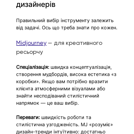
дизайнерів
Правильний вибір інструменту залежить 
від задачі. Ось що треба знати про кожен.
Midjourney
— для креативного 
ресьорчу
Спеціалізація:
 швидка концептуалізація, 
створення мудбордів, висока естетика «з 
коробки». Якщо вам потрібно вразити 
клієнта атмосферними візуалами або 
знайти несподіваний стилістичний 
напрямок — це ваш вибір.
Переваги:
 швидкість роботи та 
стилістична узгодженість. MJ «розуміє» 
дизайн-тренди інтуїтивно: достатньо 