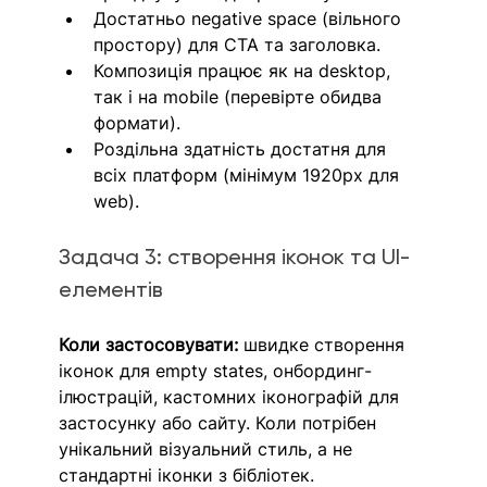
Достатньо negative space (вільного 
простору) для CTA та заголовка.
Композиція працює як на desktop, 
так і на mobile (перевірте обидва 
формати).
Роздільна здатність достатня для 
всіх платформ (мінімум 1920px для 
web).
Задача 3: створення іконок та UI-
елементів
Коли застосовувати:
 швидке створення 
іконок для empty states, онбординг-
ілюстрацій, кастомних іконографій для 
застосунку або сайту. Коли потрібен 
унікальний візуальний стиль, а не 
стандартні іконки з бібліотек. 