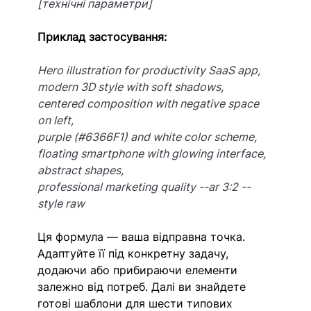
[технічні параметри]
Приклад застосування:
Hero illustration for productivity SaaS app,
modern 3D style with soft shadows,
centered composition with negative space 
on left,
purple (#6366F1) and white color scheme,
floating smartphone with glowing interface, 
abstract shapes,
professional marketing quality --ar 3:2 --
style raw
Ця формула — ваша відправна точка. 
Адаптуйте її під конкретну задачу, 
додаючи або прибираючи елементи 
залежно від потреб. Далі ви знайдете 
готові шаблони для шести типових 