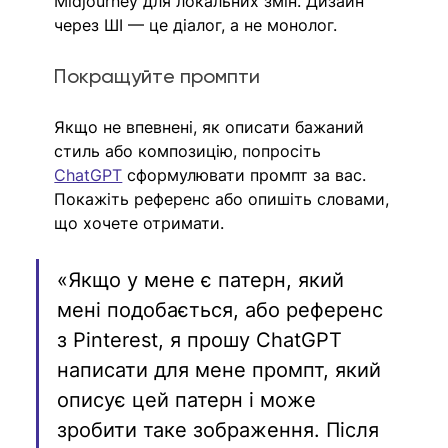
Midjourney для локальних змін. Дизайн 
через ШІ — це діалог, а не монолог.
Покращуйте промпти
Якщо не впевнені, як описати бажаний 
стиль або композицію, попросіть 
ChatGPT
 сформулювати промпт за вас. 
Покажіть референс або опишіть словами, 
що хочете отримати.
«Якщо у мене є патерн, який 
мені подобається, або референс 
з Pinterest, я прошу ChatGPT 
написати для мене промпт, який 
описує цей патерн і може 
зробити таке зображення. Після 