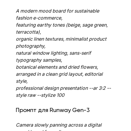
A modern mood board for sustainable 
fashion e-commerce, 
featuring earthy tones (beige, sage green, 
terracotta), 
organic linen textures, minimalist product 
photography, 
natural window lighting, sans-serif 
typography samples, 
botanical elements and dried flowers, 
arranged in a clean grid layout, editorial 
style, 
professional design presentation --ar 3:2 --
style raw --stylize 100
Промпт для Runway Gen-3
Camera slowly panning across a digital 