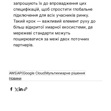
запрошують їх до впровадження цих 
специфікацій, щоб спростити глобальне 
підключення для всіх учасників ринку. 
Такий крок — важливий елемент руху до 
більш відкритої хмарної екосистеми, де 
мережеві стандарти можуть 
поширюватися за межі двох поточних 
партнерів.
AWS
API
Google Cloud
Мультихмарне рішення
Новини