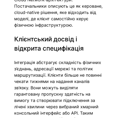
Постачальники описують це як кероване, 
cloud-native рішення, яке відходить від 
моделі, де клієнт самостійно керує 
фізичною інфраструктурою.
Клієнтський досвід і 
відкрита специфікація
Інтеграція абстрагує складність фізичних 
з’єднань, адресації мережі та політик 
маршрутизації. Клієнти більше не повинні 
чекати тижнями на надання каналів 
зв’язку. Вони можуть виділяти 
гарантовану пропускну здатність на 
вимогу та створювати підключення за 
лічені хвилини через вибраний хмарний 
консольний інтерфейс або API. Таким 