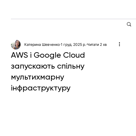
Катерина Шевченко
1 груд. 2025 р.
Читати 2 хв
AWS і Google Cloud
запускають спільну
мультихмарну
інфраструктуру