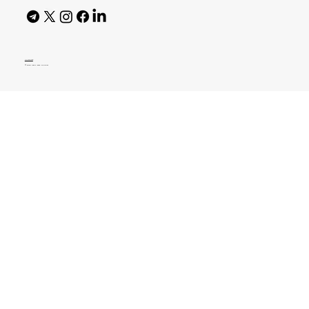
AI Policy
© 2026 High Bar Journal