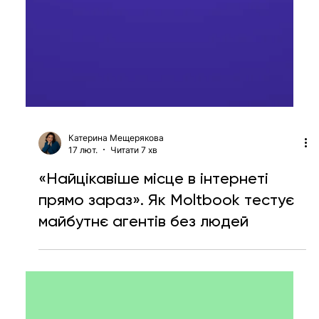
Катерина Мещерякова
17 лют.
Читати 7 хв
«Найцікавіше місце в інтернеті
прямо зараз». Як Moltbook тестує
майбутнє агентів без людей