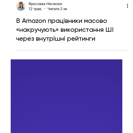
Ярослава Несисюк
12 трав.
Читати 2 хв
В Amazon працівники масово
«накручують» використання ШІ
через внутрішні рейтинги