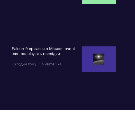
Falcon 9 врізався в Місяць: вчені
вже аналізують наслідки
16 годин тому
Читати 1 хв