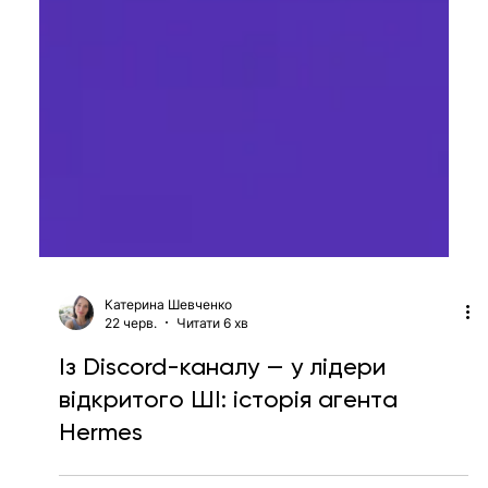
Катерина Шевченко
22 черв.
Читати 6 хв
Із Discord-каналу — у лідери
відкритого ШІ: історія агента
Hermes