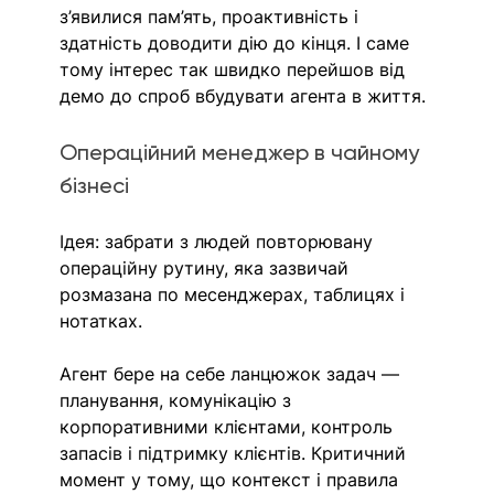
з’явилися пам’ять, проактивність і 
здатність доводити дію до кінця. І саме 
тому інтерес так швидко перейшов від 
демо до спроб вбудувати агента в життя.
Операційний менеджер в чайному 
бізнесі 
Ідея: забрати з людей повторювану 
операційну рутину, яка зазвичай 
розмазана по месенджерах, таблицях і 
нотатках.
Агент бере на себе ланцюжок задач — 
планування, комунікацію з 
корпоративними клієнтами, контроль 
запасів і підтримку клієнтів. Критичний 
момент у тому, що контекст і правила 