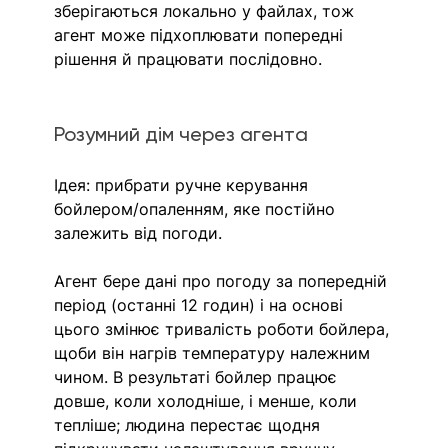
зберігаються локально у файлах, тож 
агент може підхоплювати попередні 
рішення й працювати послідовно.
Розумний дім через агента
Ідея: прибрати ручне керування 
бойлером/опаленням, яке постійно 
залежить від погоди.
Агент бере дані про погоду за попередній 
період (останні 12 годин) і на основі 
цього змінює тривалість роботи бойлера, 
щоби він нагрів температуру належним 
чином. В результаті бойлер працює 
довше, коли холодніше, і менше, коли 
тепліше; людина перестає щодня 