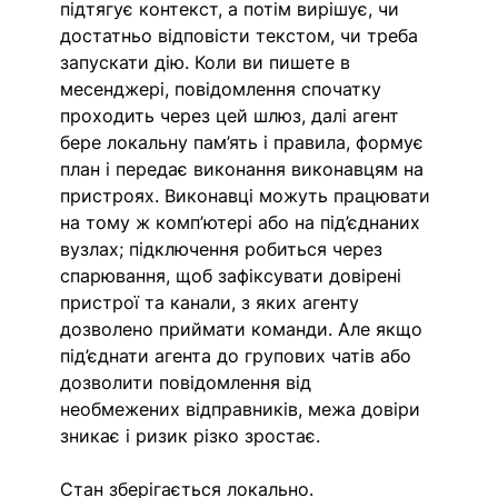
підтягує контекст, а потім вирішує, чи 
достатньо відповісти текстом, чи треба 
запускати дію. Коли ви пишете в 
месенджері, повідомлення спочатку 
проходить через цей шлюз, далі агент 
бере локальну пам’ять і правила, формує 
план і передає виконання виконавцям на 
пристроях. Виконавці можуть працювати 
на тому ж комп’ютері або на під’єднаних 
вузлах; підключення робиться через 
спарювання, щоб зафіксувати довірені 
пристрої та канали, з яких агенту 
дозволено приймати команди. Але якщо 
під’єднати агента до групових чатів або 
дозволити повідомлення від 
необмежених відправників, межа довіри 
зникає і ризик різко зростає.
Стан зберігається локально. 