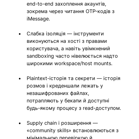
end-to-end захоплення акаунтів, 
зокрема через читання OTP-кодів з 
iMessage.
Слабка ізоляція — інструменти 
виконуються на хості з правами 
користувача, а навіть увімкнений 
sandboxing часто нівелюється надто 
широкими workspace/host mounts.
Plaintext-історія та секрети — історія 
розмов і креденшали лежать у 
незашифрованих файлах, 
потрапляють у бекапи й доступні 
будь-якому процесу з read-доступом.
Supply chain і розширення — 
«community skills» встановлюються з 
мінімальною перевіркою й 