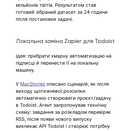
мільйонів твітів. Результатом став 
готовий зібраний датасет за 24 години 
після постановки задачі.
Локальна заміна Zapier для Todoist
Ідея: прибрати хмарну автоматизацію на 
підписці й перенести її на локальну 
машину.
У 
MacStories
описано сценарій, як після 
виходу щотижневої розсилки 
автоматично створювати проєкт/задачу 
в Todoist. Агент запропонував технічну 
схему: завдання за розкладом перевіряє 
RSS, після появи нового випуску 
викликає API Todoist і створює потрібну 