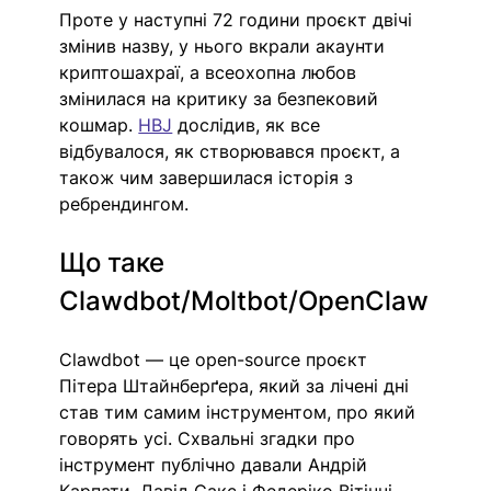
Проте у наступні 72 години проєкт двічі 
змінив назву, у нього вкрали акаунти 
криптошахраї, а всеохопна любов 
змінилася на критику за безпековий 
кошмар.
HBJ
 дослідив, як все 
відбувалося, як створювався проєкт, а 
також чим завершилася історія з 
ребрендингом. 
Що таке 
Clawdbot/Moltbot/OpenClaw
Clawdbot — це open-source проєкт 
Пітера Штайнберґера, який за лічені дні 
став тим самим інструментом, про який 
говорять усі. 
Схвальні згадки про 
інструмент публічно давали Андрій 