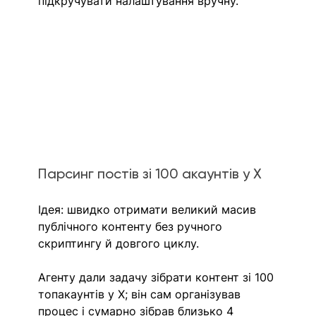
підкручувати налаштування вручну.
Парсинг постів зі 100 акаунтів у X
Ідея: швидко отримати великий масив 
публічного контенту без ручного 
скриптингу й довгого циклу.
Агенту дали задачу зібрати контент зі 100 
топакаунтів у X; він сам організував 
процес і сумарно зібрав близько 4 