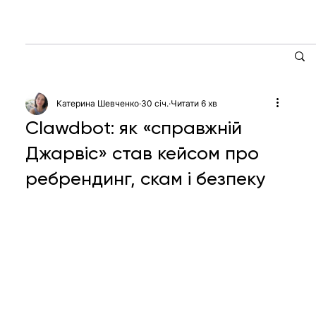
Катерина Шевченко
30 січ.
Читати 6 хв
Clawdbot: як «справжній
Джарвіс» став кейсом про
ребрендинг, скам і безпеку