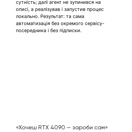
сутність; далі агент не зупинився на 
описі, а реалізував і запустив процес 
локально. Результат: та сама 
автоматизація без окремого сервісу-
посередника і без підписки.
«Хочеш RTX 4090 — зароби сам»