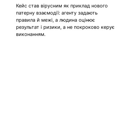
Кейс став вірусним як приклад нового 
патерну взаємодії: агенту задають 
правила й межі, а людина оцінює 
результат і ризики, а не покроково керує 
виконанням.