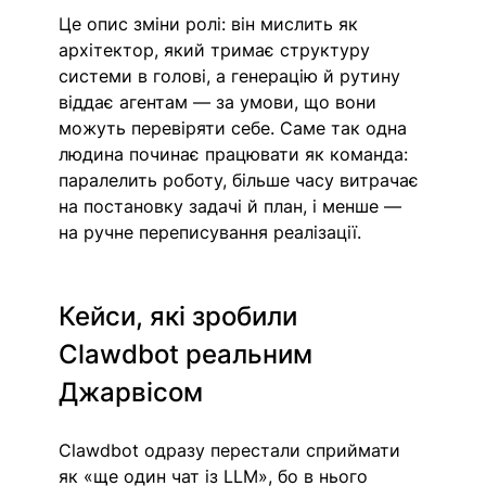
Це опис зміни ролі: він мислить як 
архітектор, який тримає структуру 
системи в голові, а генерацію й рутину 
віддає агентам — за умови, що вони 
можуть перевіряти себе. Саме так одна 
людина починає працювати як команда: 
паралелить роботу, більше часу витрачає 
на постановку задачі й план, і менше — 
на ручне переписування реалізації. 
Кейси, які зробили 
Clawdbot реальним 
Джарвісом
Clawdbot одразу перестали сприймати 
як «ще один чат із LLM», бо в нього 