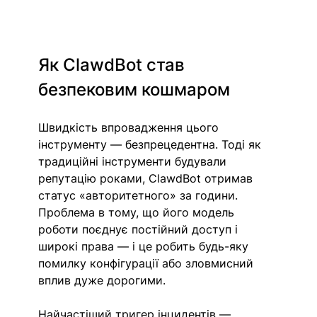
Як ClawdBot став 
безпековим кошмаром
Швидкість впровадження цього 
інструменту — безпрецедентна. Тоді як 
традиційні інструменти будували 
репутацію роками, ClawdBot отримав 
статус «авторитетного» за години. 
Проблема в тому, що його модель 
роботи поєднує постійний доступ і 
широкі права — і це робить будь-яку 
помилку конфігурації або зловмисний 
вплив дуже дорогими.
Найчастіший тригер інцидентів — 