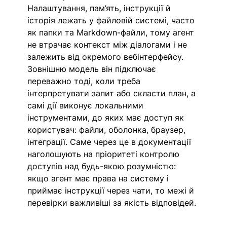
Налаштування, пам’ять, інструкції й 
історія лежать у файловій системі, часто 
як папки та Markdown-файли, тому агент 
не втрачає контекст між діалогами і не 
залежить від окремого вебінтерфейсу. 
Зовнішню модель він підключає 
переважно тоді, коли треба 
інтерпретувати запит або скласти план, а 
самі дії виконує локальними 
інструментами, до яких має доступ як 
користувач: файли, оболонка, браузер, 
інтеграції. Саме через це в документації 
наголошують на пріоритеті контролю 
доступів над будь-якою розумністю: 
якщо агент має права на систему і 
приймає інструкції через чати, то межі й 
перевірки важливіші за якість відповідей.