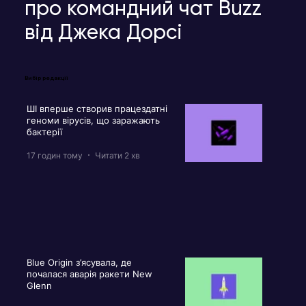
про командний чат Buzz
від Джека Дорсі
Вибір редакції
ШІ вперше створив працездатні
геноми вірусів, що заражають
бактерії
17 годин тому
Читати 2 хв
Blue Origin з’ясувала, де
почалася аварія ракети New
Glenn