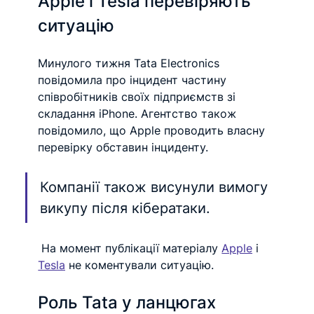
Apple і Tesla перевіряють 
ситуацію
Минулого тижня Tata Electronics 
повідомила про інцидент частину 
співробітників своїх підприємств зі 
складання iPhone. Агентство також 
повідомило, що Apple проводить власну 
перевірку обставин інциденту.
Компанії також висунули вимогу 
викупу після кібератаки.
 На момент публікації матеріалу 
Apple
 і 
Tesla
 не коментували ситуацію.
Роль Tata у ланцюгах 