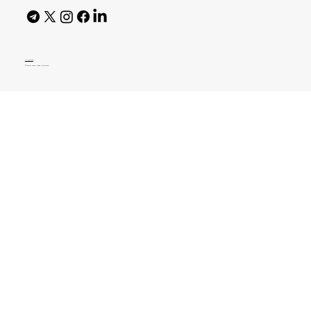
AI Policy
© 2026 High Bar Journal