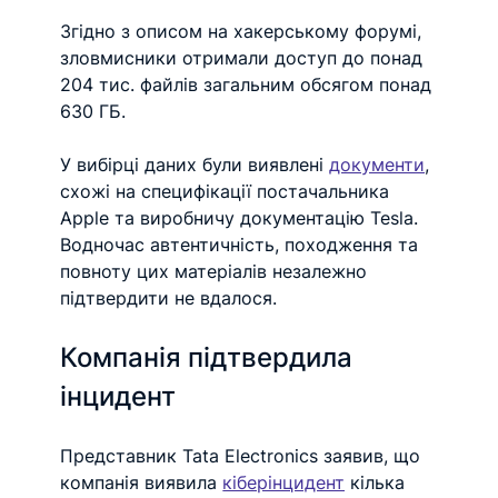
Згідно з описом на хакерському форумі, 
зловмисники отримали доступ до понад 
204 тис. файлів загальним обсягом понад 
630 ГБ.
У вибірці даних були виявлені 
документи
, 
схожі на специфікації постачальника 
Apple та виробничу документацію Tesla. 
Водночас автентичність, походження та 
повноту цих матеріалів незалежно 
підтвердити не вдалося.
Компанія підтвердила 
інцидент
Представник Tata Electronics заявив, що 
компанія виявила 
кіберінцидент
 кілька 