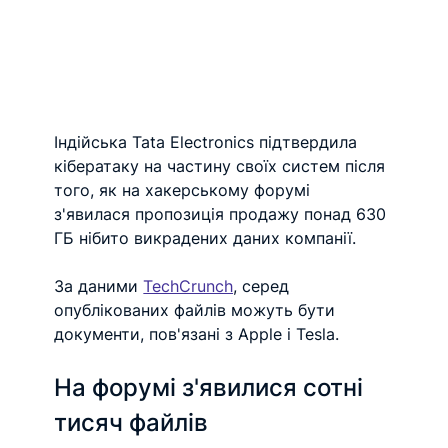
Індійська Tata Electronics підтвердила 
кібератаку на частину своїх систем після 
того, як на хакерському форумі 
з'явилася пропозиція продажу понад 630 
ГБ нібито викрадених даних компанії. 
За даними 
TechCrunch
, серед 
опублікованих файлів можуть бути 
документи, пов'язані з Apple і Tesla.
На форумі з'явилися сотні 
тисяч файлів