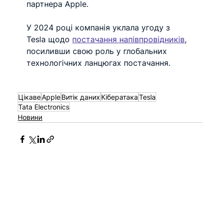
партнера Apple.
У 2024 році компанія уклала угоду з 
Tesla щодо 
постачання напівпровідників
, 
посиливши свою роль у глобальних 
технологічних ланцюгах постачання.
Цікаве
Apple
Витік даних
Кібератака
Tesla
Tata Electronics
Новини