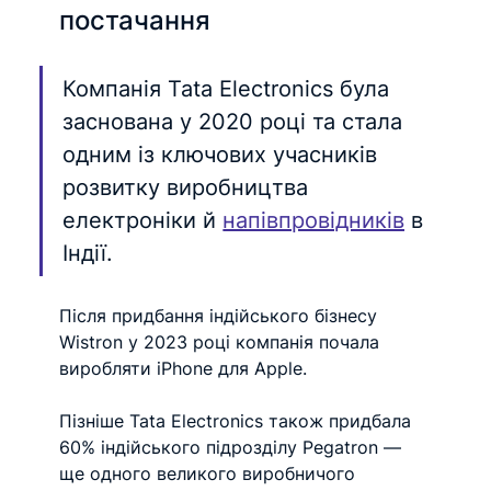
постачання 
Компанія Tata Electronics була 
заснована у 2020 році та стала 
одним із ключових учасників 
розвитку виробництва 
електроніки й 
напівпровідників
 в 
Індії.
Після придбання індійського бізнесу 
Wistron у 2023 році компанія почала 
виробляти iPhone для Apple.
Пізніше Tata Electronics також придбала 
60% індійського підрозділу Pegatron — 
ще одного великого виробничого 