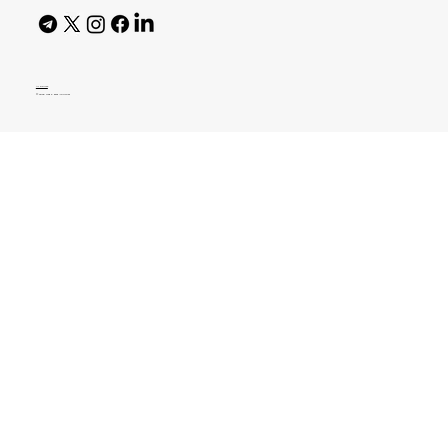
AI Policy
© 2026 High Bar Journal