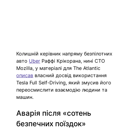
Колишній керівник напряму безпілотних 
авто 
Uber
 Раффі Крікорана, нині CTO 
Mozilla, у матеріалі для The Atlantic 
описав
 власний досвід використання 
Tesla Full Self-Driving, який змусив його 
переосмислити взаємодію людини та 
машин.
Аварія після «сотень 
безпечних поїздок»