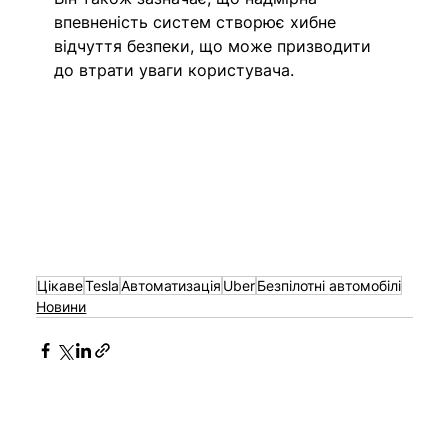
впевненість систем створює хибне 
відчуття безпеки, що може призводити 
до втрати уваги користувача.
Цікаве
Tesla
Автоматизація
Uber
Безпілотні автомобілі
Новини