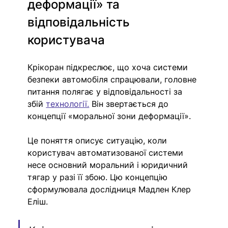
деформації» та 
відповідальність 
користувача
Крікоран підкреслює, що хоча системи 
безпеки автомобіля спрацювали, головне 
питання полягає у відповідальності за 
збій 
технології.
 Він звертається до 
концепції «моральної зони деформації».
Це поняття описує ситуацію, коли 
користувач автоматизованої системи 
несе основний моральний і юридичний 
тягар у разі її збою. Цю концепцію 
сформулювала дослідниця Мадлен Клер 
Еліш.