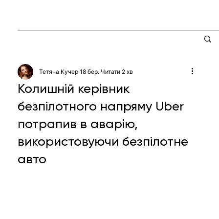
Тетяна Кучер
18 бер.
Читати 2 хв
Колишній керівник
безпілотного напряму Uber
потрапив в аварію,
використовуючи безпілотне
авто