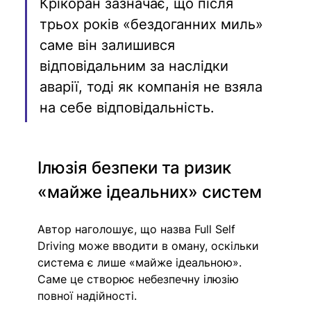
Крікоран зазначає, що після 
трьох років «бездоганних миль» 
саме він залишився 
відповідальним за наслідки 
аварії, тоді як компанія не взяла 
на себе відповідальність.
Ілюзія безпеки та ризик 
«майже ідеальних» систем
Автор наголошує, що назва Full Self 
Driving може вводити в оману, оскільки 
система є лише «майже ідеальною». 
Саме це створює небезпечну ілюзію 
повної надійності.