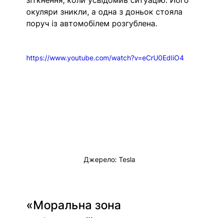
зіткнення, коли усвідомив ситуацію. Його 
окуляри зникли, а одна з доньок стояла 
поруч із автомобілем розгублена.
https://www.youtube.com/watch?v=eCrU0EdIiO4
Джерело: Tesla
«Моральна зона 