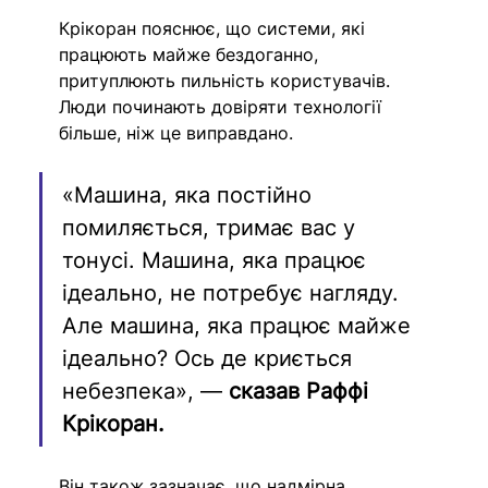
Крікоран пояснює, що системи, які 
працюють майже бездоганно, 
притуплюють пильність користувачів. 
Люди починають довіряти технології 
більше, ніж це виправдано.
«Машина, яка постійно 
помиляється, тримає вас у 
тонусі. Машина, яка працює 
ідеально, не потребує нагляду. 
Але машина, яка працює майже 
ідеально? Ось де криється 
небезпека», — 
сказав Раффі 
Крікоран.
Він також зазначає, що надмірна 