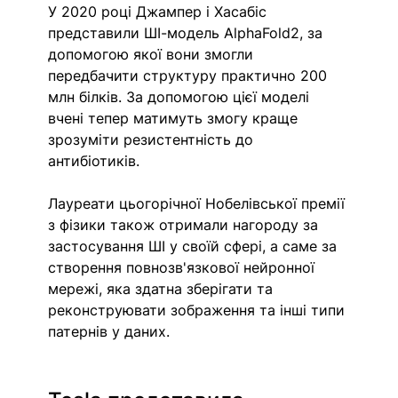
У 2020 році Джампер і Хасабіс 
представили ШІ-модель AlphaFold2, за 
допомогою якої вони змогли 
передбачити структуру практично 200 
млн білків. За допомогою цієї моделі 
вчені тепер матимуть змогу краще 
зрозуміти резистентність до 
антибіотиків. 
Лауреати цьогорічної Нобелівської премії 
з фізики також отримали нагороду за 
застосування ШІ у своїй сфері, а саме за 
створення повнозв'язкової нейронної 
мережі, яка здатна зберігати та 
реконструювати зображення та інші типи 
патернів у даних. 