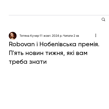
Тетяна Кучер
11 жовт. 2024 р.
Читати 2 хв
Robovan і Нобелівська премія.
П'ять новин тижня, які вам
треба знати