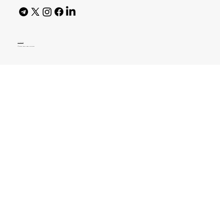
AI Policy
© 2026 High Bar Journal