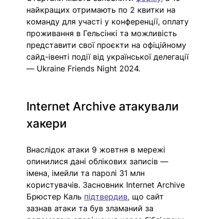
найкращих отримають по 2 квитки на 
команду для участі у конференції, оплату 
проживання в Гельсінкі та можливість 
представити свої проєкти на офіційному 
сайд-івенті події від української делегації 
— Ukraine Friends Night 2024. 
Internet Archive атакували 
хакери 
Внаслідок атаки 9 жовтня в мережі 
опинилися дані облікових записів — 
імена, імейли та паролі 31 млн 
користувачів. Засновник Internet Archive 
Брюстер Каль 
підтвердив
,
 що сайт 
зазнав атаки та був зламаний за 