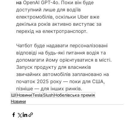
на 
OpenAI GPT-4o. Поки він буде 
доступний лише для водіїв 
електромобілів, оскільки Uber вже 
декілька років активно виступає за 
перехід на електротранспорт. 
Чатбот буде надавати персоналізовані 
відповіді на будь-які питання водія та 
допомагати йому орієнтуватися в місті. 
Запуск продукту для власників 
звичайних автомобілів заплановано на 
початок 2025 року — поки для США, 
пізніше — для інших ринків. 
ШІ
Новини
Tesla
Slush
Нобелівська премія
Новини