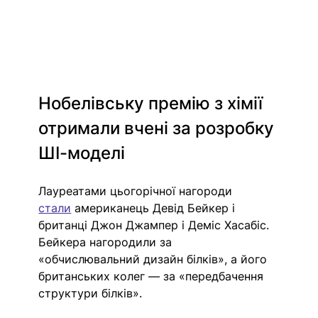
Нобелівську премію з хімії 
отримали вчені за розробку 
ШІ-моделі
Лауреатами цьогорічної нагороди 
стали
американець Девід Бейкер і 
британці Джон Джампер і Деміс Хасабіс. 
Бейкера нагородили за 
«обчислювальний дизайн білків», а його 
британських колег — за «передбачення 
структури білків». 