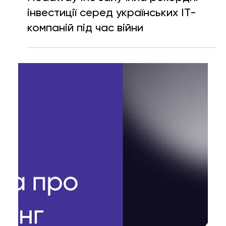
Тетяна Кучер
10 лип. 2025 р.
Читати 2 хв
Headway Inc залучила рекордні
інвестиції серед українських IT-
компаній під час війни