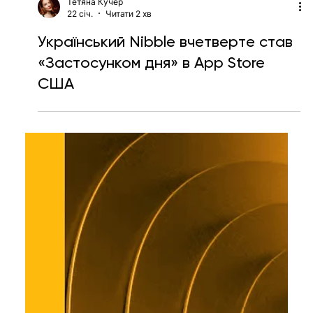
Тетяна Кучер
22 січ.
Читати 2 хв
Український Nibble вчетверте став
«Застосунком дня» в App Store
США