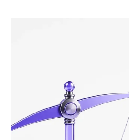
бренди і маркетинг у Китаї