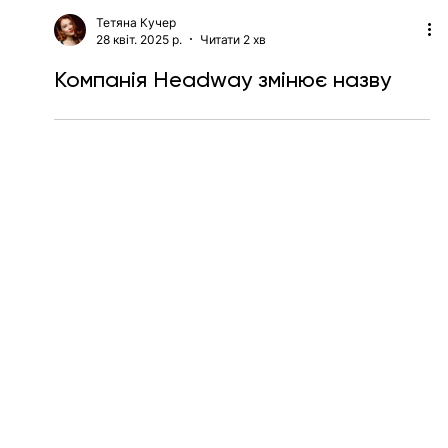
Тетяна Кучер
28 квіт. 2025 р.
Читати 2 хв
Компанія Headway змінює назву