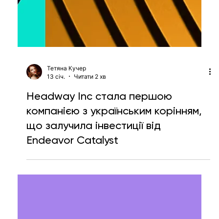
Тетяна Кучер
13 січ.
Читати 2 хв
Headway Inc стала першою
компанією з українським корінням,
що залучила інвестиції від