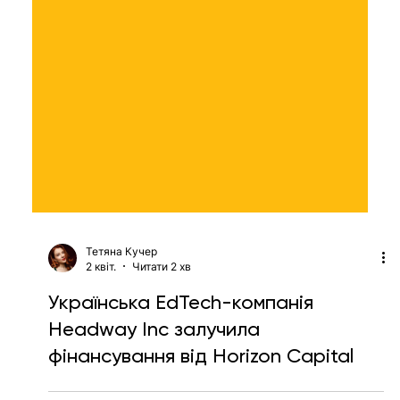
Тетяна Кучер
2 квіт.
Читати 2 хв
Українська EdTech-компанія