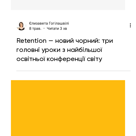
Єлизавета Гогілашвілі
8 трав.
Читати 3 хв
Retention — новий чорний: три
головні уроки з найбільшої
освітньої конференції світу