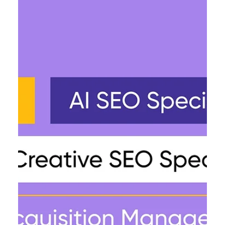
Endeavor Catalyst