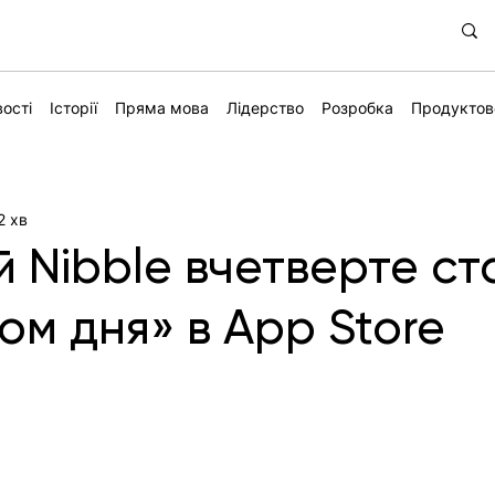
ості
Історії
Пряма мова
Лідерство
Розробка
Продуктов
2 хв
й Nibble вчетверте ст
ом дня» в App Store