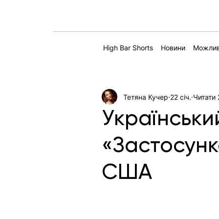
High Bar Shorts
Новини
Можлив
Тетяна Кучер
22 січ.
Читати 
Українськи
«Застосунк
США