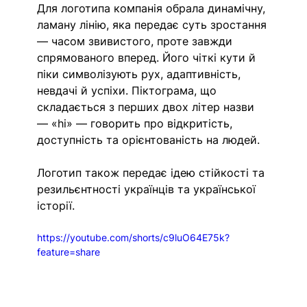
Для логотипа компанія обрала динамічну, 
ламану лінію, яка передає суть зростання 
— часом звивистого, проте завжди 
спрямованого вперед. Його чіткі кути й 
піки символізують рух, адаптивність, 
невдачі й успіхи. Піктограма, що 
складається з перших двох літер назви 
— «hi» — говорить про відкритість, 
доступність та орієнтованість на людей.
Логотип також передає ідею стійкості та 
резильєнтності українців та української 
історії.
https://youtube.com/shorts/c9luO64E75k?
feature=share