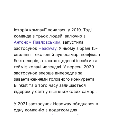
Історія компанії почалась у 2019. Тоді 
команда з трьох людей, включно з 
Антоном Павловським
, запустила 
застосунок 
Headway
. У ньому зібрані 15-
хвилинні текстові й аудіосамарі нонфікшн 
бестселерів, а також щоденні інсайти та 
гейміфіковані челенджі. У вересні 2020 
застосунок вперше випередив за 
завантаженнями головного конкурента 
Blinkist та з того часу залишається 
лідером у світі у ніші книжкових самарі.
У 2021 застосунок Headway об’єднався в 
одну компанію з додатком для 