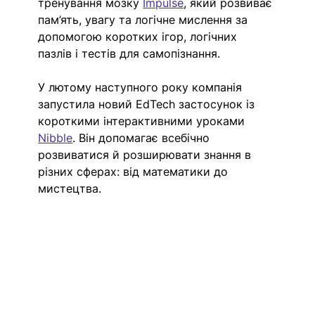
тренування мозку 
Impulse
, який розвиває 
пам’ять, увагу та логічне мислення за 
допомогою коротких ігор, логічних 
пазлів і тестів для самопізнання.
У лютому наступного року компанія 
запустила новий EdTech застосунок із 
короткими інтерактивними уроками 
Nibble
. Він допомагає всебічно 
розвиватися й розширювати знання в 
різних сферах: від математики до 
мистецтва.