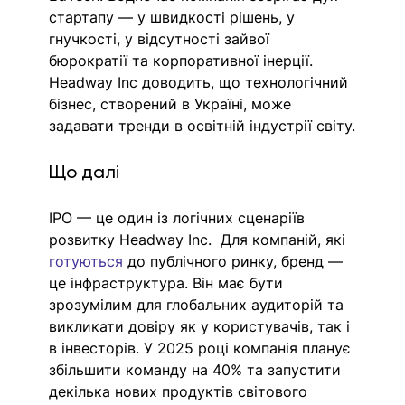
стартапу — у швидкості рішень, у 
гнучкості, у відсутності зайвої 
бюрократії та корпоративної інерції. 
Headway Inc доводить, що технологічний 
бізнес, створений в Україні, може 
задавати тренди в освітній індустрії світу.
Що далі
IPO — це один із логічних сценаріїв 
розвитку Headway Inc.  Для компаній, які 
готуються
 до публічного ринку, бренд — 
це інфраструктура. Він має бути 
зрозумілим для глобальних аудиторій та 
викликати довіру як у користувачів, так і 
в інвесторів. У 2025 році компанія планує 
збільшити команду на 40% та запустити 
декілька нових продуктів світового 