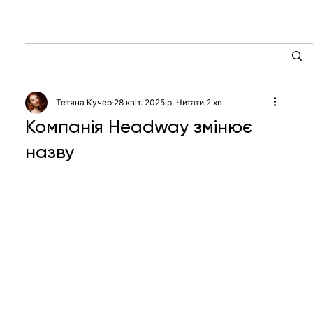
Тетяна Кучер
28 квіт. 2025 р.
Читати 2 хв
Компанія Headway змінює
назву