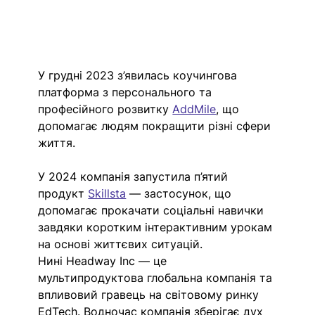
У грудні 2023 з’явилась коучингова 
платформа з персонального та 
професійного розвитку 
AddMile
, що 
допомагає людям покращити різні сфери 
життя.
У 2024 компанія запустила п’ятий 
продукт 
Skillsta
 — застосунок, що 
допомагає прокачати соціальні навички 
завдяки коротким інтерактивним урокам 
на основі життєвих ситуацій.
Нині Headway Inc — це 
мультипродуктова глобальна компанія та 
впливовий гравець на світовому ринку 
EdTech. Водночас компанія зберігає дух 