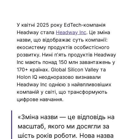
У квітні 2025 року EdTech-компанія 
Headway стала 
Headway Inc
. Це зміна 
назви, що відображає суть компанії: 
екосистему продуктів особистісного 
розвитку. Нині пʼять продуктів Headway 
Inc мають понад 150 млн завантажень у 
170+ країнах. Global Silicon Valley та 
Holon IQ неодноразово визнавали 
Headway Inc однією з найвпливовіших 
компаній у світі, що трансформують 
цифрове навчання.
«Зміна назви — це відповідь на 
масштаб, якого ми досягли за 
шість років роботи. Нова назва 