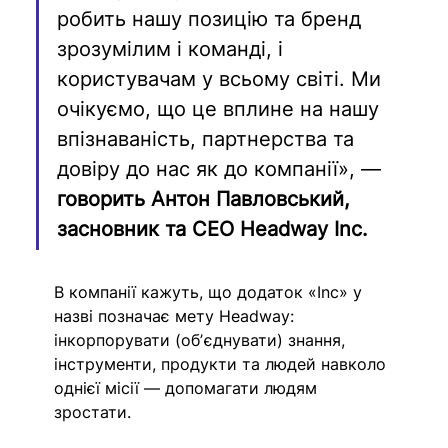
робить нашу позицію та бренд 
зрозумілим і команді, і 
користувачам у всьому світі. Ми 
очікуємо, що це вплине на нашу 
впізнаваність, партнерства та 
довіру до нас як до компанії», — 
говорить Антон Павловський, 
засновник та CEO Headway Inc.
В компанії кажуть, що додаток «Inc» у 
назві позначає мету Headway: 
інкорпорувати (обʼєднувати) знання, 
інструменти, продукти та людей навколо 
однієї місії — допомагати людям 
зростати.