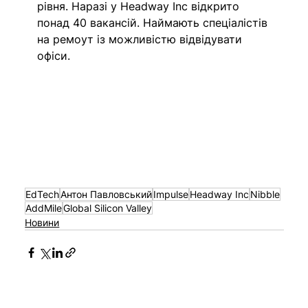
рівня. Наразі у Headway Inc відкрито 
понад 40 вакансій. Наймають спеціалістів 
на ремоут із можливістю відвідувати 
офіси.
EdTech
Антон Павловський
Impulse
Headway Inc
Nibble
AddMile
Global Silicon Valley
Новини