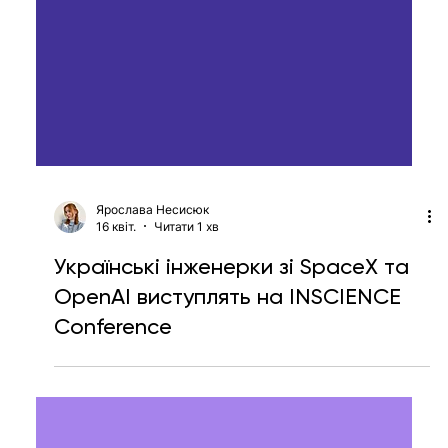
Ярослава Несисюк
16 квіт.
Читати 1 хв
Українські інженерки зі SpaceX та
OpenAI виступлять на INSCIENCE
Conference