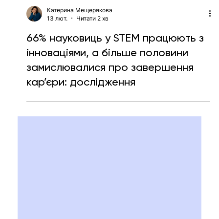
Катерина Мещерякова
13 лют.
Читати 2 хв
66% науковиць у STEM працюють з
інноваціями, а більше половини
замислювалися про завершення
кар’єри: дослідження