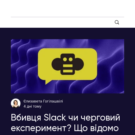
Єлизавета Гогілашвілі
4 дні тому
Вбивця Slack чи черговий
експеримент? Що відомо