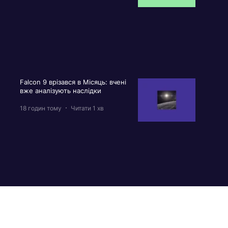
Falcon 9 врізався в Місяць: вчені
вже аналізують наслідки
18 годин тому
Читати 1 хв