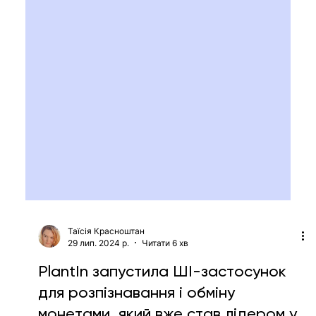
Таїсія Красноштан
29 лип. 2024 р.
Читати 6 хв
PlantIn запустила ШІ-застосунок