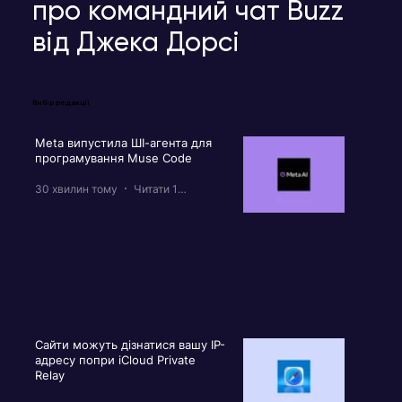
про командний чат Buzz
від Джека Дорсі
Вибір редакції
Meta випустила ШІ-агента для
програмування Muse Code
30 хвилин тому
Читати 1 хв
Сайти можуть дізнатися вашу IP-
адресу попри iCloud Private
Relay