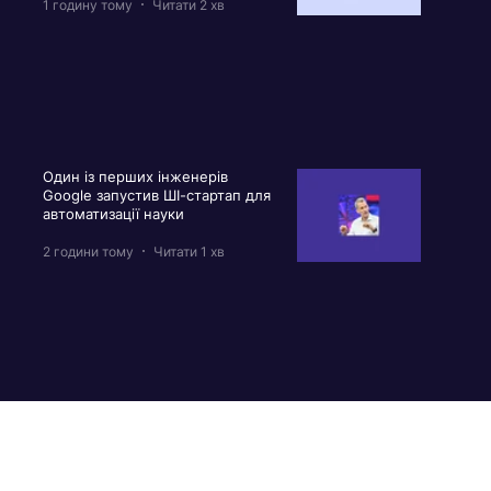
1 годину тому
Читати 2 хв
Один із перших інженерів
Google запустив ШІ-стартап для
автоматизації науки
2 години тому
Читати 1 хв