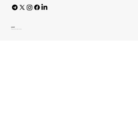
AI Policy
© 2026 High Bar Journal