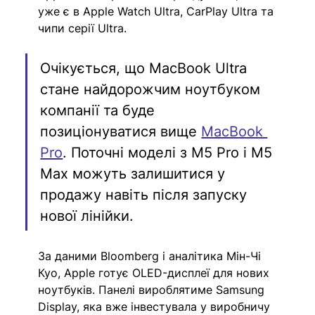
уже є в Apple Watch Ultra, CarPlay Ultra та 
чипи серії Ultra.
Очікується, що MacBook Ultra 
стане найдорожчим ноутбуком 
компанії та буде 
позиціонуватися вище 
MacBook 
Pro
. Поточні моделі з M5 Pro і M5 
Max можуть залишитися у 
продажу навіть після запуску 
нової лінійки.
За даними Bloomberg і аналітика Мін-Чі 
Куо, Apple готує OLED-дисплеї для нових 
ноутбуків. Панелі вироблятиме Samsung 
Display, яка вже інвестувала у виробничу 