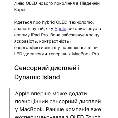
лінію OLED нового покоління в Південній 
Кореї.
Йдеться про hybrid OLED-технологію, 
аналогічну тій, яку 
Apple
 використовує в 
новому iPad Pro. Вона забезпечує кращу 
яскравість, контрастність і 
енергоефективність у порівнянні з mini-
LED-дисплеями теперішніх MacBook Pro.
Сенсорний дисплей і 
Dynamic Island
Apple вперше може додати 
повноцінний сенсорний дисплей 
у MacBook. Раніше компанія вже 
експериментувала з OLED Touch 