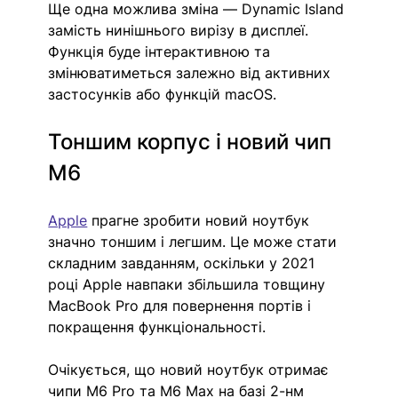
Ще одна можлива зміна — Dynamic Island 
замість нинішнього вирізу в дисплеї. 
Функція буде інтерактивною та 
змінюватиметься залежно від активних 
застосунків або функцій macOS.
Тоншим корпус і новий чип 
M6
Apple
 прагне зробити новий ноутбук 
значно тоншим і легшим. Це може стати 
складним завданням, оскільки у 2021 
році Apple навпаки збільшила товщину 
MacBook Pro для повернення портів і 
покращення функціональності.
Очікується, що новий ноутбук отримає 
чипи M6 Pro та M6 Max на базі 2-нм 