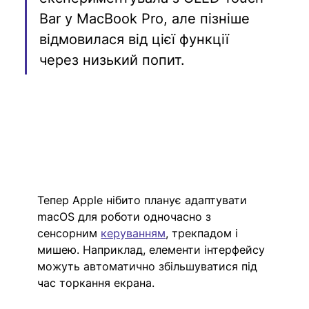
Bar у MacBook Pro, але пізніше 
відмовилася від цієї функції 
через низький попит.
Тепер Apple нібито планує адаптувати 
macOS для роботи одночасно з 
сенсорним 
керуванням
, трекпадом і 
мишею. Наприклад, елементи інтерфейсу 
можуть автоматично збільшуватися під 
час торкання екрана.