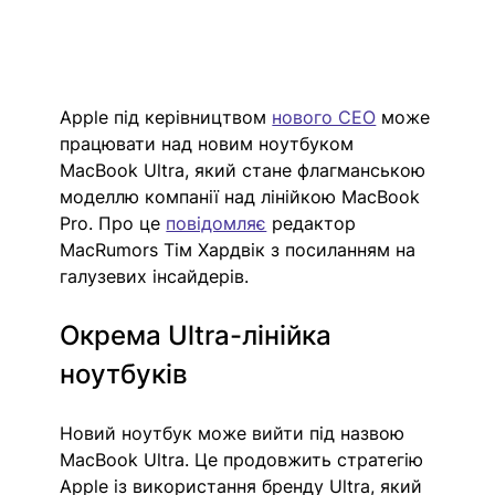
Apple під керівництвом 
нового СЕО
 може 
працювати над новим ноутбуком 
MacBook Ultra, який стане флагманською 
моделлю компанії над лінійкою MacBook 
Pro. Про це 
повідомляє
редактор 
MacRumors Тім Хардвік з посиланням на 
галузевих інсайдерів. 
Окрема Ultra-лінійка 
ноутбуків
Новий ноутбук може вийти під назвою 
MacBook Ultra. Це продовжить стратегію 
Apple із використання бренду Ultra, який 