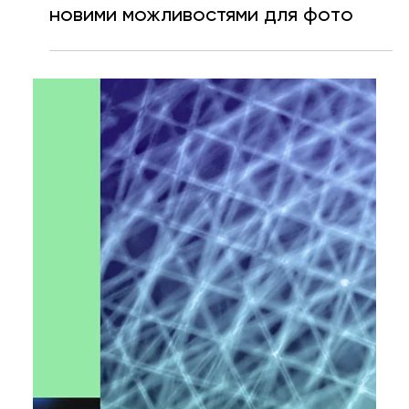
Ярослава Несисюк