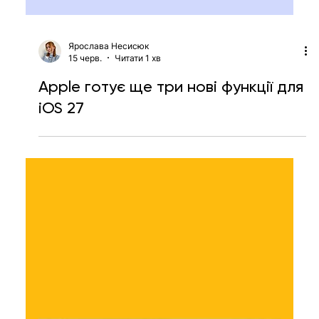
Ярослава Несисюк
15 черв.
Читати 1 хв
Apple готує ще три нові функції для
iOS 27