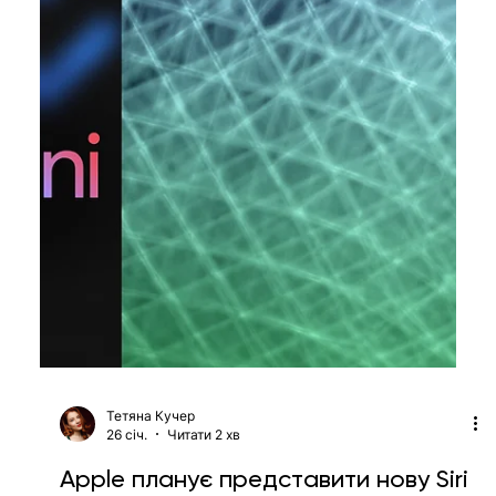
29 квіт.
Читати 1 хв
Apple розширює Apple Intelligence
новими можливостями для фото