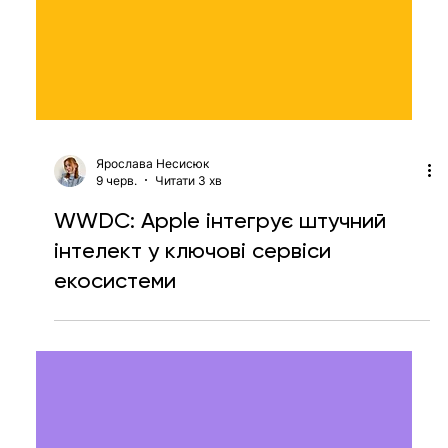
Ярослава Несисюк
9 черв.
Читати 3 хв