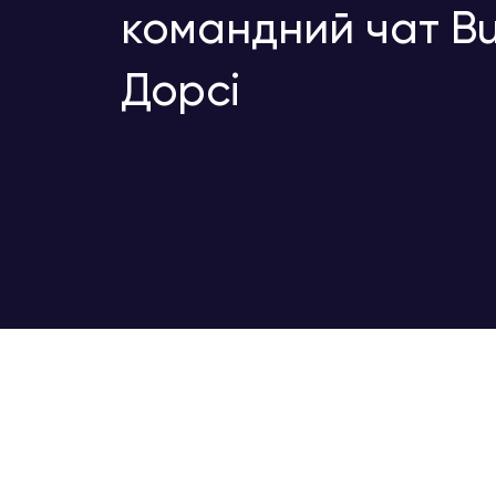
командний чат Bu
Дорсі