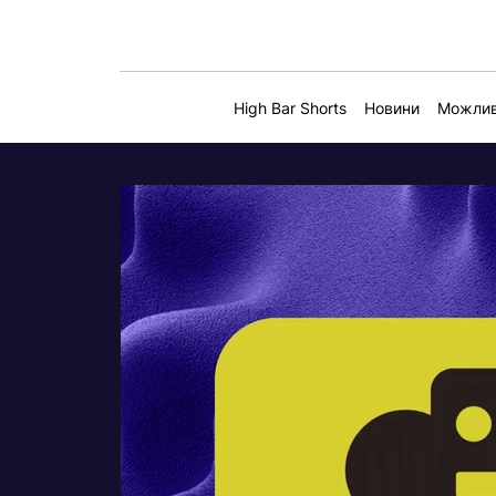
High Bar Shorts
Новини
Можлив