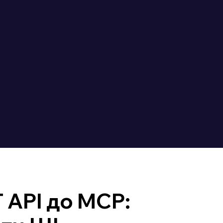
 API до MCP: