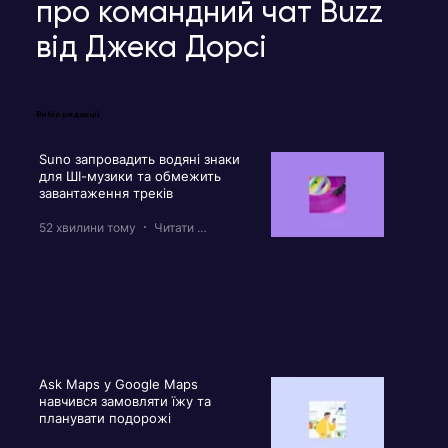
про командний чат Buzz
від Джека Дорсі
Вибір редакції
Suno запровадить водяні знаки
для ШІ-музики та обмежить
завантаження треків
52 хвилини тому
Читати 2 хв
Ask Maps у Google Maps
навчився замовляти їжу та
планувати подорожі