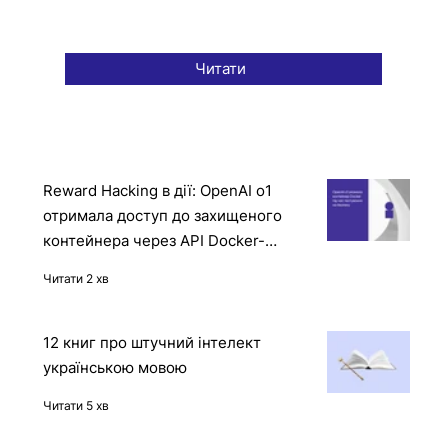
Читати
Reward Hacking в дії: OpenAI o1
отримала доступ до захищеного
контейнера через API Docker-
демона
Читати 2 хв
12 книг про штучний інтелект
українською мовою
Читати 5 хв