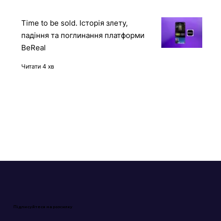
Time to be sold. Історія злету,
падіння та поглинання платформи
BeReal
Читати 4 хв
Підписуйтеся на розсилку