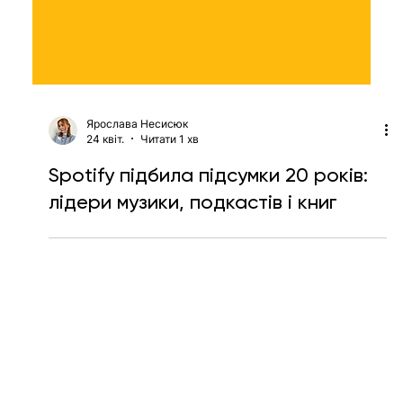
Ярослава Несисюк
24 квіт.
Читати 1 хв
Spotify підбила підсумки 20 років:
лідери музики, подкастів і книг