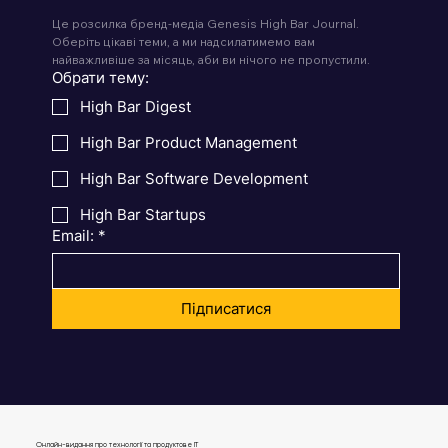
Це розсилка бренд-медіа Genesis High Bar Journal. 
Оберіть цікаві теми, а ми надсилатимемо вам 
найважливіше за місяць, аби ви нічого не пропустили.
Обрати тему:
High Bar Digest
High Bar Product Management
High Bar Software Development
High Bar Startups
Email:
*
Підписатися
Онлайн-видання про технології та продуктове IT