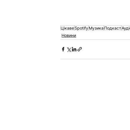
Цікаве
Spotify
Музика
Подкаст
Ауд
Новини