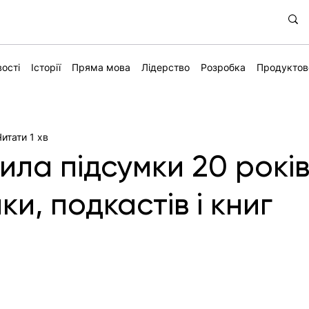
ості
Історії
Пряма мова
Лідерство
Розробка
Продуктов
Читати 1 хв
била підсумки 20 років
ки, подкастів і книг