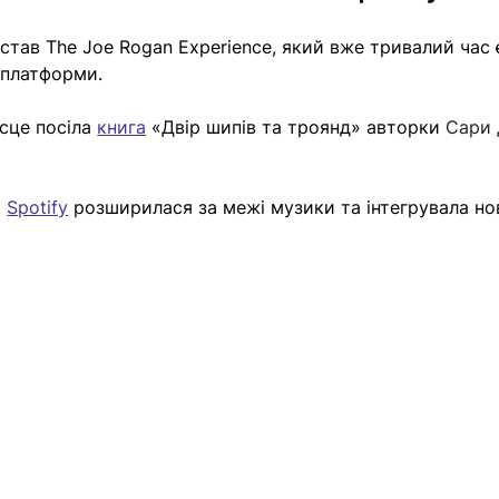
тав The Joe Rogan Experience, який вже тривалий час 
 платформи.
сце посіла 
книга
 «Двір шипів та троянд» авторки 
Сари 
 
Spotify
 розширилася за межі музики та інтегрувала нов