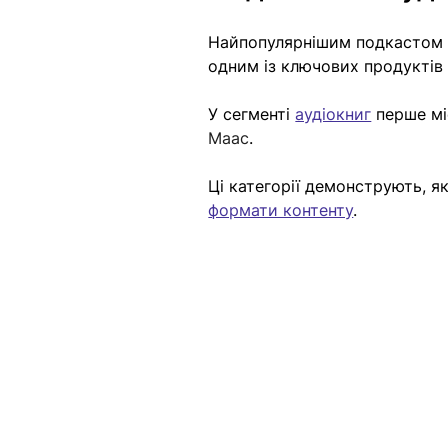
Найпопулярнішим подкастом с
одним із ключових продуктів
У сегменті 
аудіокниг
 перше мі
Маас
.
Ці категорії демонструють, як
формати контенту
.