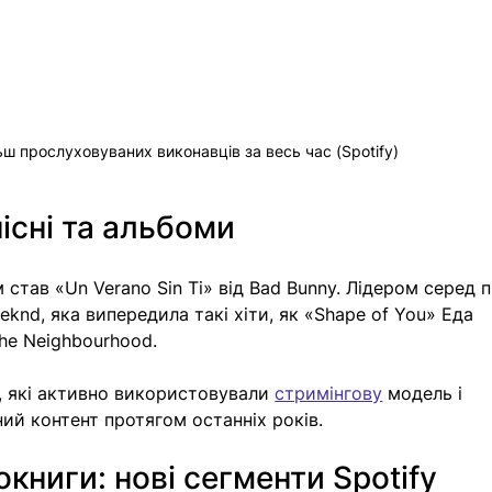
ш прослуховуваних виконавців за весь час (Spotify)
існі та альбоми
тав «Un Verano Sin Ti» від Bad Bunny. Лідером серед п
eeknd, яка випередила такі хіти, як «Shape of You» Еда 
he Neighbourhood.
, які активно використовували 
стримінгову
 модель і 
ий контент протягом останніх років.
окниги: нові сегменти Spotify