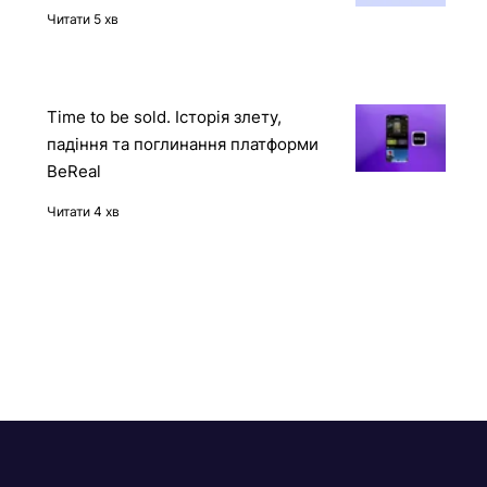
українською мовою
Читати 5 хв
Time to be sold. Історія злету,
падіння та поглинання платформи
BeReal
Читати 4 хв