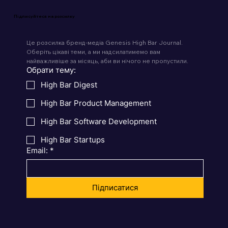
Підписуйтеся на розсилку
Це розсилка бренд-медіа Genesis High Bar Journal. 
Оберіть цікаві теми, а ми надсилатимемо вам 
найважливіше за місяць, аби ви нічого не пропустили.
Обрати тему:
High Bar Digest
High Bar Product Management
High Bar Software Development
High Bar Startups
Email:
*
Підписатися