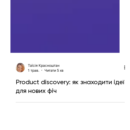
Таїсія Красноштан
1 трав.
Читати 5 хв
Product discovery: як знаходити ідеї
для нових фіч