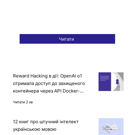
Читати
Reward Hacking в дії: OpenAI o1
отримала доступ до захищеного
контейнера через API Docker-
демона
Читати 2 хв
12 книг про штучний інтелект