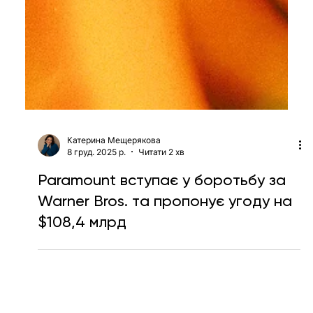
Катерина Мещерякова
8 груд. 2025 р.
Читати 2 хв
Paramount вступає у боротьбу за
Warner Bros. та пропонує угоду на
$108,4 млрд