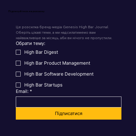
Підписуйтеся на розсилку
Це розсилка бренд-медіа Genesis High Bar Journal. 
Оберіть цікаві теми, а ми надсилатимемо вам 
найважливіше за місяць, аби ви нічого не пропустили.
Обрати тему:
High Bar Digest
High Bar Product Management
High Bar Software Development
High Bar Startups
Email:
*