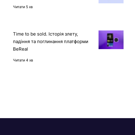
12 книг про штучний інтелект
українською мовою
Читати 5 хв
Time to be sold. Історія злету,
падіння та поглинання платформи
BeReal
Читати 4 хв